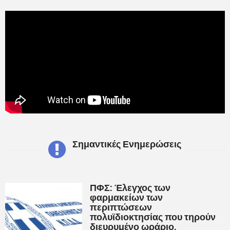
Σημαντικές Ενημερώσεις
ΠΦΣ: Έλεγχος των
φαρμακείων των
περιπτώσεων
πολυϊδιοκτησίας που τηρούν
διευρυμένο ωράριο,