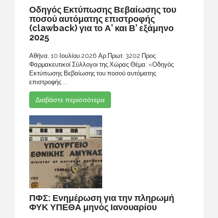
Οδηγός Εκτύπωσης Βεβαίωσης του
ποσού αυτόματης επιστροφής
(clawback) για το Α’ και Β’ εξάμηνο
2025
Αθήνα, 10 Ιουλίου 2026 Αρ.Πρωτ. 3202 Προς :
Φαρμακευτικοί Σύλλογοι της Χώρας Θέμα: «Οδηγός
Εκτύπωσης Βεβαίωσης του ποσού αυτόματης
επιστροφής ...
Διαβάστε περισσότερα
ΠΦΣ: Ενημέρωση για την πληρωμή
ΦΥΚ ΥΠΕΘΑ μηνός Ιανουαρίου