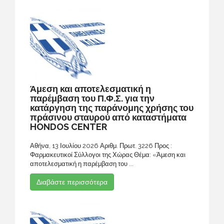
Άμεση και αποτελεσματική η
παρέμβαση του Π.Φ.Σ. για την
κατάργηση της παράνομης χρήσης του
πράσινου σταυρού από καταστήματα
HONDOS CENTER
Αθήνα, 13 Ιουλίου 2026 Αριθμ. Πρωτ. 3226 Προς :
Φαρμακευτικοί Σύλλογοι της Χώρας Θέμα: «Άμεση και
αποτελεσματική η παρέμβαση του ...
Διαβάστε περισσότερα