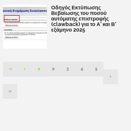
Οδηγός Εκτύπωσης
Βεβαίωσης του ποσού
αυτόματης επιστροφής
(clawback) για το Α’ και Β’
εξάμηνο 2025
«
‹
1
2
3
4
5
›
»