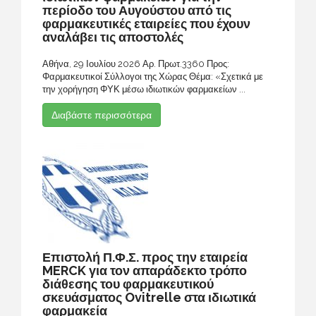
περίοδο του Αυγούστου από τις
φαρμακευτικές εταιρείες που έχουν
αναλάβει τις αποστολές
Αθήνα, 29 Ιουλίου 2026 Αρ. Πρωτ.3360 Προς:
Φαρμακευτικοί Σύλλογοι της Χώρας Θέμα: «Σχετικά με
την χορήγηση ΦΥΚ μέσω ιδιωτικών φαρμακείων ...
Διαβάστε περισσότερα
Επιστολή Π.Φ.Σ. προς την εταιρεία
MERCK για τον απαράδεκτο τρόπο
διάθεσης του φαρμακευτικού
σκευάσματος Ovitrelle στα ιδιωτικά
φαρμακεία