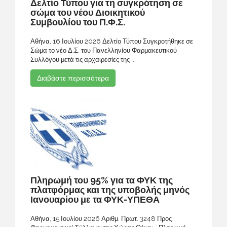
Δελτίο Τύπου για τη συγκρότηση σε
σώμα του νέου Διοικητικού
Συμβουλίου του Π.Φ.Σ.
Αθήνα, 16 Ιουλίου 2026 Δελτίο Τύπου Συγκροτήθηκε σε
Σώμα το νέο Δ.Σ. του Πανελληνίου Φαρμακευτικού
Συλλόγου μετά τις αρχαιρεσίες της ...
Διαβάστε περισσότερα
Πληρωμή του 95% για τα ΦΥΚ της
πλατφόρμας και της υποβολής μηνός
Ιανουαρίου με τα ΦΥΚ-ΥΠΕΘΑ
Αθήνα, 15 Ιουλίου 2026 Αριθμ. Πρωτ. 3248 Προς :