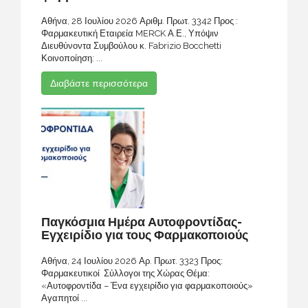
Αθήνα, 28 Ιουλίου 2026 Αριθμ. Πρωτ. 3342 Προς :
Φαρμακευτική Εταιρεία MERCK Α.Ε., Υπόψιν
Διευθύνοντα Συμβούλου κ. Fabrizio Bocchetti
Κοινοποίηση: ...
Διαβάστε περισσότερα
Παγκόσμια Ημέρα Αυτοφροντίδας-
Εγχειρίδιο για τους Φαρμακοποιούς
Αθήνα, 24 Ιουλίου 2026 Αρ. Πρωτ. 3323 Προς:
Φαρμακευτικοί Σύλλογοι της Χώρας Θέμα:
«Αυτοφροντίδα – Ένα εγχειρίδιο για φαρμακοποιούς»
Αγαπητοί ...