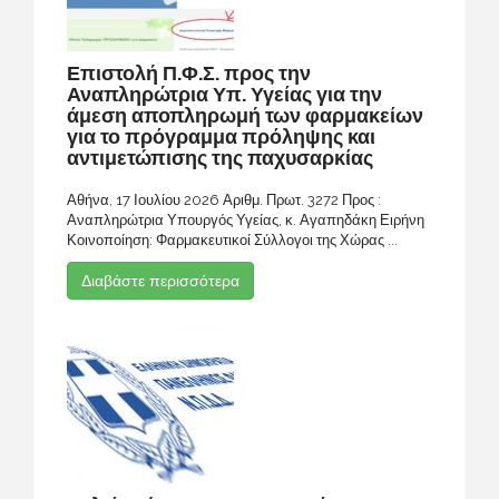
Επιστολή Π.Φ.Σ. προς την
Αναπληρώτρια Υπ. Υγείας για την
άμεση αποπληρωμή των φαρμακείων
για το πρόγραμμα πρόληψης και
αντιμετώπισης της παχυσαρκίας
Αθήνα, 17 Ιουλίου 2026 Αριθμ. Πρωτ. 3272 Προς :
Αναπληρώτρια Υπουργός Υγείας, κ. Αγαπηδάκη Ειρήνη
Κοινοποίηση: Φαρμακευτικοί Σύλλογοι της Χώρας ...
Διαβάστε περισσότερα