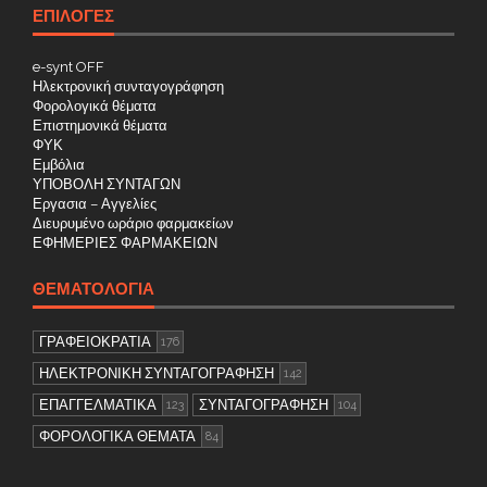
ΕΠΙΛΟΓΕΣ
e-synt OFF
Ηλεκτρονική συνταγογράφηση
Φορολογικά θέματα
Επιστημονικά θέματα
ΦΥΚ
Εμβόλια
ΥΠΟΒΟΛΗ ΣΥΝΤΑΓΩΝ
Εργασια – Αγγελίες
Διευρυμένο ωράριο φαρμακείων
ΕΦΗΜΕΡΙΕΣ ΦΑΡΜΑΚΕΙΩΝ
ΘΕΜΑΤΟΛΟΓΊΑ
ΓΡΑΦΕΙΟΚΡΑΤΙΑ
176
ΗΛΕΚΤΡΟΝΙΚΗ ΣΥΝΤΑΓΟΓΡΑΦΗΣΗ
142
ΕΠΑΓΓΕΛΜΑΤΙΚΑ
ΣΥΝΤΑΓΟΓΡΑΦΗΣΗ
123
104
ΦΟΡΟΛΟΓΙΚΑ ΘΕΜΑΤΑ
84