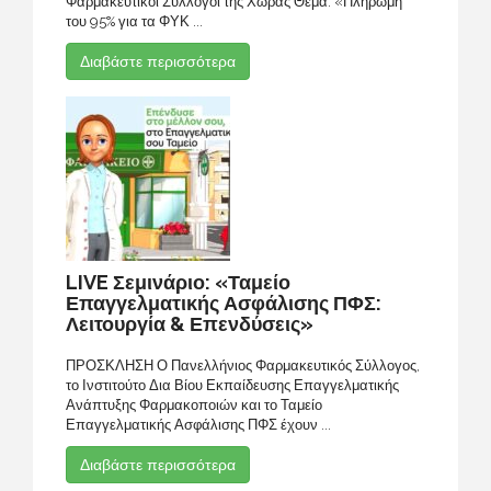
Φαρμακευτικοί Σύλλογοι της Χώρας Θέμα: «Πληρωμή
του 95% για τα ΦΥΚ ...
Διαβάστε περισσότερα
LIVE Σεμινάριο: «Ταμείο
Επαγγελματικής Ασφάλισης ΠΦΣ:
Λειτουργία & Επενδύσεις»
ΠΡΟΣΚΛΗΣΗ Ο Πανελλήνιος Φαρμακευτικός Σύλλογος,
το Ινστιτούτο Δια Βίου Εκπαίδευσης Επαγγελματικής
Ανάπτυξης Φαρμακοποιών και το Ταμείο
Επαγγελματικής Ασφάλισης ΠΦΣ έχουν ...
Διαβάστε περισσότερα