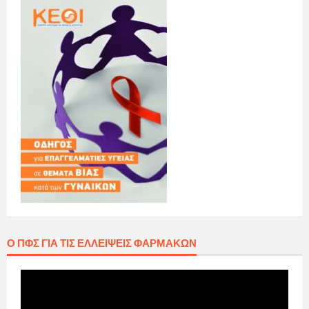
Ο ΠΦΣ ΓΙΑ ΤΙΣ ΕΛΛΕΊΨΕΙΣ ΦΑΡΜΆΚΩΝ
Πρόγραμμα
Αναπαραγωγής
Βίντεο