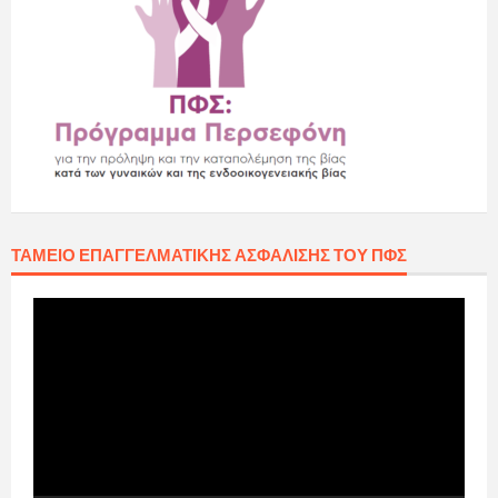
ΤΑΜΕΊΟ ΕΠΑΓΓΕΛΜΑΤΙΚΉΣ ΑΣΦΆΛΙΣΗΣ ΤΟΥ ΠΦΣ
Πρόγραμμα
Αναπαραγωγής
Βίντεο