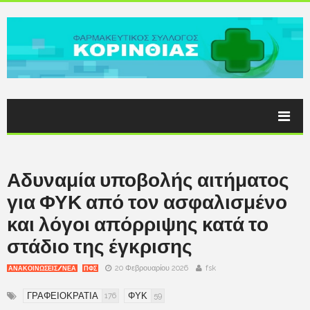
Αδυναμία υποβολής αιτήματος
για ΦΥΚ από τον ασφαλισμένο
και λόγοι απόρριψης κατά το
στάδιο της έγκρισης
20 Φεβρουαρίου 2026
fsk
ΑΝΑΚΟΙΝΩΣΕΙΣ/ΝΕΑ
ΠΦΣ
ΓΡΑΦΕΙΟΚΡΑΤΙΑ
ΦΥΚ
176
59