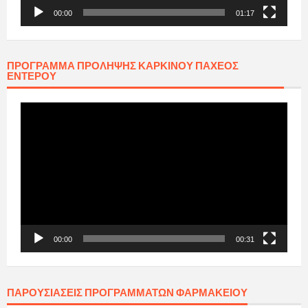
00:00
01:17
ΠΡΟΓΡΑΜΜΑ ΠΡΟΛΗΨΗΣ ΚΑΡΚΙΝΟΥ ΠΑΧΕΟΣ
ΕΝΤΕΡΟΥ
Πρόγραμμα
Αναπαραγωγής
Βίντεο
00:00
00:31
ΠΑΡΟΥΣΙΆΣΕΙΣ ΠΡΟΓΡΑΜΜΆΤΩΝ ΦΑΡΜΑΚΕΊΟΥ