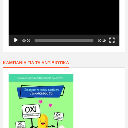
00:00
00:19
ΚΑΜΠΆΝΙΑ ΓΙΑ ΤΑ ΑΝΤΙΒΙΟΤΙΚΆ