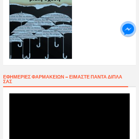
ΕΦΗΜΕΡΊΕΣ ΦΑΡΜΑΚΕΊΩΝ – ΕΊΜΑΣΤΕ ΠΆΝΤΑ ΔΊΠΛΑ
ΣΑΣ
Πρόγραμμα
Αναπαραγωγής
Βίντεο