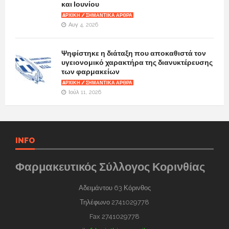
και Ιουνίου
AΡΧΙΚΉ / ΣΗΜΑΝΤΙΚΆ ΆΡΘΡΑ
Αυγ 4, 2026
Ψηφίστηκε η διάταξη που αποκαθιστά τον
υγειονομικό χαρακτήρα της διανυκτέρευσης
των φαρμακείων
AΡΧΙΚΉ / ΣΗΜΑΝΤΙΚΆ ΆΡΘΡΑ
Ιούλ 11, 2026
INFO
Φαρμακευτικός Σύλλογος Κορινθίας
Αδειμάντου 63 Κόρινθος
Τηλέφωνο 2741029778
Fax 2741029778