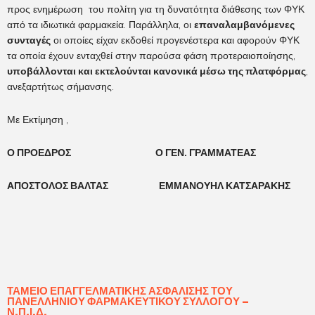
προς ενημέρωση του πολίτη για τη δυνατότητα διάθεσης των ΦΥΚ
από τα ιδιωτικά φαρμακεία. Παράλληλα, οι
επαναλαμβανόμενες
συνταγές
οι οποίες είχαν εκδοθεί προγενέστερα και αφορούν ΦΥΚ
τα οποία έχουν ενταχθεί στην παρούσα φάση προτεραιοποίησης,
υποβάλλονται και εκτελούνται κανονικά μέσω της πλατφόρμας
,
ανεξαρτήτως σήμανσης.
Με Εκτίμηση ,
Ο ΠΡΟΕΔΡΟΣ Ο ΓΕΝ. ΓΡΑΜΜΑΤΕΑΣ
ΑΠΟΣΤΟΛΟΣ ΒΑΛΤΑΣ ΕΜΜΑΝΟΥΗΛ ΚΑΤΣΑΡΑΚΗΣ
ΤΑΜΕΊΟ ΕΠΑΓΓΕΛΜΑΤΙΚΉΣ ΑΣΦΆΛΙΣΗΣ ΤΟΥ
ΠΑΝΕΛΛΗΝΊΟΥ ΦΑΡΜΑΚΕΥΤΙΚΟΎ ΣΥΛΛΌΓΟΥ –
Ν.Π.Ι.Δ.