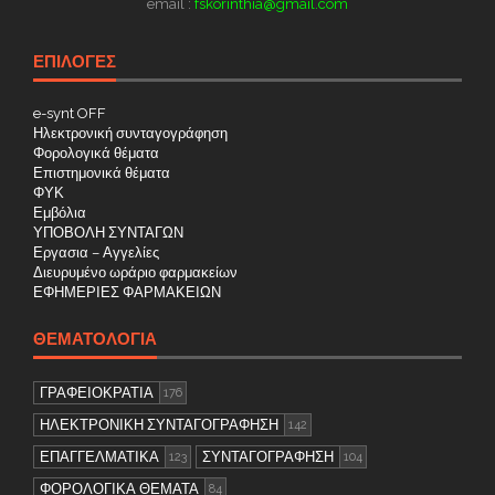
email :
fskorinthia@gmail.com
ΕΠΙΛΟΓΕΣ
e-synt OFF
Ηλεκτρονική συνταγογράφηση
Φορολογικά θέματα
Επιστημονικά θέματα
ΦΥΚ
Εμβόλια
ΥΠΟΒΟΛΗ ΣΥΝΤΑΓΩΝ
Εργασια – Αγγελίες
Διευρυμένο ωράριο φαρμακείων
ΕΦΗΜΕΡΙΕΣ ΦΑΡΜΑΚΕΙΩΝ
ΘΕΜΑΤΟΛΟΓΊΑ
ΓΡΑΦΕΙΟΚΡΑΤΙΑ
176
ΗΛΕΚΤΡΟΝΙΚΗ ΣΥΝΤΑΓΟΓΡΑΦΗΣΗ
142
ΕΠΑΓΓΕΛΜΑΤΙΚΑ
ΣΥΝΤΑΓΟΓΡΑΦΗΣΗ
123
104
ΦΟΡΟΛΟΓΙΚΑ ΘΕΜΑΤΑ
84