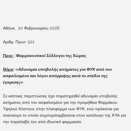
Αθήνα, 20 Φεβρουαρίου 2026
Αριθμ. Πρωτ. 921
Προς
: Φαρμακευτικοί Σύλλογοι της Χώρας
Θέμα
:
«
Αδυναμία υποβολής αιτήματος για ΦΥΚ από τον
ασφαλισμένο και λόγοι απόρριψης κατά το στάδιο της
έγκρισης
»
Σε κάποιες περιπτώσεις έχει παρατηρηθεί αδυναμία υποβολής
αιτήματος από τον ασφαλισμένο για την προμήθεια Φαρμάκου
Υψηλού Κόστους στην πλατφόρμα των ΦΥΚ, ενώ πρόκειται για
σκεύασμα το οποίο συμπεριλαμβάνεται στον κατάλογο της ΚΥΑ για
την παραλαβή του από ιδιωτικό φαρμακείο.