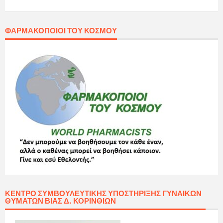
ΦΑΡΜΑΚΟΠΟΙΟΊ ΤΟΥ ΚΌΣΜΟΥ
ΚΈΝΤΡΟ ΣΥΜΒΟΥΛΕΥΤΙΚΉΣ ΥΠΟΣΤΉΡΙΞΗΣ ΓΥΝΑΙΚΏΝ
ΘΥΜΆΤΩΝ ΒΊΑΣ Δ. ΚΟΡΙΝΘΊΩΝ