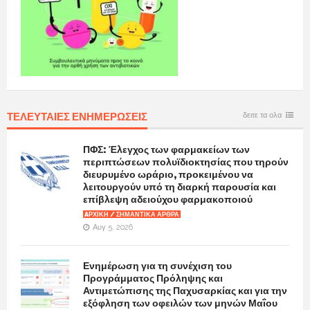
ΤΕΛΕΥΤΑΙΕΣ ΕΝΗΜΕΡΩΣΕΙΣ
δειτε τα ολα
ΠΦΣ: Έλεγχος των φαρμακείων των
περιπτώσεων πολυϊδιοκτησίας που τηρούν
διευρυμένο ωράριο, προκειμένου να
λειτουργούν υπό τη διαρκή παρουσία και
επίβλεψη αδειούχου φαρμακοποιού
AΡΧΙΚΉ / ΣΗΜΑΝΤΙΚΆ ΆΡΘΡΑ
Αυγ 5, 2026
Ενημέρωση για τη συνέχιση του
Προγράμματος Πρόληψης και
Αντιμετώπισης της Παχυσαρκίας και για την
εξόφληση των οφειλών των μηνών Μαΐου