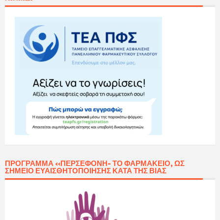
ΠΡΌΓΡΑΜΜΑ «ΠΕΡΣΕΦΌΝΗ- ΤΟ ΦΑΡΜΑΚΕΊΟ, ΩΣ
ΣΗΜΕΊΟ ΕΥΑΙΣΘΗΤΟΠΟΊΗΣΗΣ ΚΑΤΆ ΤΗΣ ΒΊΑΣ