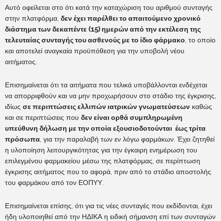
Αυτό οφείλεται στο ότι κατά την καταχώριση του αριθμού συνταγής
στην πλατφόρμα,
δεν έχει παρέλθει το απαιτούμενο χρονικό
διάστημα των δεκαπέντε (15) ημερών από την εκτέλεση της
τελευταίας συνταγής του ασθενούς με το ίδιο φάρμακο
, το οποίο
και αποτελεί αναγκαία προϋπόθεση για την υποβολή νέου
αιτήματος.
Επισημαίνεται ότι τα αιτήματα που τελικά υποβάλλονται ενδέχεται
να απορριφθούν και να μην προχωρήσουν στο στάδιο της έγκρισης,
ιδίως
σε περιπτώσεις ελλιπών ιατρικών γνωματεύσεων
καθώς
και σε περιπτώσεις που
δεν είναι ορθά συμπληρωμένη
υπεύθυνη δήλωση με την οποία εξουσιοδοτούνται έως τρίτα
πρόσωπα
, για την παραλαβή των εν λόγω φαρμάκων. Έχει ζητηθεί
η υλοποίηση λειτουργικότητας για την έγκαιρη ενημέρωση του
επιλεγμένου φαρμακείου μέσω της πλατφόρμας, σε περίπτωση
έγκρισης αιτήματος που το αφορά, πριν από το στάδιο αποστολής
του φαρμάκου από τον ΕΟΠΥΥ.
Επισημαίνεται επίσης, ότι για τις νέες συνταγές που εκδίδονται, έχει
ήδη υλοποιηθεί από την ΗΔΙΚΑ η ειδική σήμανση επί των συνταγών