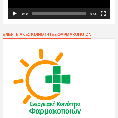
00:00
00:32
ΕΝΕΡΓΕΙΑΚΈΣ ΚΟΙΝΌΤΗΤΕΣ ΦΑΡΜΑΚΟΠΟΙΏΝ