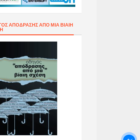
ΌΣ ΑΠΌΔΡΑΣΗΣ ΑΠΌ ΜΙΑ ΒΊΑΙΗ
ΣΗ