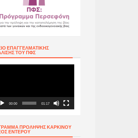
ΊΟ ΕΠΑΓΓΕΛΜΑΤΙΚΉΣ
ΛΙΣΗΣ ΤΟΥ ΠΦΣ
όγραμμα
απαραγωγής
τεο
00:00
01:17
ΓΡΑΜΜΑ ΠΡΟΛΗΨΗΣ ΚΑΡΚΙΝΟΥ
ΕΟΣ ΕΝΤΕΡΟΥ