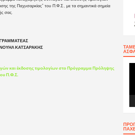
ης της Παχυσαρκίας” του Π.Φ.Σ., με τα σημαντικά σημεία
ής σας.
ΑΜΜΑΤΕΑΣ
ΤΑΜΕ
ΥΗΛ ΚΑΤΣΑΡΑΚΗΣ
ΑΣΦΆ
Πρ
ών και έκδοσης τιμολογίων στο Πρόγραμμα Πρόληψης
Αν
ου Π.Φ.Σ.
Βίν
ΠΡΟ
ΠΑΧ