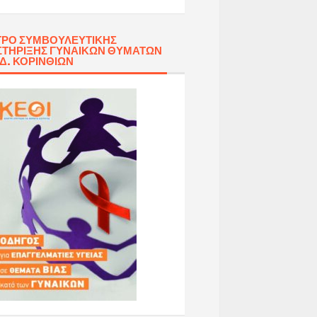
ΡΟ ΣΥΜΒΟΥΛΕΥΤΙΚΉΣ
ΤΉΡΙΞΗΣ ΓΥΝΑΙΚΏΝ ΘΥΜΆΤΩΝ
 Δ. ΚΟΡΙΝΘΊΩΝ