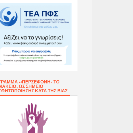
ΓΡΑΜΜΑ «ΠΕΡΣΕΦΌΝΗ- ΤΟ
ΑΚΕΊΟ, ΩΣ ΣΗΜΕΊΟ
ΣΘΗΤΟΠΟΊΗΣΗΣ ΚΑΤΆ ΤΗΣ ΒΊΑΣ