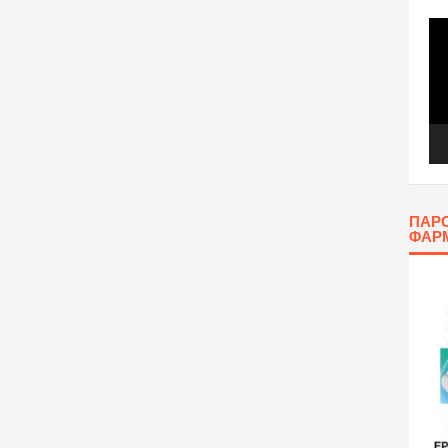
Πρ
Αν
Βίν
ΠΑΡΟ
ΦΑΡ