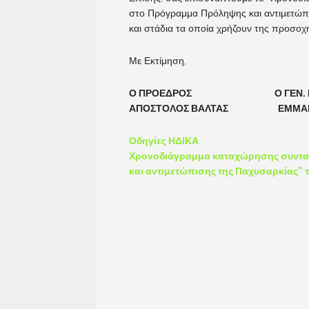
στο Πρόγραμμα Πρόληψης και αντιμετώπισ
και στάδια τα οποία χρήζουν της προσοχ
Με Εκτίμηση,
Ο ΠΡΟΕΔΡΟΣ Ο ΓΕΝ. ΓΡ
ΑΠΟΣΤΟΛΟΣ ΒΑΛΤΑΣ ΕΜΜΑΝΟ
Οδηγίες ΗΔΙΚΑ
Χρονοδιάγραμμα καταχώρησης συνταγ
και αντιμετώπισης της Παχυσαρκίας” τ