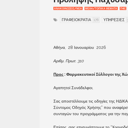
ΑΝΑΚΟΙΝΩΣΕΙΣ/ΝΕΑ
ΜΕΛΗ/ΤΟΠΙΚΑ ΘΕΜΑΤΑ
ΠΦΣ
ΓΡΑΦΕΙΟΚΡΑΤΙΑ
ΥΠΗΡΕΣΙΕΣ
176
Αθήνα, 28 Ιανουαρίου 2026
Αριθμ. Πρωτ. 310
Προς
: Φαρμακευτικοί Σύλλογοι της Χ
Αγαπητοί Συνάδελφοι,
Σας αποστέλλουμε τις οδηγίες της ΗΔΙΚ
Σύντομος Οδηγός Χρήσης” που αναφέρετ
συνταγών του προγράμματος για την παχ
Επίσης, σας επισυνάπτουμε το “Χρονοδι