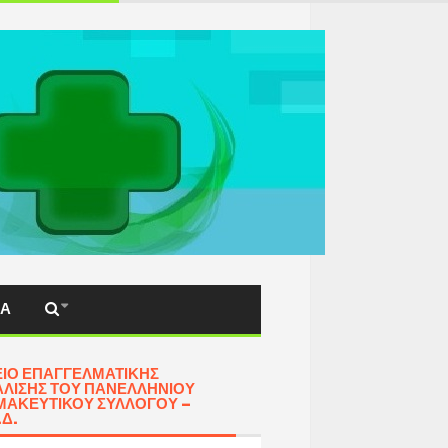
ΚΆ
ΊΟ ΕΠΑΓΓΕΛΜΑΤΙΚΉΣ
ΛΙΣΗΣ ΤΟΥ ΠΑΝΕΛΛΗΝΊΟΥ
ΑΚΕΥΤΙΚΟΎ ΣΥΛΛΌΓΟΥ –
.Δ.