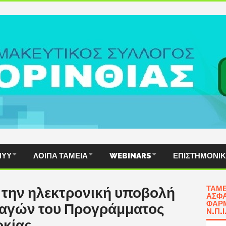
ΠΥΥ
ΛΟΙΠΆ ΤΑΜΕΊΑ
WEBINARS
ΕΠΙΣΤΗΜΟΝΙ
ΤΑΜΕ
 την ηλεκτρονική υποβολή
ΑΣΦΆ
ΦΑΡΜ
ταγών του Προγράμματος
Ν.Π.Ι
κίας