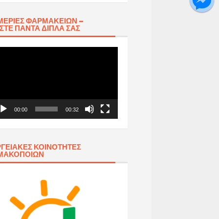
ΕΡΊΕΣ ΦΑΡΜΑΚΕΊΩΝ –
ΣΤΕ ΠΆΝΤΑ ΔΊΠΛΑ ΣΑΣ
όγραμμα
απαραγωγής
τεο
00:00
00:32
ΓΕΙΑΚΈΣ ΚΟΙΝΌΤΗΤΕΣ
ΜΑΚΟΠΟΙΏΝ