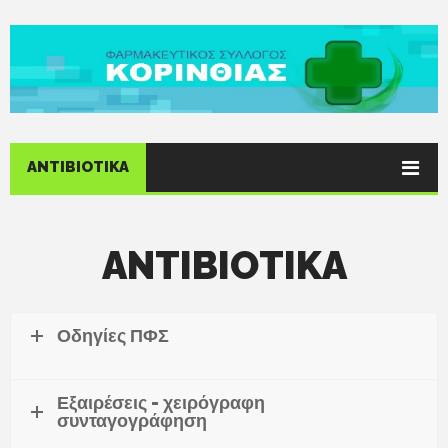
ANTIBIOTIKA
ANTIBIOTIKA
Οδηγίες ΠΦΣ
Εξαιρέσεις - χειρόγραφη
συνταγογράφηση