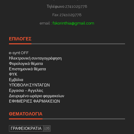
Τηλέφωνο 2741029778
Fax 2741029778
email :
fskorinthia@gmail.com
ΕΠΙΛΟΓΕΣ
e-synt OFF
Ηλεκτρονική συνταγογράφηση
Φορολογικά θέματα
Επιστημονικά θέματα
ΦΥΚ
Εμβόλια
ΥΠΟΒΟΛΗ ΣΥΝΤΑΓΩΝ
Εργασια – Αγγελίες
Διευρυμένο ωράριο φαρμακείων
ΕΦΗΜΕΡΙΕΣ ΦΑΡΜΑΚΕΙΩΝ
ΘΕΜΑΤΟΛΟΓΊΑ
ΓΡΑΦΕΙΟΚΡΑΤΙΑ
176