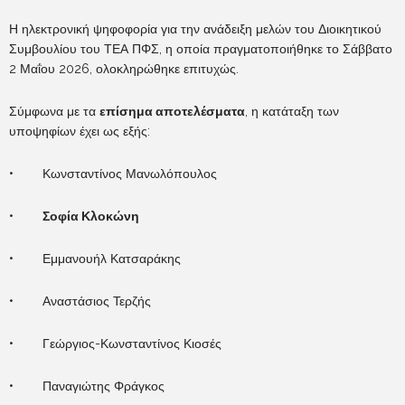
Η ηλεκτρονική ψηφοφορία για την ανάδειξη μελών του Διοικητικού
Συμβουλίου του ΤΕΑ ΠΦΣ, η οποία πραγματοποιήθηκε το Σάββατο
2 Μαΐου 2026, ολοκληρώθηκε επιτυχώς.
Σύμφωνα με τα
επίσημα αποτελέσματα
, η κατάταξη των
υποψηφίων έχει ως εξής:
• Κωνσταντίνος Μανωλόπουλος
•
Σοφία Κλοκώνη
• Εμμανουήλ Κατσαράκης
• Αναστάσιος Τερζής
• Γεώργιος-Κωνσταντίνος Κιοσές
• Παναγιώτης Φράγκος