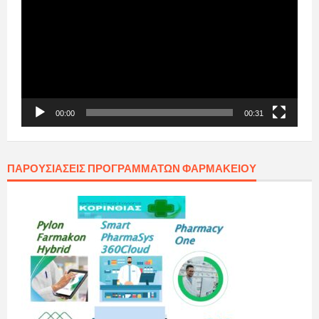
Βίντεο
00:00
00:31
ΠΑΡΟΥΣΙΆΣΕΙΣ ΠΡΟΓΡΑΜΜΆΤΩΝ ΦΑΡΜΑΚΕΊΟΥ