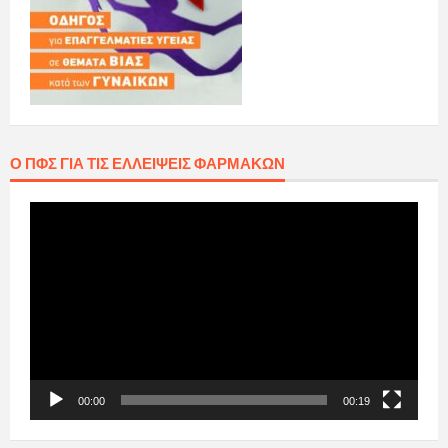
Ο ΠΦΣ ΓΙΑ ΤΙΣ ΕΛΛΕΊΨΕΙΣ ΦΑΡΜΆΚΩΝ
Πρόγραμμα
Αναπαραγωγής
Βίντεο
00:00
00:19