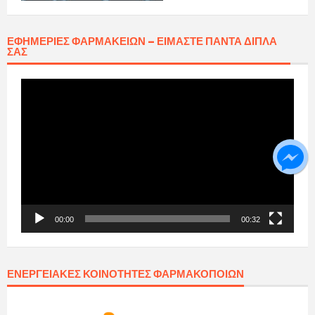
ΕΦΗΜΕΡΊΕΣ ΦΑΡΜΑΚΕΊΩΝ – ΕΊΜΑΣΤΕ ΠΆΝΤΑ ΔΊΠΛΑ
ΣΑΣ
Πρόγραμμα
Αναπαραγωγής
Βίντεο
00:00
00:32
ΕΝΕΡΓΕΙΑΚΈΣ ΚΟΙΝΌΤΗΤΕΣ ΦΑΡΜΑΚΟΠΟΙΏΝ