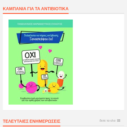
ΚΑΜΠΆΝΙΑ ΓΙΑ ΤΑ ΑΝΤΙΒΙΟΤΙΚΆ
ΤΕΛΕΥΤΑΙΕΣ ΕΝΗΜΕΡΩΣΕΙΣ
δειτε τα ολα