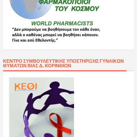
ΚΈΝΤΡΟ ΣΥΜΒΟΥΛΕΥΤΙΚΉΣ ΥΠΟΣΤΉΡΙΞΗΣ ΓΥΝΑΙΚΏΝ
ΘΥΜΆΤΩΝ ΒΊΑΣ Δ. ΚΟΡΙΝΘΊΩΝ