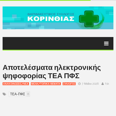
Αποτελέσματα ηλεκτρονικής
ψηφοφορίας ΤΕΑ ΠΦΣ
7 Μαΐου 2026
fsk
ΑΝΑΚΟΙΝΩΣΕΙΣ/ΝΕΑ
ΜΕΛΗ/ΤΟΠΙΚΑ ΘΕΜΑΤΑ
ΣΥΛΛΟΓΟΣ
ΤΕΑ-ΠΦΣ
6