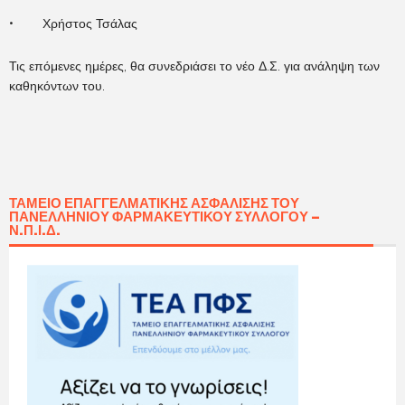
• Χρήστος Τσάλας
Τις επόμενες ημέρες, θα συνεδριάσει το νέο Δ.Σ. για ανάληψη των
καθηκόντων του.
ΤΑΜΕΊΟ ΕΠΑΓΓΕΛΜΑΤΙΚΉΣ ΑΣΦΆΛΙΣΗΣ ΤΟΥ
ΠΑΝΕΛΛΗΝΊΟΥ ΦΑΡΜΑΚΕΥΤΙΚΟΎ ΣΥΛΛΌΓΟΥ –
Ν.Π.Ι.Δ.