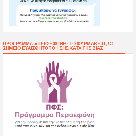
ΠΡΌΓΡΑΜΜΑ «ΠΕΡΣΕΦΌΝΗ- ΤΟ ΦΑΡΜΑΚΕΊΟ, ΩΣ
ΣΗΜΕΊΟ ΕΥΑΙΣΘΗΤΟΠΟΊΗΣΗΣ ΚΑΤΆ ΤΗΣ ΒΊΑΣ