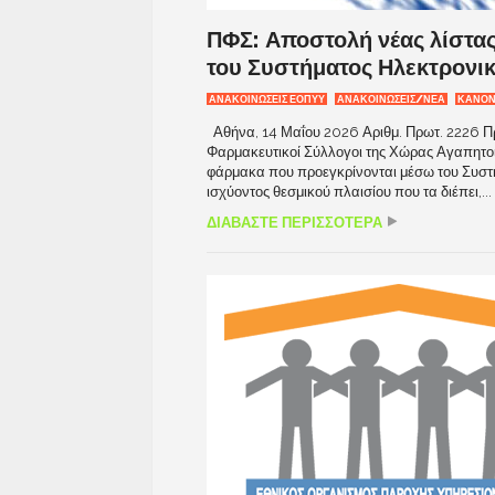
ΠΦΣ: Αποστολή νέας λίστα
του Συστήματος Ηλεκτρονι
ΑΝΑΚΟΙΝΏΣΕΙΣ ΕΟΠΥΥ
ΑΝΑΚΟΙΝΩΣΕΙΣ/ΝΕΑ
ΚΑΝΟΝ
Αθήνα, 14 Μαΐου 2026 Αριθμ. Πρωτ. 2226 Πρ
Φαρμακευτικοί Σύλλογοι της Χώρας Αγαπητοί
φάρμακα που προεγκρίνονται μέσω του Συστή
ισχύοντος θεσμικού πλαισίου που τα διέπει,...
ΔΙΑΒΑΣΤΕ ΠΕΡΙΣΣΟΤΕΡΑ