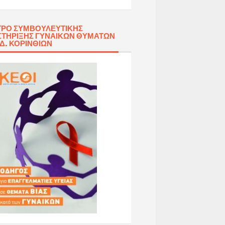
ΡΟ ΣΥΜΒΟΥΛΕΥΤΙΚΉΣ
ΤΉΡΙΞΗΣ ΓΥΝΑΙΚΏΝ ΘΥΜΆΤΩΝ
 Δ. ΚΟΡΙΝΘΊΩΝ