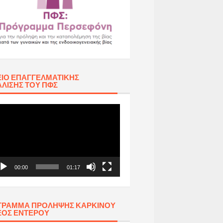
ΊΟ ΕΠΑΓΓΕΛΜΑΤΙΚΉΣ
ΛΙΣΗΣ ΤΟΥ ΠΦΣ
όγραμμα
απαραγωγής
τεο
00:00
01:17
ΓΡΑΜΜΑ ΠΡΟΛΗΨΗΣ ΚΑΡΚΙΝΟΥ
ΕΟΣ ΕΝΤΕΡΟΥ