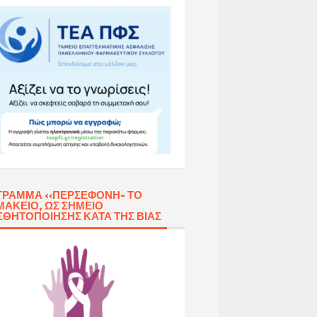
ΓΡΑΜΜΑ «ΠΕΡΣΕΦΌΝΗ- ΤΟ
ΑΚΕΊΟ, ΩΣ ΣΗΜΕΊΟ
ΣΘΗΤΟΠΟΊΗΣΗΣ ΚΑΤΆ ΤΗΣ ΒΊΑΣ