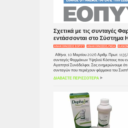
Σχετικά με τις συνταγές 
εντάσσονται στο Σύστημα 
ΑΝΑΚΟΙΝΏΣΕΙΣ ΕΟΠΥΥ
ΑΝΑΚΟΙΝΩΣΕΙΣ/ΝΕΑ
ΚΑΝΟΝ
Αθήνα, 10 Μαρτίου 2026 Αριθμ. Πρωτ. 1135 Π
συνταγές Φαρμάκων Υψηλού Κόστους που εν
Αγαπητοί Συνάδελφοι, Σας ενημερώνουμε ότι
συνταγών που περιέχουν φάρμακα του Συστήμ
ΔΙΑΒΑΣΤΕ ΠΕΡΙΣΣΟΤΕΡΑ