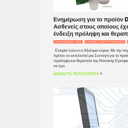
Ενημέρωση για το προϊόν 
Ασθενείς στους οποίους έχ
ένδειξη πρόληψη και θεραπ
ΑΝΑΚΟΙΝΩΣΕΙΣ/ΝΕΑ
ΚΑΝΟΝΕΣ ΣΥΝΤΑΓΟΓΡΑΦΗΣΗΣ
Εταιρία Galenica Αξιότιμοι κύριοι, Με την 
πρέπει να εκτελεστεί μια Συνταγή για το πρ
(πρόληψη και θεραπεία της Ηπατικής Εγκεφαλ
να έχει...
ΔΙΑΒΑΣΤΕ ΠΕΡΙΣΣΟΤΕΡΑ