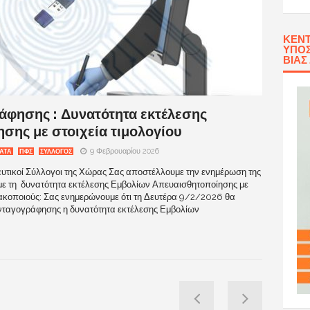
ΚΈΝΤ
ΥΠΟΣ
ΒΊΑΣ
άφησης : Δυνατότητα εκτέλεσης
σης με στοιχεία τιμολογίου
9 Φεβρουαρίου 2026
ΑΤΑ
ΠΦΣ
ΣΥΛΛΟΓΟΣ
τικοί Σύλλογοι της Χώρας Σας αποστέλλουμε την ενημέρωση της
ε τη δυνατότητα εκτέλεσης Εμβολίων Απευαισθητοποίησης με
ακοποιούς: Σας ενημερώνουμε ότι τη Δευτέρα 9/2/2026 θα
υνταγογράφησης η δυνατότητα εκτέλεσης Εμβολίων