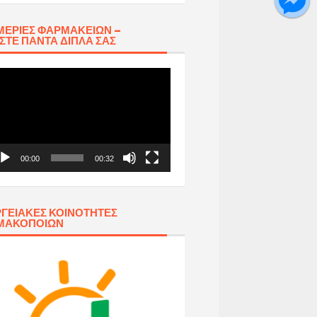
ΕΡΊΕΣ ΦΑΡΜΑΚΕΊΩΝ –
ΣΤΕ ΠΆΝΤΑ ΔΊΠΛΑ ΣΑΣ
όγραμμα
απαραγωγής
τεο
00:00
00:32
ΓΕΙΑΚΈΣ ΚΟΙΝΌΤΗΤΕΣ
ΜΑΚΟΠΟΙΏΝ