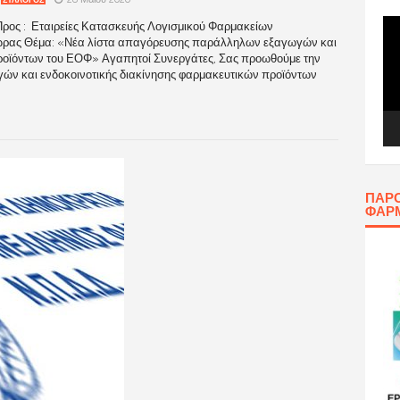
ΣΥΛΛΟΓΟΣ
Πρ
ρος : Εταιρείες Κατασκευής Λογισμικού Φαρμακείων
Αν
Χώρας Θέμα: «Νέα λίστα απαγόρευσης παράλληλων εξαγωγών και
Βίν
προϊόντων του ΕΟΦ» Αγαπητοί Συνεργάτες, Σας προωθούμε την
ν και ενδοκοινοτικής διακίνησης φαρμακευτικών προϊόντων
ΠΑΡΟ
ΦΑΡ