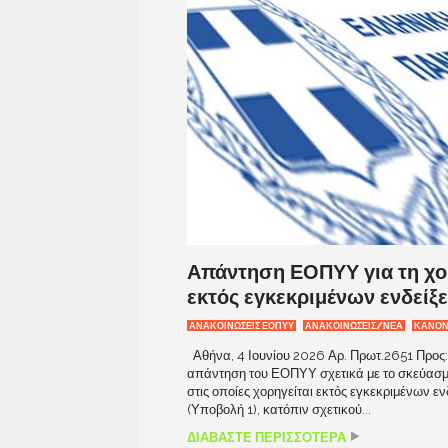
Απάντηση ΕΟΠΥΥ για τη χ
εκτός εγκεκριμένων ενδείξ
ΑΝΑΚΟΙΝΏΣΕΙΣ ΕΟΠΥΥ
ΑΝΑΚΟΙΝΩΣΕΙΣ/ΝΕΑ
ΚΑΝΟΝ
Αθήνα, 4 Ιουνίου 2026 Αρ. Πρωτ.2651 Προς
απάντηση του ΕΟΠΥΥ σχετικά με το σκεύασμα
στις οποίες χορηγείται εκτός εγκεκριμένων 
(Υποβολή 1), κατόπιν σχετικού...
ΔΙΑΒΑΣΤΕ ΠΕΡΙΣΣΟΤΕΡΑ