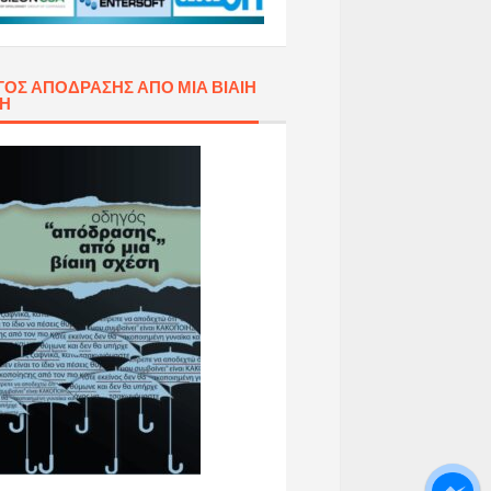
ΌΣ ΑΠΌΔΡΑΣΗΣ ΑΠΌ ΜΙΑ ΒΊΑΙΗ
ΣΗ