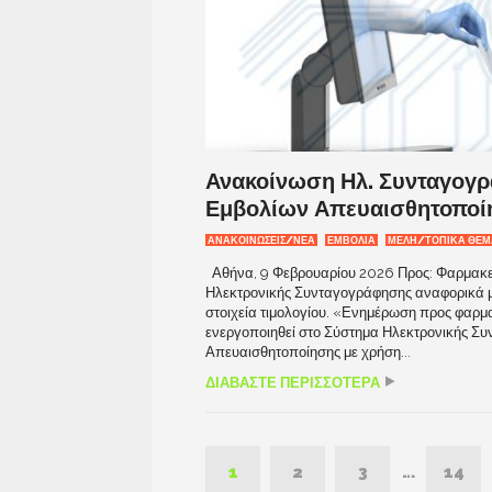
Ανακοίνωση Ηλ. Συνταγογρ
Εμβολίων Απευαισθητοποίη
ΑΝΑΚΟΙΝΩΣΕΙΣ/ΝΕΑ
ΕΜΒΟΛΙΑ
ΜΕΛΗ/ΤΟΠΙΚΑ ΘΕΜ
Αθήνα, 9 Φεβρουαρίου 2026 Προς: Φαρμακευ
Ηλεκτρονικής Συνταγογράφησης αναφορικά μ
στοιχεία τιμολογίου. «Ενημέρωση προς φαρμ
ενεργοποιηθεί στο Σύστημα Ηλεκτρονικής Σ
Απευαισθητοποίησης με χρήση...
ΔΙΑΒΑΣΤΕ ΠΕΡΙΣΣΟΤΕΡΑ
1
2
3
…
14