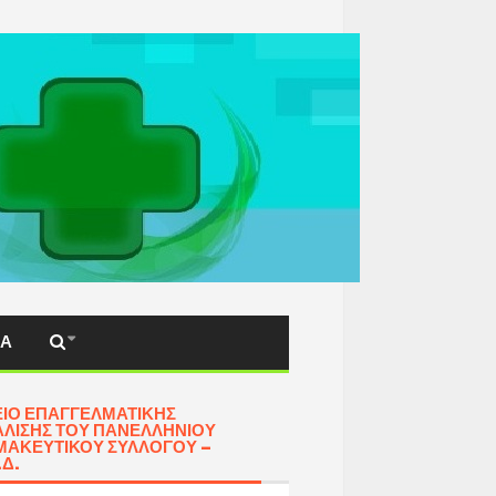
ΚΆ
ΊΟ ΕΠΑΓΓΕΛΜΑΤΙΚΉΣ
ΛΙΣΗΣ ΤΟΥ ΠΑΝΕΛΛΗΝΊΟΥ
ΑΚΕΥΤΙΚΟΎ ΣΥΛΛΌΓΟΥ –
.Δ.