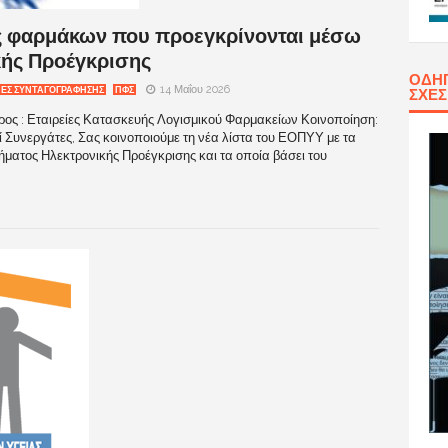
ς φαρμάκων που προεγκρίνονται μέσω
κής Προέγκρισης
ΟΔΗΓ
14 Μαΐου 2026
ΕΣ ΣΥΝΤΑΓΟΓΡΑΦΗΣΗΣ
ΠΦΣ
ΣΧΈ
ος : Εταιρείες Κατασκευής Λογισμικού Φαρμακείων Κοινοποίηση:
 Συνεργάτες, Σας κοινοποιούμε τη νέα λίστα του ΕΟΠΥΥ με τα
ματος Ηλεκτρονικής Προέγκρισης και τα οποία βάσει του