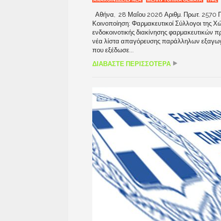
ΑΝΑΚΟΙΝΩΣΕΙΣ/ΝΕΑ
ΜΕΛΗ/ΤΟΠΙΚΑ ΘΕΜΑΤΑ
ΠΦΣ
Αθήνα, 28 Μαΐου 2026 Αριθμ. Πρωτ. 2570 Π
Κοινοποίηση: Φαρμακευτικοί Σύλλογοι της 
ενδοκοινοτικής διακίνησης φαρμακευτικών 
νέα λίστα απαγόρευσης παράλληλων εξαγωγώ
που εξέδωσε...
ΔΙΑΒΑΣΤΕ ΠΕΡΙΣΣΟΤΕΡΑ