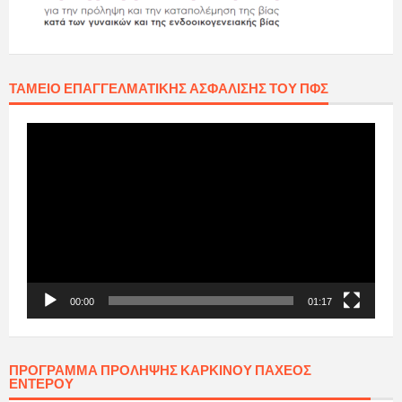
ΤΑΜΕΊΟ ΕΠΑΓΓΕΛΜΑΤΙΚΉΣ ΑΣΦΆΛΙΣΗΣ ΤΟΥ ΠΦΣ
Πρόγραμμα
Αναπαραγωγής
Βίντεο
00:00
01:17
ΠΡΟΓΡΑΜΜΑ ΠΡΟΛΗΨΗΣ ΚΑΡΚΙΝΟΥ ΠΑΧΕΟΣ
ΕΝΤΕΡΟΥ