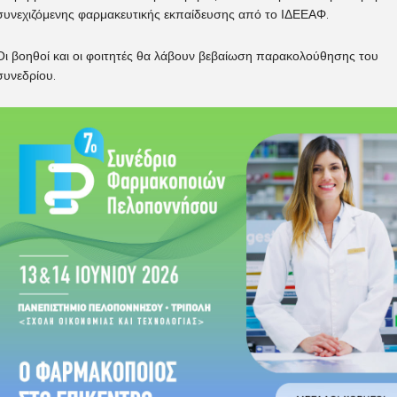
συνεχιζόμενης φαρμακευτικής εκπαίδευσης από το ΙΔΕΕΑΦ.
Οι βοηθοί και οι φοιτητές θα λάβουν βεβαίωση παρακολούθησης του
συνεδρίου.