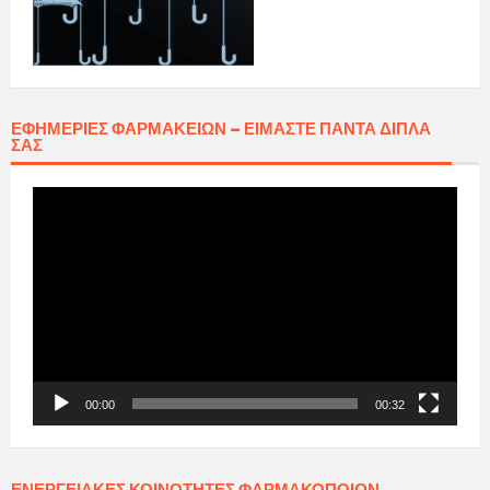
ΕΦΗΜΕΡΊΕΣ ΦΑΡΜΑΚΕΊΩΝ – ΕΊΜΑΣΤΕ ΠΆΝΤΑ ΔΊΠΛΑ
ΣΑΣ
Πρόγραμμα
Αναπαραγωγής
Βίντεο
00:00
00:32
ΕΝΕΡΓΕΙΑΚΈΣ ΚΟΙΝΌΤΗΤΕΣ ΦΑΡΜΑΚΟΠΟΙΏΝ