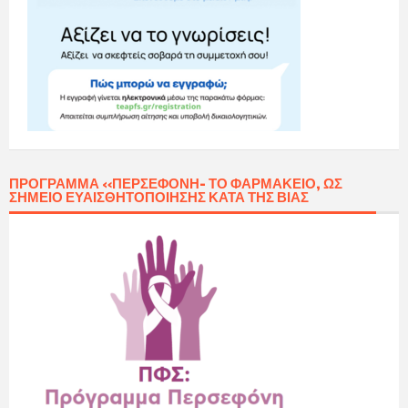
ΠΡΌΓΡΑΜΜΑ «ΠΕΡΣΕΦΌΝΗ- ΤΟ ΦΑΡΜΑΚΕΊΟ, ΩΣ
ΣΗΜΕΊΟ ΕΥΑΙΣΘΗΤΟΠΟΊΗΣΗΣ ΚΑΤΆ ΤΗΣ ΒΊΑΣ