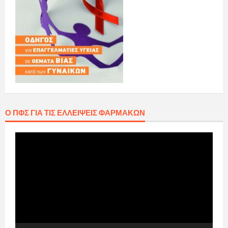
Ο ΠΦΣ ΓΙΑ ΤΙΣ ΕΛΛΕΊΨΕΙΣ ΦΑΡΜΆΚΩΝ
Πρόγραμμα
Αναπαραγωγής
Βίντεο