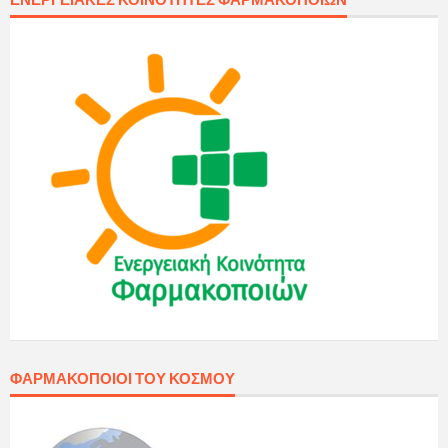
ΦΑΡΜΑΚΟΠΟΙΟΊ ΤΟΥ ΚΌΣΜΟΥ