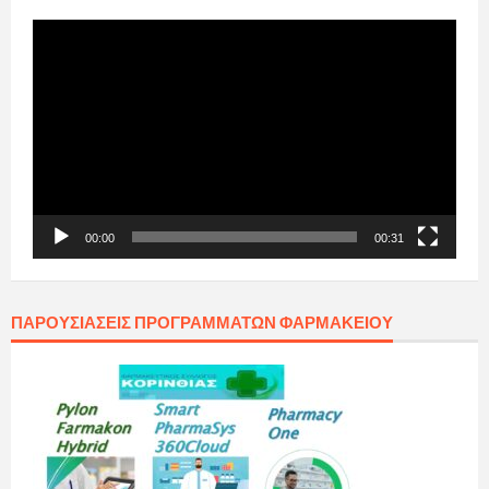
Πρόγραμμα
Αναπαραγωγής
Βίντεο
00:00
00:31
ΠΑΡΟΥΣΙΆΣΕΙΣ ΠΡΟΓΡΑΜΜΆΤΩΝ ΦΑΡΜΑΚΕΊΟΥ