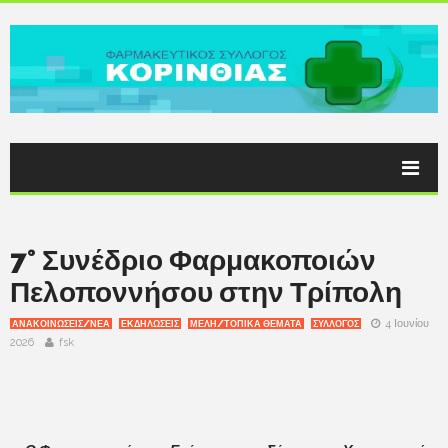
7° Συνέδριο Φαρμακοποιών
Πελοποννήσου στην Τρίπολη
4 Ιουνίου
ΑΝΑΚΟΙΝΩΣΕΙΣ/ΝΕΑ
ΕΚΔΗΛΩΣΕΙΣ
ΜΕΛΗ/ΤΟΠΙΚΑ ΘΕΜΑΤΑ
ΣΥΛΛΟΓΟΣ
2026
fsk