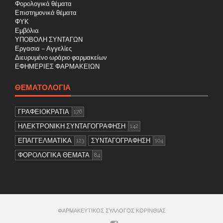
Φορολογικά θέματα
Επιστημονικά θέματα
ΦΥΚ
Εμβόλια
ΥΠΟΒΟΛΗ ΣΥΝΤΑΓΩΝ
Εργασια – Αγγελίες
Διευρυμένο ωράριο φαρμακείων
ΕΦΗΜΕΡΙΕΣ ΦΑΡΜΑΚΕΙΩΝ
ΘΕΜΑΤΟΛΟΓΊΑ
ΓΡΑΦΕΙΟΚΡΑΤΙΑ
176
ΗΛΕΚΤΡΟΝΙΚΗ ΣΥΝΤΑΓΟΓΡΑΦΗΣΗ
142
ΕΠΑΓΓΕΛΜΑΤΙΚΑ
ΣΥΝΤΑΓΟΓΡΑΦΗΣΗ
123
104
ΦΟΡΟΛΟΓΙΚΑ ΘΕΜΑΤΑ
84
ΦΑΡΜΑΚΕΥΤΙΚΟΣ ΣΥΛΛΟΓΟΣ ΚΟΡΙΝΘΙΑΣ