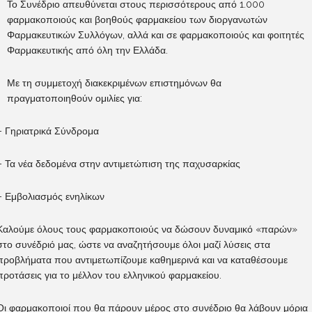
Το Συνέδριο απευθύνεται στους περισσότερους από
1.000
φαρμακοποιούς και βοηθούς φαρμακείου
των διοργανωτών
Φαρμακευτικών Συλλόγων, αλλά και σε φαρμακοποιούς και φοιτητές
Φαρμακευτικής από όλη την Ελλάδα.
Με τη συμμετοχή διακεκριμένων επιστημόνων θα
πραγματοποιηθούν ομιλίες για:
– Γηριατρικά Σύνδρομα
– Τα νέα δεδομένα στην αντιμετώπιση της παχυσαρκίας
– Εμβολιασμός ενηλίκων
Καλούμε όλους τους φαρμακοποιούς να δώσουν δυναμικό «παρών»
στο συνέδριό μας, ώστε να αναζητήσουμε όλοι μαζί λύσεις στα
προβλήματα που αντιμετωπίζουμε καθημερινά και να καταθέσουμε
προτάσεις για το μέλλον του ελληνικού φαρμακείου.
Οι φαρμακοποιοί που θα πάρουν μέρος στο συνέδριο θα λάβουν μόρια