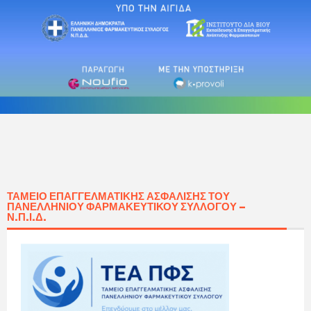
ΤΑΜΕΊΟ ΕΠΑΓΓΕΛΜΑΤΙΚΉΣ ΑΣΦΆΛΙΣΗΣ ΤΟΥ
ΠΑΝΕΛΛΗΝΊΟΥ ΦΑΡΜΑΚΕΥΤΙΚΟΎ ΣΥΛΛΌΓΟΥ –
Ν.Π.Ι.Δ.