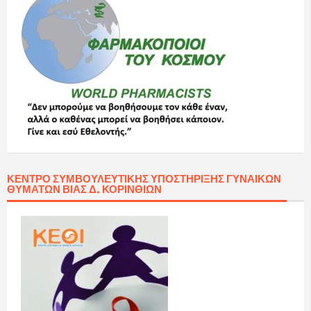
ΚΈΝΤΡΟ ΣΥΜΒΟΥΛΕΥΤΙΚΉΣ ΥΠΟΣΤΉΡΙΞΗΣ ΓΥΝΑΙΚΏΝ
ΘΥΜΆΤΩΝ ΒΊΑΣ Δ. ΚΟΡΙΝΘΊΩΝ