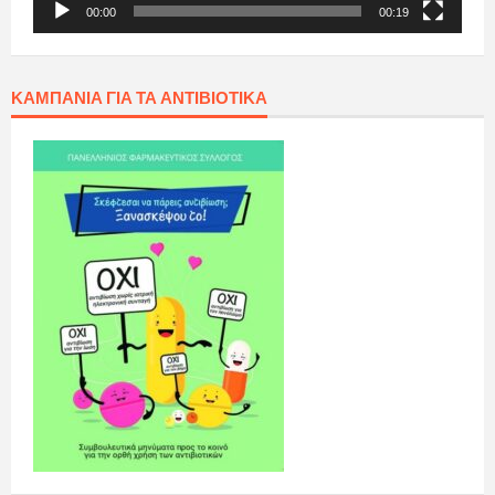
00:00
00:19
ΚΑΜΠΆΝΙΑ ΓΙΑ ΤΑ ΑΝΤΙΒΙΟΤΙΚΆ