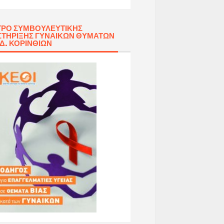
ΡΟ ΣΥΜΒΟΥΛΕΥΤΙΚΉΣ
ΤΉΡΙΞΗΣ ΓΥΝΑΙΚΏΝ ΘΥΜΆΤΩΝ
 Δ. ΚΟΡΙΝΘΊΩΝ