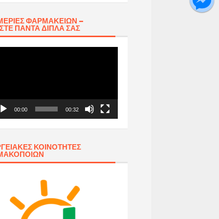
ΕΡΊΕΣ ΦΑΡΜΑΚΕΊΩΝ –
ΣΤΕ ΠΆΝΤΑ ΔΊΠΛΑ ΣΑΣ
όγραμμα
απαραγωγής
τεο
00:00
00:32
ΓΕΙΑΚΈΣ ΚΟΙΝΌΤΗΤΕΣ
ΜΑΚΟΠΟΙΏΝ