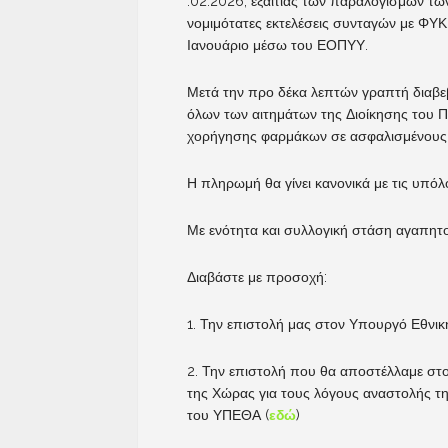
.02.2026, εξαιτίας των παραλογισμών τ
νομιμότατες εκτελέσεις συνταγών με ΦΥ
Ιανουάριο μέσω του ΕΟΠΥΥ.
Μετά την προ δέκα λεπτών γραπτή διαβ
όλων των αιτημάτων της Διοίκησης του Π
χορήγησης φαρμάκων σε ασφαλισμένους
Η πληρωμή θα γίνει κανονικά με τις υπ
Με ενότητα και συλλογική στάση αγαπητο
Διαβάστε με προσοχή:
1. Την επιστολή μας στον Υπουργό Εθνικ
2. Την επιστολή που θα αποστέλλαμε στ
της Χώρας για τους λόγους αναστολής τ
του ΥΠΕΘΑ (
εδώ
)