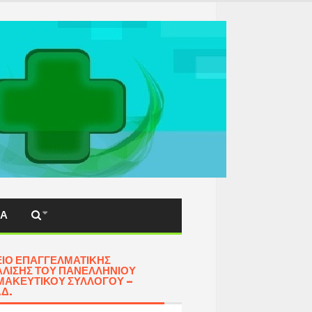
ΚΆ
ΊΟ ΕΠΑΓΓΕΛΜΑΤΙΚΉΣ
ΛΙΣΗΣ ΤΟΥ ΠΑΝΕΛΛΗΝΊΟΥ
ΑΚΕΥΤΙΚΟΎ ΣΥΛΛΌΓΟΥ –
.Δ.