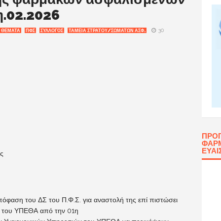
.02.2026
30
 ΘΕΜΑΤΑ
ΠΦΣ
ΣΥΛΛΟΓΟΣ
ΤΑΜΕΙΑ ΣΤΡΑΤΟΥ/ΣΩΜΑΤΩΝ ΑΣΦ.
ΠΡΌ
ΦΑΡΜ
ΕΥΑΙ
ας
φαση του ΔΣ του Π.Φ.Σ. για αναστολή της επί πιστώσει
 του ΥΠΕΘΑ από την 01η