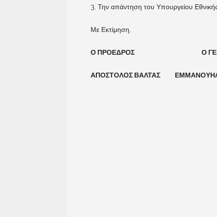
3. Την απάντηση του Υπουργείου Εθνικής
Με Εκτίμηση,
Ο ΠΡΟΕΔΡΟΣ Ο ΓΕΝ. Γ
ΑΠΟΣΤΟΛΟΣ ΒΑΛΤΑΣ ΕΜΜΑΝΟΥΗΛ