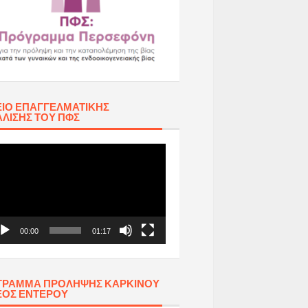
ΊΟ ΕΠΑΓΓΕΛΜΑΤΙΚΉΣ
ΛΙΣΗΣ ΤΟΥ ΠΦΣ
όγραμμα
απαραγωγής
τεο
00:00
01:17
ΓΡΑΜΜΑ ΠΡΟΛΗΨΗΣ ΚΑΡΚΙΝΟΥ
ΕΟΣ ΕΝΤΕΡΟΥ