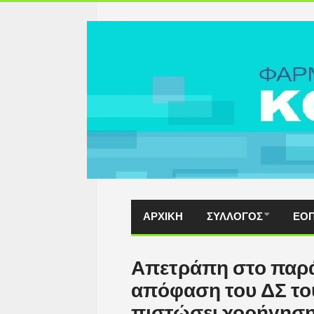
ΑΡΧΙΚΗ
ΣΥΛΛΟΓΟΣ
ΕΟ
Απετράπη στο παρ
απόφαση του ΔΣ του
πιστώσει χορήγησ