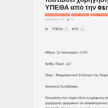
ΥΠΕΘΑ από την 01η
ΑΝΑΚΟΙΝΩΣΕΙΣ/ΝΕΑ
ΛΟΙΠΆ ΤΑΜΕΊΑ
ΜΕΛΗ/ΤΟΠΙΚΑ
Ιανουαρίου 2026
fsk
ΥΠΕΘΑ
ΦΥΚ
13
59
Αθήνα, 30 Ιανουαρίου 2026
Αριθμ. Πρωτ. 347
Προς : Φαρμακευτικοί Σύλλογοι της Χώρ
Αγαπητοί Συνάδελφοι,
Απετράπη στο παρά πέντε η ομόφωνη από
χορήγησης φαρμάκων σε ασφαλισμένους