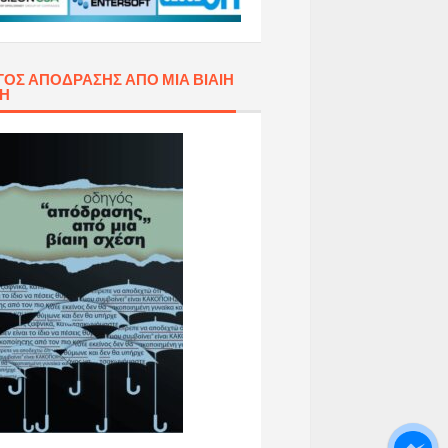
ΌΣ ΑΠΌΔΡΑΣΗΣ ΑΠΌ ΜΙΑ ΒΊΑΙΗ
ΣΗ