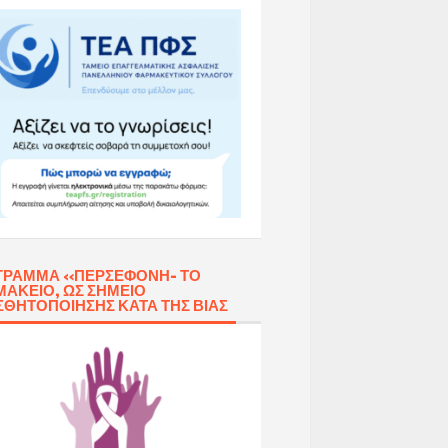
ΓΡΑΜΜΑ «ΠΕΡΣΕΦΌΝΗ- ΤΟ
ΑΚΕΊΟ, ΩΣ ΣΗΜΕΊΟ
ΣΘΗΤΟΠΟΊΗΣΗΣ ΚΑΤΆ ΤΗΣ ΒΊΑΣ