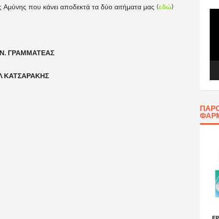
 Αμύνης που κάνει αποδεκτά τα δύο αιτήματα μας (
εδώ
)
Πρ
Αν
Βίν
ΡΑΜΜΑΤΕΑΣ
 ΚΑΤΣΑΡΑΚΗΣ
ΠΑΡΟ
ΦΑΡ