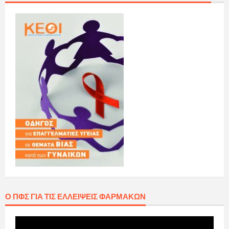
Ο ΠΦΣ ΓΙΑ ΤΙΣ ΕΛΛΕΊΨΕΙΣ ΦΑΡΜΆΚΩΝ
Πρόγραμμα