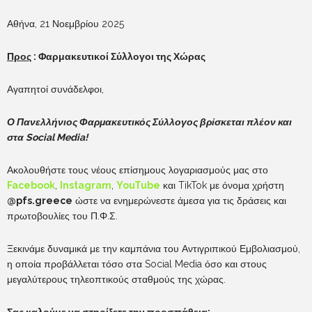
Αθήνα, 21 Νοεμβρίου 2025
Προς
: Φαρμακευτικοί Σύλλογοι της Χώρας
Αγαπητοί συνάδελφοι,
Ο Πανελλήνιος Φαρμακευτικός Σύλλογος βρίσκεται πλέον και
στα Social Media!
Ακολουθήστε τους νέους επίσημους λογαριασμούς μας στο
Facebook
,
Instagram
,
YouTube
και TikTok με όνομα χρήστη
@pfs.greece
ώστε να ενημερώνεστε άμεσα για τις δράσεις και
πρωτοβουλίες του Π.Φ.Σ.
Ξεκινάμε δυναμικά με την καμπάνια του Αντιγριπικού Εμβολιασμού,
η οποία προβάλλεται τόσο στα Social Media όσο και στους
μεγαλύτερους τηλεοπτικούς σταθμούς της χώρας.
Σας καλούμε να στηρίξετε την προσπάθεια: