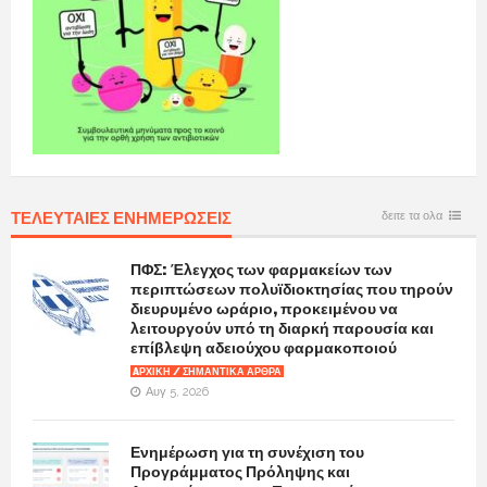
ΤΕΛΕΥΤΑΙΕΣ ΕΝΗΜΕΡΩΣΕΙΣ
δειτε τα ολα
ΠΦΣ: Έλεγχος των φαρμακείων των
περιπτώσεων πολυϊδιοκτησίας που τηρούν
διευρυμένο ωράριο, προκειμένου να
λειτουργούν υπό τη διαρκή παρουσία και
επίβλεψη αδειούχου φαρμακοποιού
AΡΧΙΚΉ / ΣΗΜΑΝΤΙΚΆ ΆΡΘΡΑ
Αυγ 5, 2026
Ενημέρωση για τη συνέχιση του
Προγράμματος Πρόληψης και