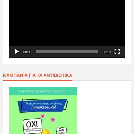
Αναπαραγωγής
Βίντεο
00:00
00:19
ΚΑΜΠΆΝΙΑ ΓΙΑ ΤΑ ΑΝΤΙΒΙΟΤΙΚΆ