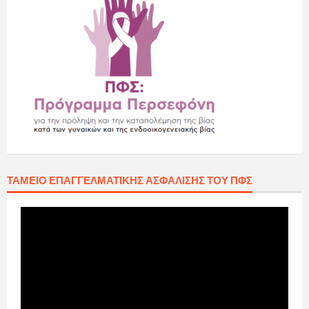
ΤΑΜΕΊΟ ΕΠΑΓΓΕΛΜΑΤΙΚΉΣ ΑΣΦΆΛΙΣΗΣ ΤΟΥ ΠΦΣ
Πρόγραμμα
Αναπαραγωγής
Βίντεο