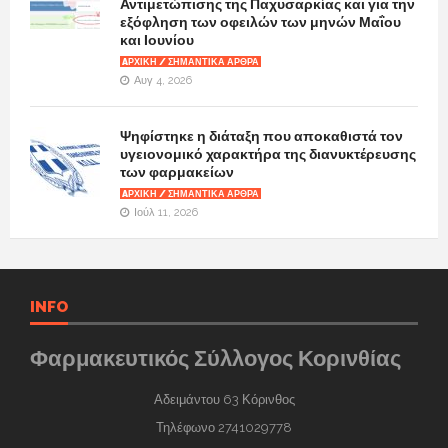
Αντιμετώπισης της Παχυσαρκίας και για την
εξόφληση των οφειλών των μηνών Μαΐου
και Ιουνίου
AΡΧΙΚΉ / ΣΗΜΑΝΤΙΚΆ ΆΡΘΡΑ
Αυγ 4, 2026
Ψηφίστηκε η διάταξη που αποκαθιστά τον
υγειονομικό χαρακτήρα της διανυκτέρευσης
των φαρμακείων
AΡΧΙΚΉ / ΣΗΜΑΝΤΙΚΆ ΆΡΘΡΑ
Ιούλ 11, 2026
INFO
Φαρμακευτικός Σύλλογος Κορινθίας
Αδειμάντου 63 Κόρινθος
Τηλέφωνο 2741029778