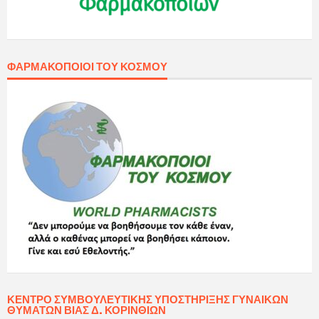
ΦΑΡΜΑΚΟΠΟΙΟΊ ΤΟΥ ΚΌΣΜΟΥ
ΚΈΝΤΡΟ ΣΥΜΒΟΥΛΕΥΤΙΚΉΣ ΥΠΟΣΤΉΡΙΞΗΣ ΓΥΝΑΙΚΏΝ
ΘΥΜΆΤΩΝ ΒΊΑΣ Δ. ΚΟΡΙΝΘΊΩΝ