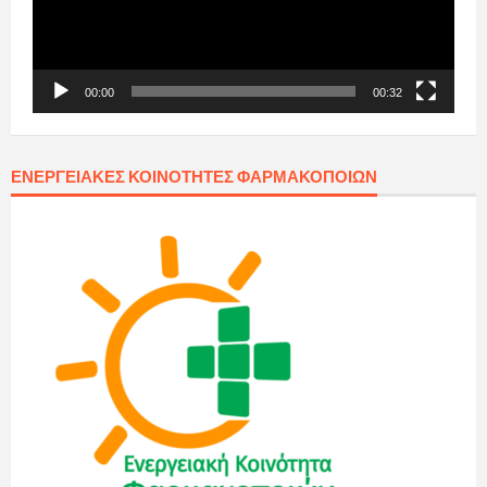
00:00
00:32
ΕΝΕΡΓΕΙΑΚΈΣ ΚΟΙΝΌΤΗΤΕΣ ΦΑΡΜΑΚΟΠΟΙΏΝ