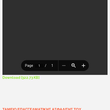
Download [322.73 KB]
ΤΑΜΕΊΟ ΕΠΑΓΓΕΛΜΑΤΙΚΉΣ ΑΣΦΆΛΙΣΗΣ ΤΟΥ