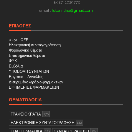
Fax 2741029778
email :
fskorinthia@gmail.com
ΕΠΙΛΟΓΕΣ
e-synt OFF
Ηλεκτρονική συνταγογράφηση
Φορολογικά θέματα
Επιστημονικά θέματα
ΦΥΚ
Εμβόλια
ΥΠΟΒΟΛΗ ΣΥΝΤΑΓΩΝ
Εργασια – Αγγελίες
Διευρυμένο ωράριο φαρμακείων
ΕΦΗΜΕΡΙΕΣ ΦΑΡΜΑΚΕΙΩΝ
ΘΕΜΑΤΟΛΟΓΊΑ
ΓΡΑΦΕΙΟΚΡΑΤΙΑ
176
ΗΛΕΚΤΡΟΝΙΚΗ ΣΥΝΤΑΓΟΓΡΑΦΗΣΗ
142
ΕΠΑΓΓΕΛΜΑΤΙΚΑ
ΣΥΝΤΑΓΟΓΡΑΦΗΣΗ
123
104