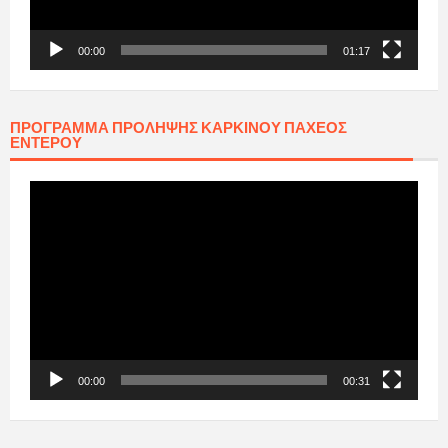
00:00
01:17
ΠΡΟΓΡΑΜΜΑ ΠΡΟΛΗΨΗΣ ΚΑΡΚΙΝΟΥ ΠΑΧΕΟΣ
ΕΝΤΕΡΟΥ
Πρόγραμμα
Αναπαραγωγής
Βίντεο
00:00
00:31