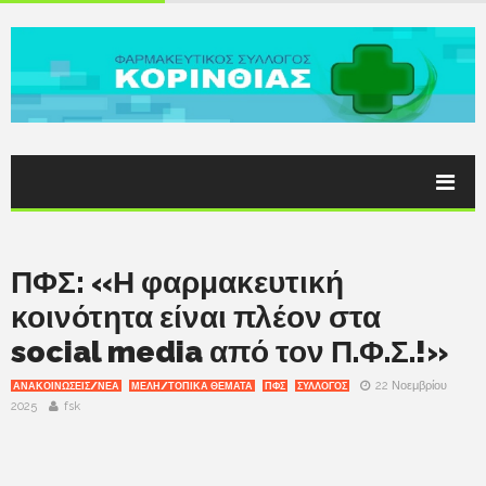
ΠΦΣ: «Η φαρμακευτική
κοινότητα είναι πλέον στα
social media από τον Π.Φ.Σ.!»
22 Νοεμβρίου
ΑΝΑΚΟΙΝΩΣΕΙΣ/ΝΕΑ
ΜΕΛΗ/ΤΟΠΙΚΑ ΘΕΜΑΤΑ
ΠΦΣ
ΣΥΛΛΟΓΟΣ
2025
fsk