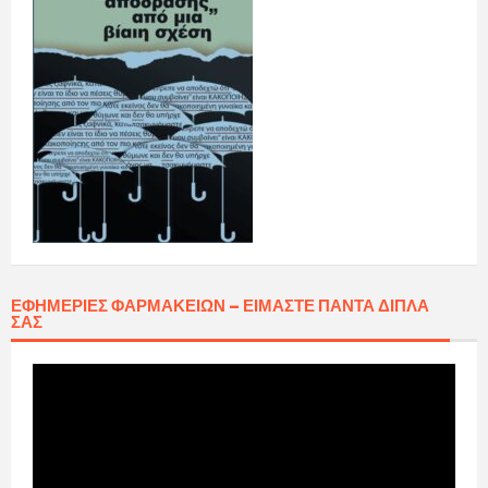
ΕΦΗΜΕΡΊΕΣ ΦΑΡΜΑΚΕΊΩΝ – ΕΊΜΑΣΤΕ ΠΆΝΤΑ ΔΊΠΛΑ
ΣΑΣ
Πρόγραμμα
Αναπαραγωγής
Βίντεο