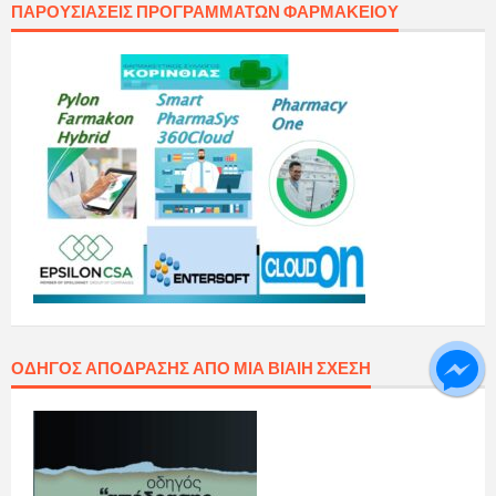
ΠΑΡΟΥΣΙΆΣΕΙΣ ΠΡΟΓΡΑΜΜΆΤΩΝ ΦΑΡΜΑΚΕΊΟΥ
ΟΔΗΓΌΣ ΑΠΌΔΡΑΣΗΣ ΑΠΌ ΜΙΑ ΒΊΑΙΗ ΣΧΈΣΗ