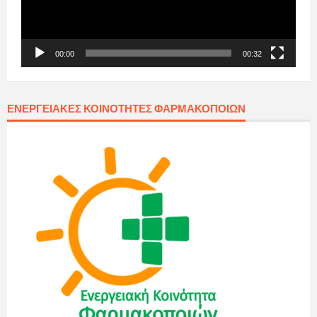
00:00
00:32
ΕΝΕΡΓΕΙΑΚΈΣ ΚΟΙΝΌΤΗΤΕΣ ΦΑΡΜΑΚΟΠΟΙΏΝ