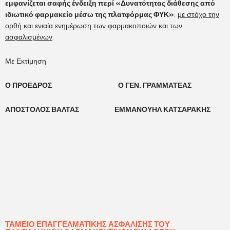
εμφανίζεται σαφής ένδειξη περί «Δυνατότητας διάθεσης από
ιδιωτικό φαρμακείο μέσω της πλατφόρμας ΦΥΚ»
,
με στόχο την
ορθή και ενιαία ενημέρωση των φαρμακοποιών και των
ασφαλισμένων
.
Με Εκτίμηση,
Ο ΠΡΟΕΔΡΟΣ Ο ΓΕΝ. ΓΡΑΜΜΑΤΕΑΣ
ΑΠΟΣΤΟΛΟΣ ΒΑΛΤΑΣ ΕΜΜΑΝΟΥΗΛ ΚΑΤΣΑΡΑΚΗΣ
ΤΑΜΕΊΟ ΕΠΑΓΓΕΛΜΑΤΙΚΉΣ ΑΣΦΆΛΙΣΗΣ ΤΟΥ