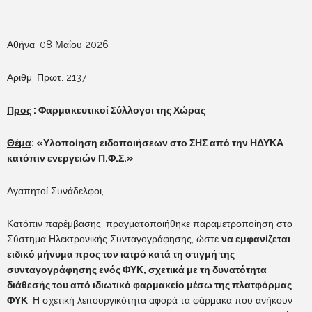
Αθήνα, 08 Μαΐου 2026
Αριθμ. Πρωτ. 2137
Προς
: Φαρμακευτικοί Σύλλογοι της Χώρας
Θέμα
: «Υλοποίηση ειδοποιήσεων στο ΣΗΣ από την ΗΔΥΚΑ
κατόπιν ενεργειών Π.Φ.Σ.»
Αγαπητοί Συνάδελφοι,
Κατόπιν παρέμβασης, πραγματοποιήθηκε παραμετροποίηση στο
Σύστημα Ηλεκτρονικής Συνταγογράφησης, ώστε
να εμφανίζεται
ειδικό μήνυμα προς τον ιατρό κατά τη στιγμή της
συνταγογράφησης ενός ΦΥΚ, σχετικά με τη δυνατότητα
διάθεσής του από ιδιωτικό φαρμακείο μέσω της πλατφόρμας
ΦΥΚ
. Η σχετική λειτουργικότητα αφορά τα φάρμακα που ανήκουν