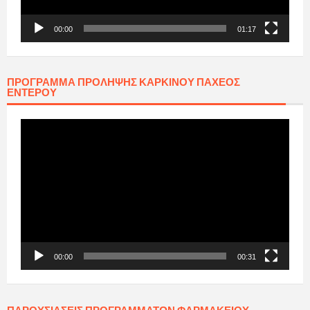
00:00
01:17
ΠΡΟΓΡΑΜΜΑ ΠΡΟΛΗΨΗΣ ΚΑΡΚΙΝΟΥ ΠΑΧΕΟΣ
ΕΝΤΕΡΟΥ
Πρόγραμμα
Αναπαραγωγής
Βίντεο
00:00
00:31