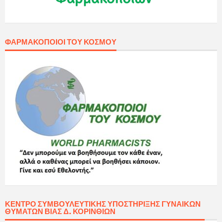
ΦΑΡΜΑΚΟΠΟΙΟΊ ΤΟΥ ΚΌΣΜΟΥ
ΚΈΝΤΡΟ ΣΥΜΒΟΥΛΕΥΤΙΚΉΣ ΥΠΟΣΤΉΡΙΞΗΣ ΓΥΝΑΙΚΏΝ
ΘΥΜΆΤΩΝ ΒΊΑΣ Δ. ΚΟΡΙΝΘΊΩΝ