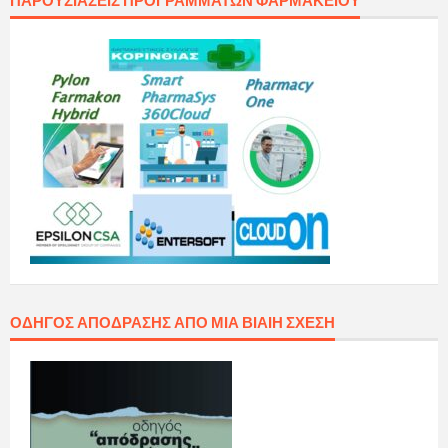
ΠΑΡΟΥΣΙΆΣΕΙΣ ΠΡΟΓΡΑΜΜΆΤΩΝ ΦΑΡΜΑΚΕΊΟΥ
ΟΔΗΓΌΣ ΑΠΌΔΡΑΣΗΣ ΑΠΌ ΜΙΑ ΒΊΑΙΗ ΣΧΈΣΗ