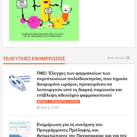
ΤΕΛΕΥΤΑΙΕΣ ΕΝΗΜΕΡΩΣΕΙΣ
δειτε τα ολα
ΠΦΣ: Έλεγχος των φαρμακείων των
περιπτώσεων πολυϊδιοκτησίας που τηρούν
διευρυμένο ωράριο, προκειμένου να
λειτουργούν υπό τη διαρκή παρουσία και
επίβλεψη αδειούχου φαρμακοποιού
AΡΧΙΚΉ / ΣΗΜΑΝΤΙΚΆ ΆΡΘΡΑ
Αυγ 5, 2026
Ενημέρωση για τη συνέχιση του
Προγράμματος Πρόληψης και
Αντιμετώπισης της Παχυσαρκίας και για την