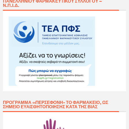
ΠΑΝΕΛΛΗΝΊΟΥ ΦΑΡΜΑΚΕΥΤΙΚΟΎ ΣΥΛΛΌΓΟΥ –
Ν.Π.Ι.Δ.
ΠΡΌΓΡΑΜΜΑ «ΠΕΡΣΕΦΌΝΗ- ΤΟ ΦΑΡΜΑΚΕΊΟ, ΩΣ
ΣΗΜΕΊΟ ΕΥΑΙΣΘΗΤΟΠΟΊΗΣΗΣ ΚΑΤΆ ΤΗΣ ΒΊΑΣ