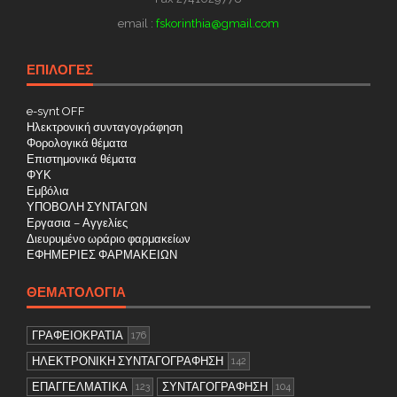
email :
fskorinthia@gmail.com
ΕΠΙΛΟΓΕΣ
e-synt OFF
Ηλεκτρονική συνταγογράφηση
Φορολογικά θέματα
Επιστημονικά θέματα
ΦΥΚ
Εμβόλια
ΥΠΟΒΟΛΗ ΣΥΝΤΑΓΩΝ
Εργασια – Αγγελίες
Διευρυμένο ωράριο φαρμακείων
ΕΦΗΜΕΡΙΕΣ ΦΑΡΜΑΚΕΙΩΝ
ΘΕΜΑΤΟΛΟΓΊΑ
ΓΡΑΦΕΙΟΚΡΑΤΙΑ
176
ΗΛΕΚΤΡΟΝΙΚΗ ΣΥΝΤΑΓΟΓΡΑΦΗΣΗ
142
ΕΠΑΓΓΕΛΜΑΤΙΚΑ
ΣΥΝΤΑΓΟΓΡΑΦΗΣΗ
123
104