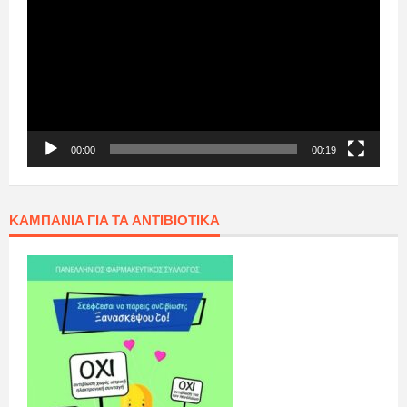
Βίντεο
00:00
00:19
ΚΑΜΠΆΝΙΑ ΓΙΑ ΤΑ ΑΝΤΙΒΙΟΤΙΚΆ