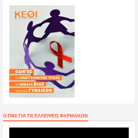
Ο ΠΦΣ ΓΙΑ ΤΙΣ ΕΛΛΕΊΨΕΙΣ ΦΑΡΜΆΚΩΝ
Πρόγραμμα
Αναπαραγωγής