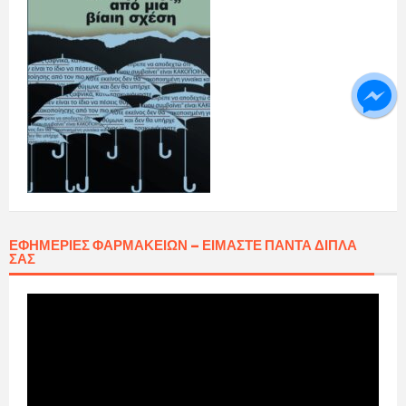
ΕΦΗΜΕΡΊΕΣ ΦΑΡΜΑΚΕΊΩΝ – ΕΊΜΑΣΤΕ ΠΆΝΤΑ ΔΊΠΛΑ
ΣΑΣ
Πρόγραμμα
Αναπαραγωγής
Βίντεο