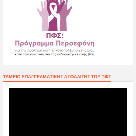
ΤΑΜΕΊΟ ΕΠΑΓΓΕΛΜΑΤΙΚΉΣ ΑΣΦΆΛΙΣΗΣ ΤΟΥ ΠΦΣ
Πρόγραμμα
Αναπαραγωγής
Βίντεο