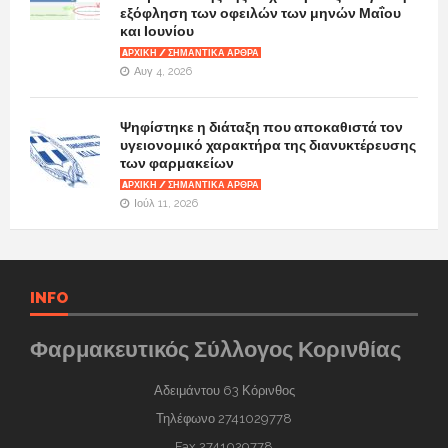
εξόφληση των οφειλών των μηνών Μαΐου
και Ιουνίου
AΡΧΙΚΉ / ΣΗΜΑΝΤΙΚΆ ΆΡΘΡΑ
Αυγ 4, 2026
Ψηφίστηκε η διάταξη που αποκαθιστά τον
υγειονομικό χαρακτήρα της διανυκτέρευσης
των φαρμακείων
AΡΧΙΚΉ / ΣΗΜΑΝΤΙΚΆ ΆΡΘΡΑ
Ιούλ 11, 2026
INFO
Φαρμακευτικός Σύλλογος Κορινθίας
Αδειμάντου 63 Κόρινθος
Τηλέφωνο 2741029778
Fax 2741029778