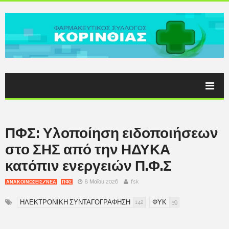
ΠΦΣ: Υλοποίηση ειδοποιήσεων
στο ΣΗΣ από την ΗΔΥΚΑ
κατόπιν ενεργειών Π.Φ.Σ
8 Μαΐου 2026
fsk
ΑΝΑΚΟΙΝΩΣΕΙΣ/ΝΕΑ
ΠΦΣ
ΗΛΕΚΤΡΟΝΙΚΗ ΣΥΝΤΑΓΟΓΡΑΦΗΣΗ
ΦΥΚ
142
59