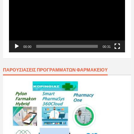
Βίντεο
00:00
00:31
ΠΑΡΟΥΣΙΆΣΕΙΣ ΠΡΟΓΡΑΜΜΆΤΩΝ ΦΑΡΜΑΚΕΊΟΥ