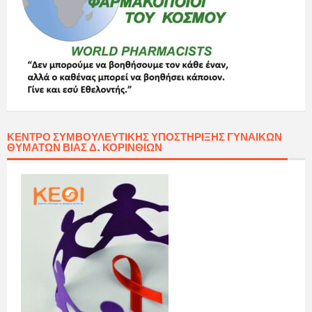
ΚΈΝΤΡΟ ΣΥΜΒΟΥΛΕΥΤΙΚΉΣ ΥΠΟΣΤΉΡΙΞΗΣ ΓΥΝΑΙΚΏΝ
ΘΥΜΆΤΩΝ ΒΊΑΣ Δ. ΚΟΡΙΝΘΊΩΝ