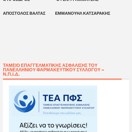
ΑΠΟΣΤΟΛΟΣ ΒΑΛΤΑΣ ΕΜΜΑΝΟΥΗΛ ΚΑΤΣΑΡΑΚΗΣ
ΤΑΜΕΊΟ ΕΠΑΓΓΕΛΜΑΤΙΚΉΣ ΑΣΦΆΛΙΣΗΣ ΤΟΥ
ΠΑΝΕΛΛΗΝΊΟΥ ΦΑΡΜΑΚΕΥΤΙΚΟΎ ΣΥΛΛΌΓΟΥ –
Ν.Π.Ι.Δ.