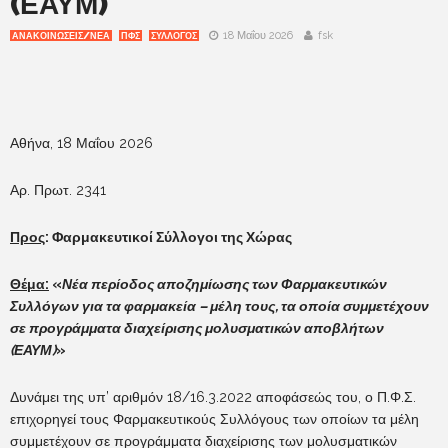
(ΕΑΥΜ)
18 Μαΐου 2026
fsk
ΑΝΑΚΟΙΝΩΣΕΙΣ/ΝΕΑ
ΠΦΣ
ΣΥΛΛΟΓΟΣ
Αθήνα, 18 Μαΐου 2026
Αρ. Πρωτ. 2341
Προς
: Φαρμακευτικοί Σύλλογοι της Χώρας
Θέμα:
«
Νέα περίοδος αποζημίωσης των Φαρμακευτικών
Συλλόγων για τα φαρμακεία – μέλη τους, τα οποία συμμετέχουν
σε προγράμματα διαχείρισης μολυσματικών αποβλήτων
(ΕΑΥΜ)
»
Δυνάμει της υπ’ αριθμόν 18/16.3.2022 αποφάσεώς του, ο Π.Φ.Σ.
επιχορηγεί τους Φαρμακευτικούς Συλλόγους των οποίων τα μέλη
συμμετέχουν σε προγράμματα διαχείρισης των μολυσματικών