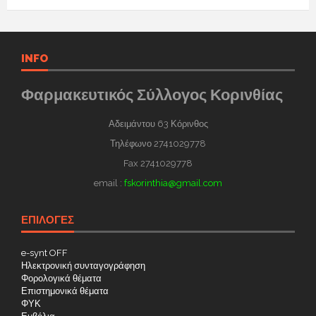
INFO
Φαρμακευτικός Σύλλογος Κορινθίας
Αδειμάντου 63 Κόρινθος
Τηλέφωνο 2741029778
Fax 2741029778
email :
fskorinthia@gmail.com
ΕΠΙΛΟΓΕΣ
e-synt OFF
Ηλεκτρονική συνταγογράφηση
Φορολογικά θέματα
Επιστημονικά θέματα
ΦΥΚ