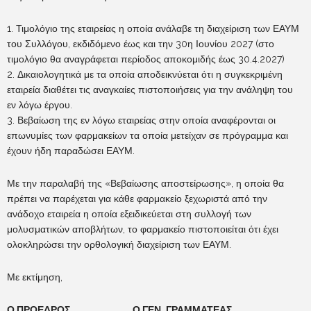
1. Τιμολόγιο της εταιρείας η οποία ανάλαβε τη διαχείριση των ΕΑΥΜ
του Συλλόγου, εκδιδόμενο έως και την 30η Ιουνίου 2027 (στο
τιμολόγιο θα αναγράφεται περίοδος αποκομιδής έως 30.4.2027)
2. Δικαιολογητικά με τα οποία αποδεικνύεται ότι η συγκεκριμένη
εταιρεία διαθέτει τις αναγκαίες πιστοποιήσεις για την ανάληψη του
εν λόγω έργου.
3. Βεβαίωση της εν λόγω εταιρείας στην οποία αναφέρονται οι
επωνυμίες των φαρμακείων τα οποία μετείχαν σε πρόγραμμα και
έχουν ήδη παραδώσει ΕΑΥΜ.
Με την παραλαβή της «Βεβαίωσης αποστείρωσης», η οποία θα
πρέπει να παρέχεται για κάθε φαρμακείο ξεχωριστά από την
ανάδοχο εταιρεία η οποία εξειδικεύεται στη συλλογή των
μολυσματικών αποβλήτων, το φαρμακείο πιστοποιείται ότι έχει
ολοκληρώσει την ορθολογική διαχείριση των ΕΑΥΜ.
Με εκτίμηση,
Ο ΠΡΟΕΔΡΟΣ Ο ΓΕΝ. ΓΡΑΜΜΑΤΕΑΣ