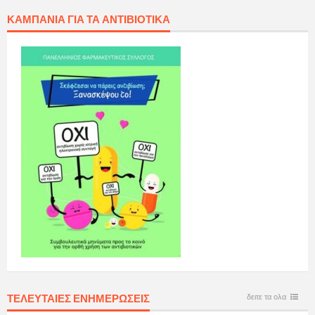
ΚΑΜΠΆΝΙΑ ΓΙΑ ΤΑ ΑΝΤΙΒΙΟΤΙΚΆ
ΤΕΛΕΥΤΑΙΕΣ ΕΝΗΜΕΡΩΣΕΙΣ
δειτε τα ολα