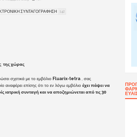
ΚΤΡΟΝΙΚΗ ΣΥΝΤΑΓΟΓΡΑΦΗΣΗ
142
ς της χώρας
ώσει σχετικά με το εμβόλιο
Fluarix-tetra
, σας
ΠΡΌ
ο αναφέρει επίσης ότι το εν λόγω εμβόλιο
έχει πάψει να
ΦΑΡΜ
ίς ιατρική συνταγή και να αποζημιώνεται από τις 30
ΕΥΑΙ