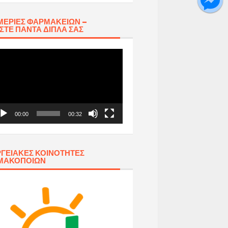
ΕΡΊΕΣ ΦΑΡΜΑΚΕΊΩΝ –
ΣΤΕ ΠΆΝΤΑ ΔΊΠΛΑ ΣΑΣ
όγραμμα
απαραγωγής
τεο
00:00
00:32
ΓΕΙΑΚΈΣ ΚΟΙΝΌΤΗΤΕΣ
ΜΑΚΟΠΟΙΏΝ