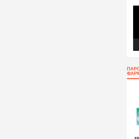
Πρ
Αν
Βίν
ΠΑΡΟ
ΦΑΡ