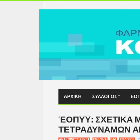
ΑΡΧΙΚΗ
ΣΥΛΛΟΓΟΣ
ΕΟ
ΈΟΠΥΥ: ΣΧΕΤΙΚΑ 
ΤΕΤΡΑΔΥΝΑΜΩΝ Α
ΑΝΑΚΟΙΝΩΣΕΙΣ/ΝΕΑ
ΕΜΒΟΛΙΑ
ΠΦΣ
ΣΥΛΛΟΓΟΣ