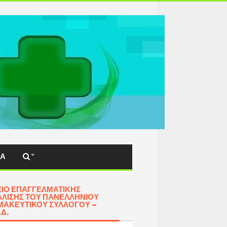
ΚΆ
ΊΟ ΕΠΑΓΓΕΛΜΑΤΙΚΉΣ
ΛΙΣΗΣ ΤΟΥ ΠΑΝΕΛΛΗΝΊΟΥ
ΑΚΕΥΤΙΚΟΎ ΣΥΛΛΌΓΟΥ –
.Δ.