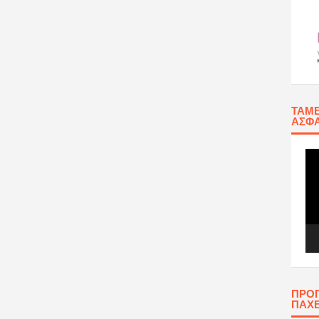
ΤΑΜΕ
ΑΣΦΆ
Πρ
Αν
Βίν
ΠΡΟ
ΠΑΧ