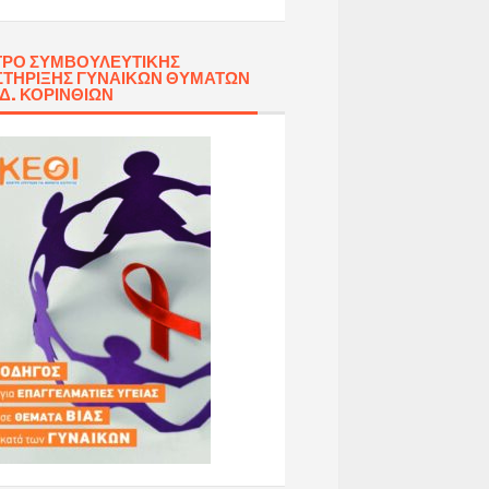
ΡΟ ΣΥΜΒΟΥΛΕΥΤΙΚΉΣ
ΤΉΡΙΞΗΣ ΓΥΝΑΙΚΏΝ ΘΥΜΆΤΩΝ
 Δ. ΚΟΡΙΝΘΊΩΝ