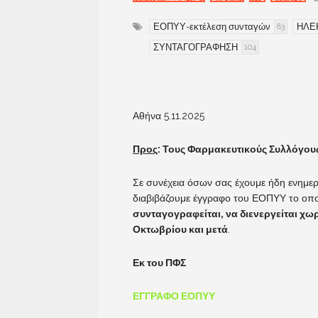
ΕΟΠΥΥ-εκτέλεση συνταγών
ΗΛΕ
83
ΣΥΝΤΑΓΟΓΡΑΦΗΣΗ
104
Αθήνα 5.11.2025
Προς
: Τους Φαρμακευτικούς Συλλόγου
Σε συνέχεια όσων σας έχουμε ήδη ενημερ
διαβιβάζουμε έγγραφο του ΕΟΠΥΥ το οποί
συνταγογραφείται, να διενεργείται χωρ
Οκτωβρίου και μετά
.
Εκ του ΠΦΣ
ΕΓΓΡΑΦΟ ΕΟΠΥΥ