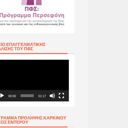
ΊΟ ΕΠΑΓΓΕΛΜΑΤΙΚΉΣ
ΛΙΣΗΣ ΤΟΥ ΠΦΣ
όγραμμα
απαραγωγής
τεο
00:00
01:17
ΓΡΑΜΜΑ ΠΡΟΛΗΨΗΣ ΚΑΡΚΙΝΟΥ
ΕΟΣ ΕΝΤΕΡΟΥ