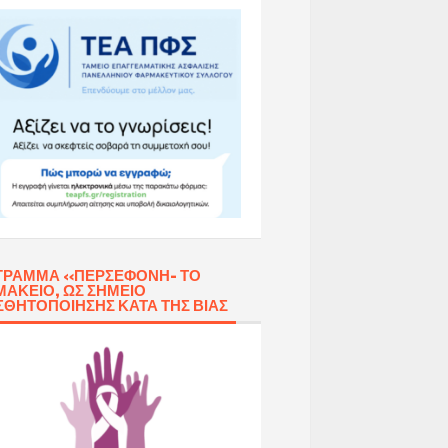
ΓΡΑΜΜΑ «ΠΕΡΣΕΦΌΝΗ- ΤΟ
ΑΚΕΊΟ, ΩΣ ΣΗΜΕΊΟ
ΣΘΗΤΟΠΟΊΗΣΗΣ ΚΑΤΆ ΤΗΣ ΒΊΑΣ