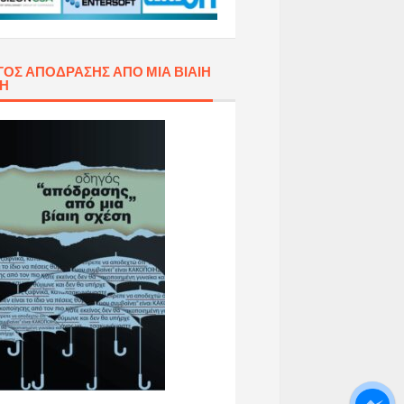
ΌΣ ΑΠΌΔΡΑΣΗΣ ΑΠΌ ΜΙΑ ΒΊΑΙΗ
ΣΗ