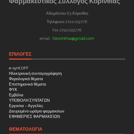
Φαρμακευτικός Σύλλογος Κορινθίας
Αδειμάντου 63 Κόρινθος
Τηλέφωνο 2741029778
Fax 2741029778
email :
fskorinthia@gmail.com
ΕΠΙΛΟΓΕΣ
e-synt OFF
Ηλεκτρονική συνταγογράφηση
Φορολογικά θέματα
Επιστημονικά θέματα
ΦΥΚ
Εμβόλια
ΥΠΟΒΟΛΗ ΣΥΝΤΑΓΩΝ
Εργασια – Αγγελίες
Διευρυμένο ωράριο φαρμακείων
ΕΦΗΜΕΡΙΕΣ ΦΑΡΜΑΚΕΙΩΝ
ΘΕΜΑΤΟΛΟΓΊΑ