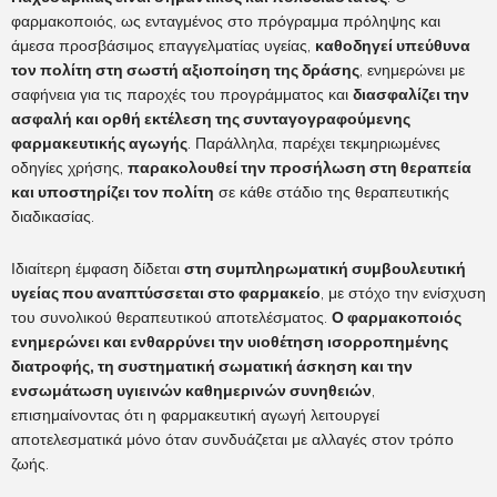
φαρμακοποιός, ως ενταγμένος στο πρόγραμμα πρόληψης και
άμεσα προσβάσιμος επαγγελματίας υγείας,
καθοδηγεί υπεύθυνα
τον πολίτη στη σωστή αξιοποίηση της δράσης
, ενημερώνει με
σαφήνεια για τις παροχές του προγράμματος και
διασφαλίζει την
ασφαλή και ορθή εκτέλεση της συνταγογραφούμενης
φαρμακευτικής αγωγής
. Παράλληλα, παρέχει τεκμηριωμένες
οδηγίες χρήσης,
παρακολουθεί την προσήλωση στη θεραπεία
και υποστηρίζει τον πολίτη
σε κάθε στάδιο της θεραπευτικής
διαδικασίας.
Ιδιαίτερη έμφαση δίδεται
στη συμπληρωματική συμβουλευτική
υγείας που αναπτύσσεται στο φαρμακείο
, με στόχο την ενίσχυση
του συνολικού θεραπευτικού αποτελέσματος.
Ο φαρμακοποιός
ενημερώνει και ενθαρρύνει την υιοθέτηση ισορροπημένης
διατροφής, τη συστηματική σωματική άσκηση και την
ενσωμάτωση υγιεινών καθημερινών συνηθειών
,
επισημαίνοντας ότι η φαρμακευτική αγωγή λειτουργεί
αποτελεσματικά μόνο όταν συνδυάζεται με αλλαγές στον τρόπο
ζωής.