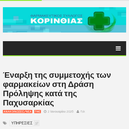
Έναρξη της συμμετοχής των
φαρμακείων στη Δράση
Πρόληψης κατά της
Παχυσαρκίας
2 Ιανουαρίου 2026
fsk
ΑΝΑΚΟΙΝΩΣΕΙΣ/ΝΕΑ
ΠΦΣ
ΥΠΗΡΕΣΙΕΣ
37