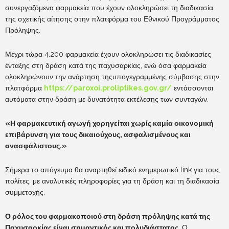
συνεργαζόμενα φαρμακεία που έχουν ολοκληρώσει τη διαδικασία
της σχετικής αίτησης στην πλατφόρμα του Εθνικού Προγράμματος
Πρόληψης.
Μέχρι τώρα 4.200 φαρμακεία έχουν ολοκληρώσει τις διαδικασίες
ένταξης στη δράση κατά της παχυσαρκίας, ενώ όσα φαρμακεία
ολοκληρώνουν την ανάρτηση τηςυπογεγραμμένης σύμβασης στην
πλατφόρμα
https://paroxoi.proliptikes.gov.gr/
εντάσσονται
αυτόματα στην δράση με δυνατότητα εκτέλεσης των συνταγών.
«Η φαρμακευτική αγωγή χορηγείται χωρίς καμία οικονομική
επιβάρυνση για τους δικαιούχους, ασφαλισμένους και
ανασφάλιστους.»
Σήμερα το απόγευμα θα αναρτηθεί ειδικό ενημερωτικό link για τους
πολίτες, με αναλυτικές πληροφορίες για τη δράση και τη διαδικασία
συμμετοχής.
Ο ρόλος του φαρμακοποιού στη δράση πρόληψης κατά της
Παχυσαρκίας είναι σημαντικός και πολυδιάστατος
. Ο