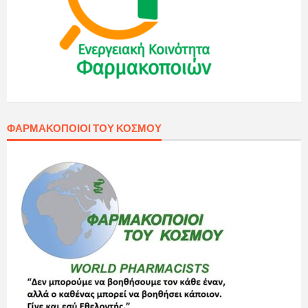
ΦΑΡΜΑΚΟΠΟΙΟΊ ΤΟΥ ΚΌΣΜΟΥ