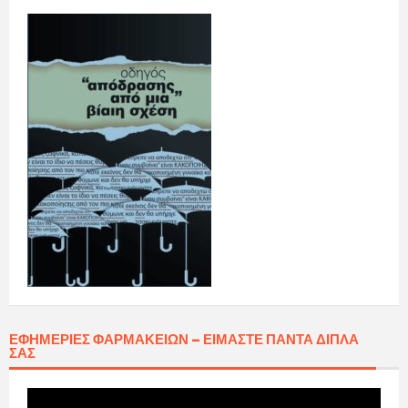
ΕΦΗΜΕΡΊΕΣ ΦΑΡΜΑΚΕΊΩΝ – ΕΊΜΑΣΤΕ ΠΆΝΤΑ ΔΊΠΛΑ
ΣΑΣ
Πρόγραμμα