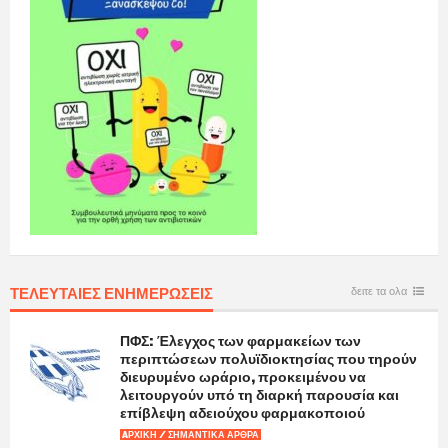
ΤΕΛΕΥΤΑΙΕΣ ΕΝΗΜΕΡΩΣΕΙΣ
δειτε τα ολα
ΠΦΣ: Έλεγχος των φαρμακείων των
περιπτώσεων πολυϊδιοκτησίας που τηρούν
διευρυμένο ωράριο, προκειμένου να
λειτουργούν υπό τη διαρκή παρουσία και
επίβλεψη αδειούχου φαρμακοποιού
AΡΧΙΚΉ / ΣΗΜΑΝΤΙΚΆ ΆΡΘΡΑ