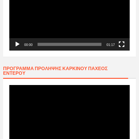
00:00
01:17
ΠΡΟΓΡΑΜΜΑ ΠΡΟΛΗΨΗΣ ΚΑΡΚΙΝΟΥ ΠΑΧΕΟΣ
ΕΝΤΕΡΟΥ
Πρόγραμμα
Αναπαραγωγής
Βίντεο