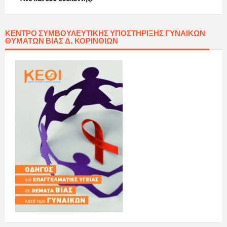
ΚΈΝΤΡΟ ΣΥΜΒΟΥΛΕΥΤΙΚΉΣ ΥΠΟΣΤΉΡΙΞΗΣ ΓΥΝΑΙΚΏΝ
ΘΥΜΆΤΩΝ ΒΊΑΣ Δ. ΚΟΡΙΝΘΊΩΝ