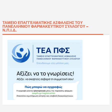
ΤΑΜΕΊΟ ΕΠΑΓΓΕΛΜΑΤΙΚΉΣ ΑΣΦΆΛΙΣΗΣ ΤΟΥ
ΠΑΝΕΛΛΗΝΊΟΥ ΦΑΡΜΑΚΕΥΤΙΚΟΎ ΣΥΛΛΌΓΟΥ –
Ν.Π.Ι.Δ.