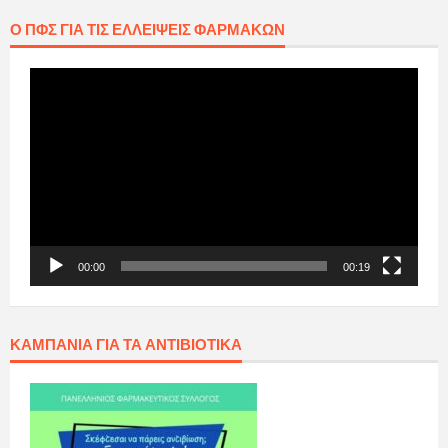
Ο ΠΦΣ ΓΙΑ ΤΙΣ ΕΛΛΕΊΨΕΙΣ ΦΑΡΜΆΚΩΝ
Πρόγραμμα
Αναπαραγωγής
Βίντεο
00:00
00:19
ΚΑΜΠΆΝΙΑ ΓΙΑ ΤΑ ΑΝΤΙΒΙΟΤΙΚΆ