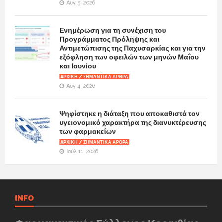
Αυγ 5, 2026
Ενημέρωση για τη συνέχιση του
Προγράμματος Πρόληψης και
Αντιμετώπισης της Παχυσαρκίας και για την
εξόφληση των οφειλών των μηνών Μαΐου
και Ιουνίου
AΡΧΙΚΉ / ΣΗΜΑΝΤΙΚΆ ΆΡΘΡΑ
Αυγ 4, 2026
Ψηφίστηκε η διάταξη που αποκαθιστά τον
υγειονομικό χαρακτήρα της διανυκτέρευσης
των φαρμακείων
AΡΧΙΚΉ / ΣΗΜΑΝΤΙΚΆ ΆΡΘΡΑ
Ιούλ 11, 2026
INFO