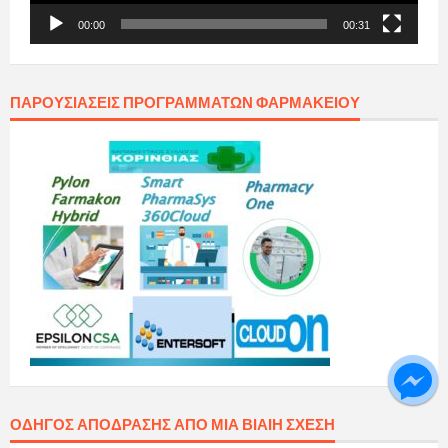
00:00
00:31
ΠΑΡΟΥΣΙΆΣΕΙΣ ΠΡΟΓΡΑΜΜΆΤΩΝ ΦΑΡΜΑΚΕΊΟΥ
ΟΔΗΓΌΣ ΑΠΌΔΡΑΣΗΣ ΑΠΌ ΜΙΑ ΒΊΑΙΗ ΣΧΈΣΗ