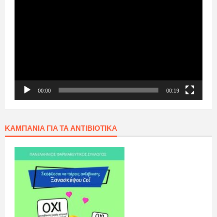
Αναπαραγωγής
Βίντεο
00:00
00:19
ΚΑΜΠΆΝΙΑ ΓΙΑ ΤΑ ΑΝΤΙΒΙΟΤΙΚΆ