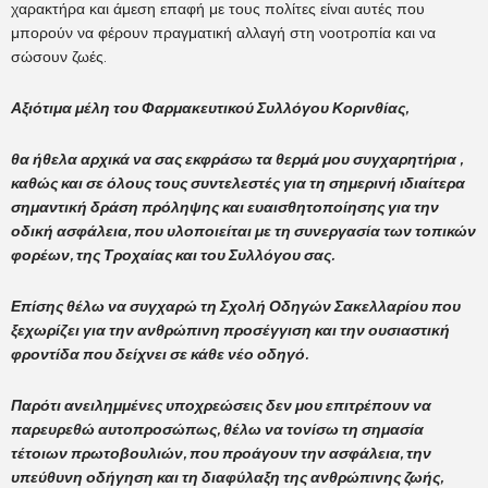
χαρακτήρα και άμεση επαφή με τους πολίτες είναι αυτές που
μπορούν να φέρουν πραγματική αλλαγή στη νοοτροπία και να
σώσουν ζωές.
Αξιότιμα μέλη του Φαρμακευτικού Συλλόγου Κορινθίας,
θα ήθελα αρχικά να σας εκφράσω τα θερμά μου συγχαρητήρια ,
καθώς και σε όλους τους συντελεστές για τη σημερινή ιδιαίτερα
σημαντική δράση πρόληψης και ευαισθητοποίησης για την
οδική ασφάλεια, που υλοποιείται με τη συνεργασία των τοπικών
φορέων, της Τροχαίας και του Συλλόγου σας.
Επίσης θέλω να συγχαρώ τη Σχολή Οδηγών Σακελλαρίου που
ξεχωρίζει για την ανθρώπινη προσέγγιση και την ουσιαστική
φροντίδα που δείχνει σε κάθε νέο οδηγό.
Παρότι ανειλημμένες υποχρεώσεις δεν μου επιτρέπουν να
παρευρεθώ αυτοπροσώπως, θέλω να τονίσω τη σημασία
τέτοιων πρωτοβουλιών, που προάγουν την ασφάλεια, την
υπεύθυνη οδήγηση και τη διαφύλαξη της ανθρώπινης ζωής,