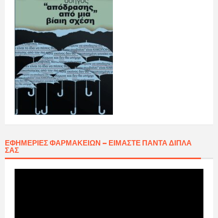
ΕΦΗΜΕΡΊΕΣ ΦΑΡΜΑΚΕΊΩΝ – ΕΊΜΑΣΤΕ ΠΆΝΤΑ ΔΊΠΛΑ
ΣΑΣ
Πρόγραμμα
Αναπαραγωγής
Βίντεο