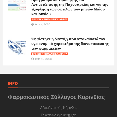
Αντιμετώπισης της Παχυσαρκίας και για την
εξόφληση των οφειλών των μηνών Μαΐου
και Ιουνίου
AΡΧΙΚΉ / ΣΗΜΑΝΤΙΚΆ ΆΡΘΡΑ
Αυγ 4, 2026
Ψηφίστηκε η διάταξη που αποκαθιστά τον
υγειονομικό χαρακτήρα της διανυκτέρευσης
των φαρμακείων
AΡΧΙΚΉ / ΣΗΜΑΝΤΙΚΆ ΆΡΘΡΑ
Ιούλ 11, 2026
INFO
Φαρμακευτικός Σύλλογος Κορινθίας
Αδειμάντου 63 Κόρινθος
Τηλέφωνο 2741029778