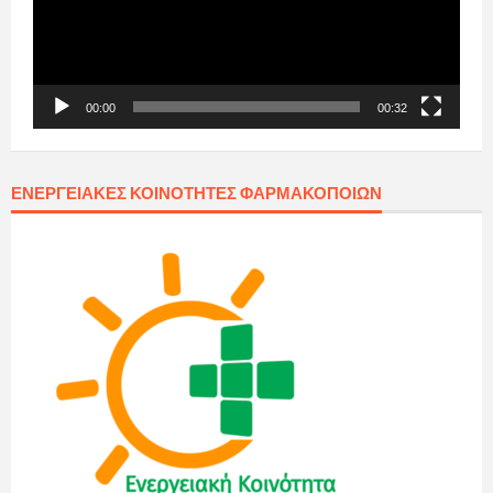
00:00
00:32
ΕΝΕΡΓΕΙΑΚΈΣ ΚΟΙΝΌΤΗΤΕΣ ΦΑΡΜΑΚΟΠΟΙΏΝ