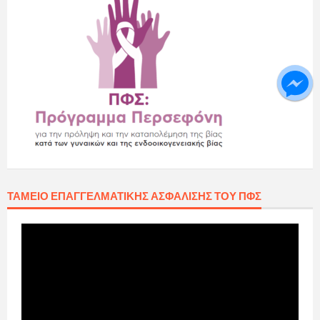
ΤΑΜΕΊΟ ΕΠΑΓΓΕΛΜΑΤΙΚΉΣ ΑΣΦΆΛΙΣΗΣ ΤΟΥ ΠΦΣ
Πρόγραμμα
Αναπαραγωγής
Βίντεο