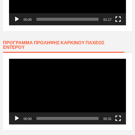
00:00
01:17
ΠΡΟΓΡΑΜΜΑ ΠΡΟΛΗΨΗΣ ΚΑΡΚΙΝΟΥ ΠΑΧΕΟΣ
ΕΝΤΕΡΟΥ
Πρόγραμμα
Αναπαραγωγής
Βίντεο
00:00
00:31