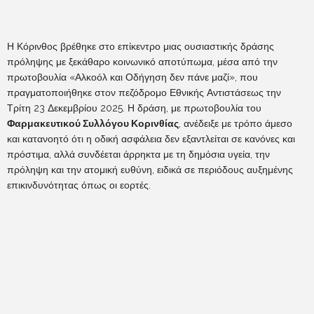
Η Κόρινθος βρέθηκε στο επίκεντρο μιας ουσιαστικής δράσης
πρόληψης με ξεκάθαρο κοινωνικό αποτύπωμα, μέσα από την
πρωτοβουλία «Αλκοόλ και Οδήγηση δεν πάνε μαζί», που
πραγματοποιήθηκε στον πεζόδρομο Εθνικής Αντιστάσεως την
Τρίτη 23 Δεκεμβρίου 2025. Η δράση, με πρωτοβουλία του
Φαρμακευτικού Συλλόγου Κορινθίας
, ανέδειξε με τρόπο άμεσο
και κατανοητό ότι η οδική ασφάλεια δεν εξαντλείται σε κανόνες και
πρόστιμα, αλλά συνδέεται άρρηκτα με τη δημόσια υγεία, την
πρόληψη και την ατομική ευθύνη, ειδικά σε περιόδους αυξημένης
επικινδυνότητας όπως οι εορτές.