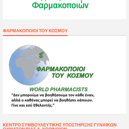
ΦΑΡΜΑΚΟΠΟΙΟΊ ΤΟΥ ΚΌΣΜΟΥ
ΚΈΝΤΡΟ ΣΥΜΒΟΥΛΕΥΤΙΚΉΣ ΥΠΟΣΤΉΡΙΞΗΣ ΓΥΝΑΙΚΏΝ