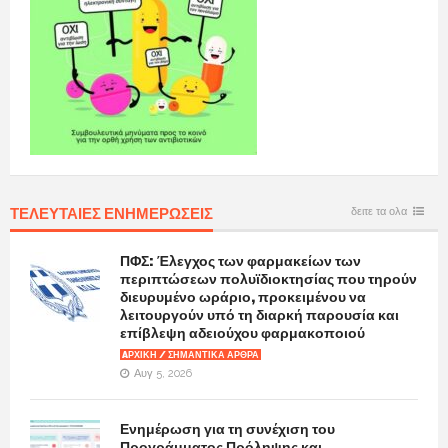
ΤΕΛΕΥΤΑΙΕΣ ΕΝΗΜΕΡΩΣΕΙΣ
δειτε τα ολα
ΠΦΣ: Έλεγχος των φαρμακείων των
περιπτώσεων πολυϊδιοκτησίας που τηρούν
διευρυμένο ωράριο, προκειμένου να
λειτουργούν υπό τη διαρκή παρουσία και
επίβλεψη αδειούχου φαρμακοποιού
AΡΧΙΚΉ / ΣΗΜΑΝΤΙΚΆ ΆΡΘΡΑ
Αυγ 5, 2026
Ενημέρωση για τη συνέχιση του
Προγράμματος Πρόληψης και