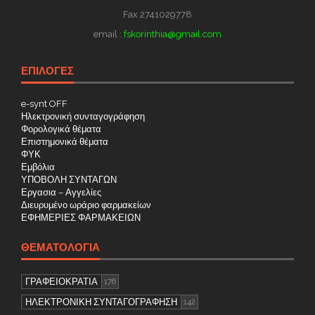
Fax 2741029778
email :
fskorinthia@gmail.com
ΕΠΙΛΟΓΕΣ
e-synt OFF
Ηλεκτρονική συνταγογράφηση
Φορολογικά θέματα
Επιστημονικά θέματα
ΦΥΚ
Εμβόλια
ΥΠΟΒΟΛΗ ΣΥΝΤΑΓΩΝ
Εργασια – Αγγελίες
Διευρυμένο ωράριο φαρμακείων
ΕΦΗΜΕΡΙΕΣ ΦΑΡΜΑΚΕΙΩΝ
ΘΕΜΑΤΟΛΟΓΊΑ
ΓΡΑΦΕΙΟΚΡΑΤΙΑ
176
ΗΛΕΚΤΡΟΝΙΚΗ ΣΥΝΤΑΓΟΓΡΑΦΗΣΗ
142