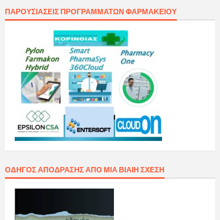
ΠΑΡΟΥΣΙΆΣΕΙΣ ΠΡΟΓΡΑΜΜΆΤΩΝ ΦΑΡΜΑΚΕΊΟΥ
ΟΔΗΓΌΣ ΑΠΌΔΡΑΣΗΣ ΑΠΌ ΜΙΑ ΒΊΑΙΗ ΣΧΈΣΗ