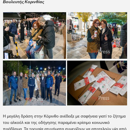
Βουλευτής Κορινθίας
Η μεγάλη δράση στην Κόρινθο ανέδειξε με σαφήνεια γιατί το ζήτημα
του αλκοόλ και της οδήγησης παραμένει κρίσιμο κοινωνικό
πρόβλημα. Τα τροχαία ατυχήματα συνεχίζουν να αποτελούν μία από