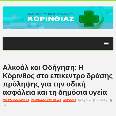
Αλκοόλ και Οδήγηση: Η
Κόρινθος στο επίκεντρο δράσης
πρόληψης για την οδική
ασφάλεια και τη δημόσια υγεία
24 Δεκεμβρίου 2025
ΑΝΑΚΟΙΝΩΣΕΙΣ/ΝΕΑ
ΜΕΛΗ/ΤΟΠΙΚΑ ΘΕΜΑΤΑ
ΣΥΛΛΟΓΟΣ
fsk