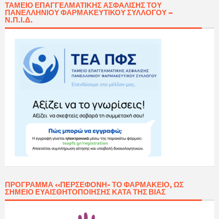
ΤΑΜΕΊΟ ΕΠΑΓΓΕΛΜΑΤΙΚΉΣ ΑΣΦΆΛΙΣΗΣ ΤΟΥ
ΠΑΝΕΛΛΗΝΊΟΥ ΦΑΡΜΑΚΕΥΤΙΚΟΎ ΣΥΛΛΌΓΟΥ –
Ν.Π.Ι.Δ.
ΠΡΌΓΡΑΜΜΑ «ΠΕΡΣΕΦΌΝΗ- ΤΟ ΦΑΡΜΑΚΕΊΟ, ΩΣ
ΣΗΜΕΊΟ ΕΥΑΙΣΘΗΤΟΠΟΊΗΣΗΣ ΚΑΤΆ ΤΗΣ ΒΊΑΣ