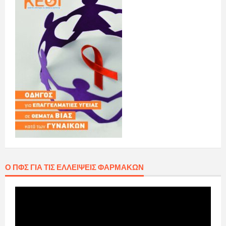
Ο ΠΦΣ ΓΙΑ ΤΙΣ ΕΛΛΕΊΨΕΙΣ ΦΑΡΜΆΚΩΝ
Πρόγραμμα
Αναπαραγωγής
Βίντεο