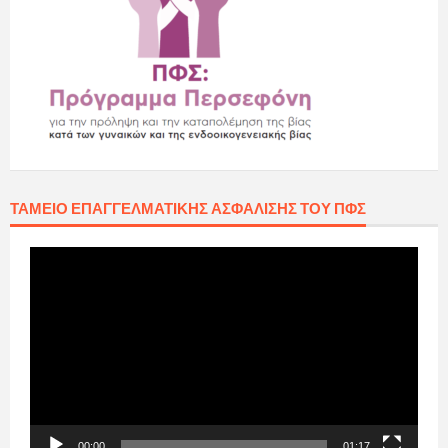
ΤΑΜΕΊΟ ΕΠΑΓΓΕΛΜΑΤΙΚΉΣ ΑΣΦΆΛΙΣΗΣ ΤΟΥ ΠΦΣ
Πρόγραμμα
Αναπαραγωγής
Βίντεο
00:00
01:17