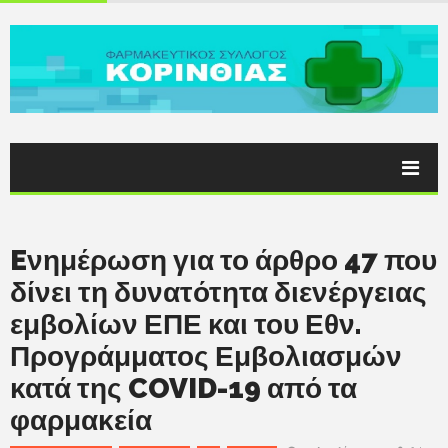
Eνημέρωση για το άρθρο 47 που
δίνει τη δυνατότητα διενέργειας
εμβολίων ΕΠΕ και του Εθν.
Προγράμματος Εμβολιασμών
κατά της COVID-19 από τα
φαρμακεία