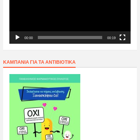
00:00
00:19
ΚΑΜΠΆΝΙΑ ΓΙΑ ΤΑ ΑΝΤΙΒΙΟΤΙΚΆ