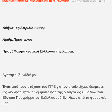
15 Απριλίου 2024
fsk
ΑΝΑΚΟΙΝΩΣΕΙΣ/ΝΕΑ
ΑΡΘΡΟΓΡΑΦΙΑ
ΠΦΣ
ΣΥΛΛΟΓΟΣ
Αθήνα, 15 Απριλίου 2024
Αριθμ. Πρωτ. 1799
Προς
: Φαρμακευτικοί Σύλλογοι της Χώρας
Αγαπητοί Συνάδελφοι,
Ένας από τους στόχους του ΠΦΣ για τον οποίο είχαμε δεσμευτεί
ως διοίκηση, ήταν η νομιμοποίηση της διενέργειας εμβολίων του
Εθνικού Προγράμματος Εμβολιασμού Ενηλίκων από τα φαρμακεία
μας.