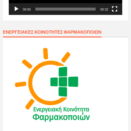
00:00
00:32
ΕΝΕΡΓΕΙΑΚΈΣ ΚΟΙΝΌΤΗΤΕΣ ΦΑΡΜΑΚΟΠΟΙΏΝ