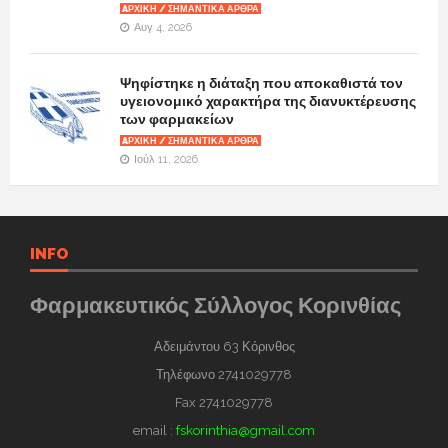
AΡΧΙΚΉ / ΣΗΜΑΝΤΙΚΆ ΆΡΘΡΑ
Αυγ 4, 2026
Ψηφίστηκε η διάταξη που αποκαθιστά τον
υγειονομικό χαρακτήρα της διανυκτέρευσης
των φαρμακείων
AΡΧΙΚΉ / ΣΗΜΑΝΤΙΚΆ ΆΡΘΡΑ
Ιούλ 11, 2026
INFO
Φαρμακευτικός Σύλλογος Κορινθίας
Αδειμάντου 63 Κόρινθος
Τηλέφωνο 2741029778
Fax 2741029778
email :
fskorinthia@gmail.com