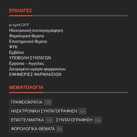
ΕΠΙΛΟΓΕΣ
e-synt OFF
Ηλεκτρονική συνταγογράφηση
Φορολογικά θέματα
Επιστημονικά θέματα
ΦΥΚ
Εμβόλια
ΥΠΟΒΟΛΗ ΣΥΝΤΑΓΩΝ
Εργασια – Αγγελίες
Διευρυμένο ωράριο φαρμακείων
ΕΦΗΜΕΡΙΕΣ ΦΑΡΜΑΚΕΙΩΝ
ΘΕΜΑΤΟΛΟΓΊΑ
ΓΡΑΦΕΙΟΚΡΑΤΙΑ
176
ΗΛΕΚΤΡΟΝΙΚΗ ΣΥΝΤΑΓΟΓΡΑΦΗΣΗ
142
ΕΠΑΓΓΕΛΜΑΤΙΚΑ
ΣΥΝΤΑΓΟΓΡΑΦΗΣΗ
123
104
ΦΟΡΟΛΟΓΙΚΑ ΘΕΜΑΤΑ
84