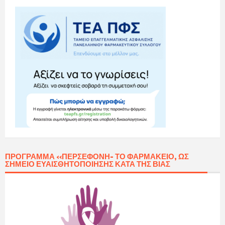
ΠΡΌΓΡΑΜΜΑ «ΠΕΡΣΕΦΌΝΗ- ΤΟ ΦΑΡΜΑΚΕΊΟ, ΩΣ
ΣΗΜΕΊΟ ΕΥΑΙΣΘΗΤΟΠΟΊΗΣΗΣ ΚΑΤΆ ΤΗΣ ΒΊΑΣ