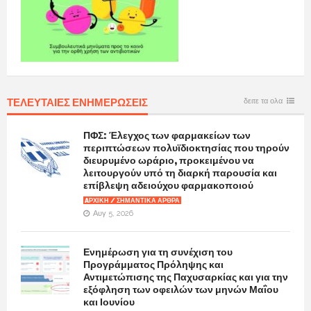
ΤΕΛΕΥΤΑΙΕΣ ΕΝΗΜΕΡΩΣΕΙΣ
δειτε τα ολα
ΠΦΣ: Έλεγχος των φαρμακείων των
περιπτώσεων πολυϊδιοκτησίας που τηρούν
διευρυμένο ωράριο, προκειμένου να
λειτουργούν υπό τη διαρκή παρουσία και
επίβλεψη αδειούχου φαρμακοποιού
AΡΧΙΚΉ / ΣΗΜΑΝΤΙΚΆ ΆΡΘΡΑ
Αυγ 5, 2026
Ενημέρωση για τη συνέχιση του
Προγράμματος Πρόληψης και
Αντιμετώπισης της Παχυσαρκίας και για την
εξόφληση των οφειλών των μηνών Μαΐου
και Ιουνίου