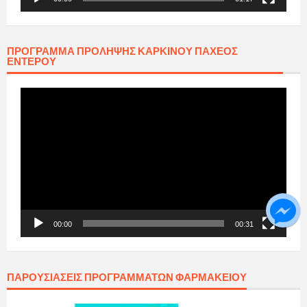
ΠΡΟΓΡΑΜΜΑ ΠΡΟΛΗΨΗΣ ΚΑΡΚΙΝΟΥ ΠΑΧΕΟΣ
ΕΝΤΕΡΟΥ
Πρόγραμμα
Αναπαραγωγής
Βίντεο
00:00
00:31
ΠΑΡΟΥΣΙΆΣΕΙΣ ΠΡΟΓΡΑΜΜΆΤΩΝ ΦΑΡΜΑΚΕΊΟΥ