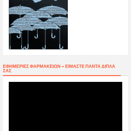
ΕΦΗΜΕΡΊΕΣ ΦΑΡΜΑΚΕΊΩΝ – ΕΊΜΑΣΤΕ ΠΆΝΤΑ ΔΊΠΛΑ
ΣΑΣ
Πρόγραμμα
Αναπαραγωγής
Βίντεο