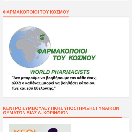
ΦΑΡΜΑΚΟΠΟΙΟΊ ΤΟΥ ΚΌΣΜΟΥ
ΚΈΝΤΡΟ ΣΥΜΒΟΥΛΕΥΤΙΚΉΣ ΥΠΟΣΤΉΡΙΞΗΣ ΓΥΝΑΙΚΏΝ
ΘΥΜΆΤΩΝ ΒΊΑΣ Δ. ΚΟΡΙΝΘΊΩΝ