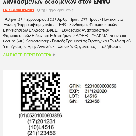
λανθασμένων δεδομένων στον EMVO
25 Φεβρουαρίου 2025
ΑΝΑΚΟΙΝΩΣΕΙΣ/ΝΕΑ
Αθήνα, 25 Φεβρουαρίου 2025 Αριθμ. Πρωτ. 837 Προς : • Πανελλήνια
Ένωση Φαρμακοβιομηχανίας (ΠΕΦ) • Σύνδεσμος Φαρμακευτικών
Επιχειρήσεων Ελλάδος (ΣΦΕΕ) • Σύνδεσμος Αντιπροσώπων
Φαρμακευτικών Ειδών και Ειδικοτήτων (ΣΑΦΕΕ) • PhARMA Innovation
Forum (PIF) Κοινοποίηση: • Γενικός Γραμματέας Στρατηγικού Σχεδιασμού
Υπ. Υγείας, κ. Άρης Αγγελής • Ελληνικός Οργανισμός Επαλήθευσης...
ΔΙΑΒΑΣΤΕ ΠΕΡΙΣΣΟΤΕΡΑ