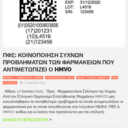
ΠΦΣ: ΚΟΙΝΟΠΟΙΗΣΗ ΣΥΧΝΩΝ
ΠΡΟΒΛΗΜΑΤΩΝ ΤΩΝ ΦΑΡΜΑΚΕΙΩΝ ΠΟΥ
ΑΝΤΙΜΕΤΩΠΙΖΕΙ Ο HMVO
AΡΧΙΚΉ / ΣΗΜΑΝΤΙΚΆ ΆΡΘΡΑ
ΑΝΑΚΟΙΝΩΣΕΙΣ/ΝΕΑ
ΜΕΛΗ/ΤΟΠΙΚΑ ΘΕΜΑΤΑ
ΠΦΣ
17 Ιουνίου 2025
ΣΥΛΛΟΓΟΣ
Αθήνα, 17 Ιουνίου 2025 Προς : Φαρμακευτικοί Σύλλογοι της Χώρας
Από τον Ελληνικό Οργανισμό Επαλήθευσης Φαρμάκου (HMVO) μας
κοινοποιήθηκαν τα συνηθέστερα προβλήματα τα οποία αντιμετωπίζουν οι
φαρμακοποιοί για τα οποία απευθύνονται στα helpdesk ΗΔΙΚΑ, ΠΦΣ &
HMVO, καθώς και οι λύσεις που προτείνονται για την επίλυσή...
ΔΙΑΒΑΣΤΕ ΠΕΡΙΣΣΟΤΕΡΑ