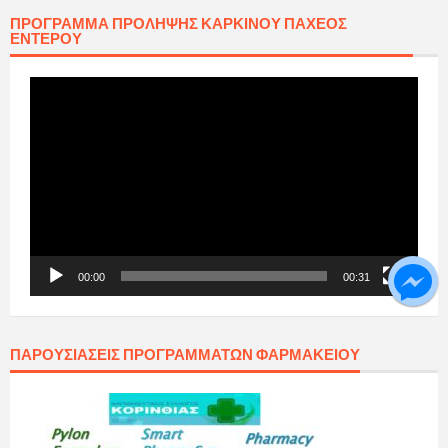
ΠΡΟΓΡΑΜΜΑ ΠΡΟΛΗΨΗΣ ΚΑΡΚΙΝΟΥ ΠΑΧΕΟΣ
ΕΝΤΕΡΟΥ
Πρόγραμμα
Αναπαραγωγής
Βίντεο
00:00
00:31
ΠΑΡΟΥΣΙΆΣΕΙΣ ΠΡΟΓΡΑΜΜΆΤΩΝ ΦΑΡΜΑΚΕΊΟΥ