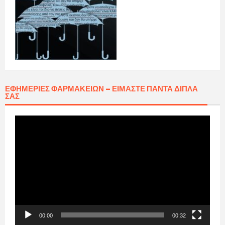
ΕΦΗΜΕΡΊΕΣ ΦΑΡΜΑΚΕΊΩΝ – ΕΊΜΑΣΤΕ ΠΆΝΤΑ ΔΊΠΛΑ
ΣΑΣ
Πρόγραμμα
Αναπαραγωγής
Βίντεο
00:00
00:32