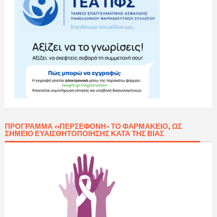
ΠΡΌΓΡΑΜΜΑ «ΠΕΡΣΕΦΌΝΗ- ΤΟ ΦΑΡΜΑΚΕΊΟ, ΩΣ
ΣΗΜΕΊΟ ΕΥΑΙΣΘΗΤΟΠΟΊΗΣΗΣ ΚΑΤΆ ΤΗΣ ΒΊΑΣ