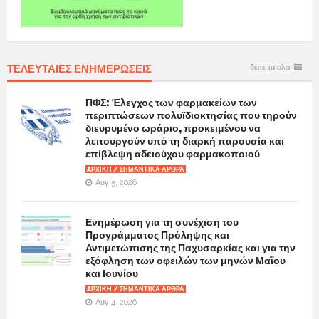
ΤΕΛΕΥΤΑΙΕΣ ΕΝΗΜΕΡΩΣΕΙΣ
δειτε τα ολα
ΠΦΣ: Έλεγχος των φαρμακείων των
περιπτώσεων πολυϊδιοκτησίας που τηρούν
διευρυμένο ωράριο, προκειμένου να
λειτουργούν υπό τη διαρκή παρουσία και
επίβλεψη αδειούχου φαρμακοποιού
AΡΧΙΚΉ / ΣΗΜΑΝΤΙΚΆ ΆΡΘΡΑ
Αυγ 5, 2026
Ενημέρωση για τη συνέχιση του
Προγράμματος Πρόληψης και
Αντιμετώπισης της Παχυσαρκίας και για την
εξόφληση των οφειλών των μηνών Μαΐου
και Ιουνίου
AΡΧΙΚΉ / ΣΗΜΑΝΤΙΚΆ ΆΡΘΡΑ
Αυγ 4, 2026