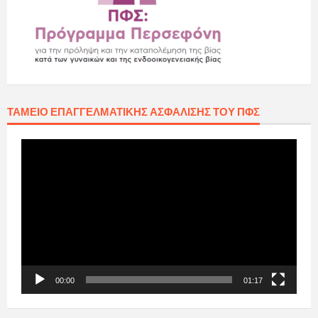
ΤΑΜΕΊΟ ΕΠΑΓΓΕΛΜΑΤΙΚΉΣ ΑΣΦΆΛΙΣΗΣ ΤΟΥ ΠΦΣ
Πρόγραμμα
Αναπαραγωγής
Βίντεο
00:00
01:17