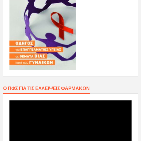
Ο ΠΦΣ ΓΙΑ ΤΙΣ ΕΛΛΕΊΨΕΙΣ ΦΑΡΜΆΚΩΝ
Πρόγραμμα
Αναπαραγωγής
Βίντεο