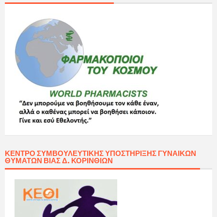
ΚΈΝΤΡΟ ΣΥΜΒΟΥΛΕΥΤΙΚΉΣ ΥΠΟΣΤΉΡΙΞΗΣ ΓΥΝΑΙΚΏΝ
ΘΥΜΆΤΩΝ ΒΊΑΣ Δ. ΚΟΡΙΝΘΊΩΝ