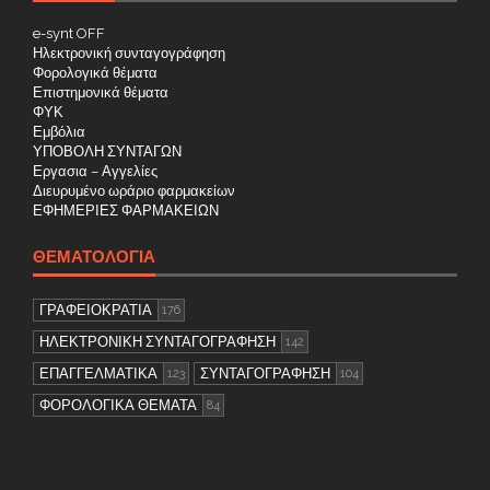
e-synt OFF
Ηλεκτρονική συνταγογράφηση
Φορολογικά θέματα
Επιστημονικά θέματα
ΦΥΚ
Εμβόλια
ΥΠΟΒΟΛΗ ΣΥΝΤΑΓΩΝ
Εργασια – Αγγελίες
Διευρυμένο ωράριο φαρμακείων
ΕΦΗΜΕΡΙΕΣ ΦΑΡΜΑΚΕΙΩΝ
ΘΕΜΑΤΟΛΟΓΊΑ
ΓΡΑΦΕΙΟΚΡΑΤΙΑ
176
ΗΛΕΚΤΡΟΝΙΚΗ ΣΥΝΤΑΓΟΓΡΑΦΗΣΗ
142
ΕΠΑΓΓΕΛΜΑΤΙΚΑ
ΣΥΝΤΑΓΟΓΡΑΦΗΣΗ
123
104
ΦΟΡΟΛΟΓΙΚΑ ΘΕΜΑΤΑ
84