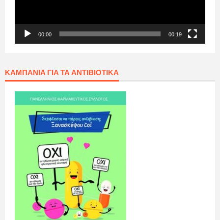
00:00
00:19
ΚΑΜΠΆΝΙΑ ΓΙΑ ΤΑ ΑΝΤΙΒΙΟΤΙΚΆ