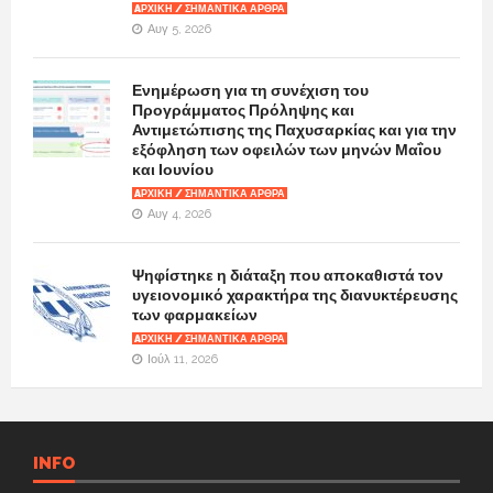
AΡΧΙΚΉ / ΣΗΜΑΝΤΙΚΆ ΆΡΘΡΑ
Αυγ 5, 2026
Ενημέρωση για τη συνέχιση του
Προγράμματος Πρόληψης και
Αντιμετώπισης της Παχυσαρκίας και για την
εξόφληση των οφειλών των μηνών Μαΐου
και Ιουνίου
AΡΧΙΚΉ / ΣΗΜΑΝΤΙΚΆ ΆΡΘΡΑ
Αυγ 4, 2026
Ψηφίστηκε η διάταξη που αποκαθιστά τον
υγειονομικό χαρακτήρα της διανυκτέρευσης
των φαρμακείων
AΡΧΙΚΉ / ΣΗΜΑΝΤΙΚΆ ΆΡΘΡΑ
Ιούλ 11, 2026
INFO