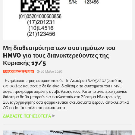
Μη διαθεσιμότητα των συστημάτων του
HMVO για τους διανυκτερεύοντες της
Κυριακής 17/5
16 Μαΐου 2026
ΑΝΑΚΟΙΝΩΣΕΙΣ/ΝΕΑ
Ενημέρωση προς φαρμακοποιούς: Τη Δευτέρα 18/05/2025 από τις
00:00 έως και 06:00 δε θα είναι διαθέσιμα τα συστήματα του HMVO
λόγω προγραμματισμένης αναβάθμισής τους. Κατά το ανωτέρω χρονικό
διάστημα δε θα μπορούν να εκτελεστούν στο Σύστημα Ηλεκτρονικής
Συνταγογράφησης όσα φαρμακευτικά σκευάσματα φέρουν αποκλειστικά
QR code. Τα υπόλοιπα σκευάσματα...
ΔΙΑΒΑΣΤΕ ΠΕΡΙΣΣΟΤΕΡΑ