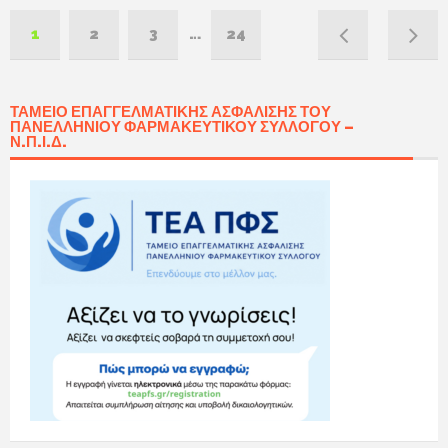
1
2
3
…
24
ΤΑΜΕΊΟ ΕΠΑΓΓΕΛΜΑΤΙΚΉΣ ΑΣΦΆΛΙΣΗΣ ΤΟΥ
ΠΑΝΕΛΛΗΝΊΟΥ ΦΑΡΜΑΚΕΥΤΙΚΟΎ ΣΥΛΛΌΓΟΥ –
Ν.Π.Ι.Δ.