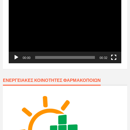
Πρόγραμμα
Αναπαραγωγής
Βίντεο
00:00
00:32
ΕΝΕΡΓΕΙΑΚΈΣ ΚΟΙΝΌΤΗΤΕΣ ΦΑΡΜΑΚΟΠΟΙΏΝ