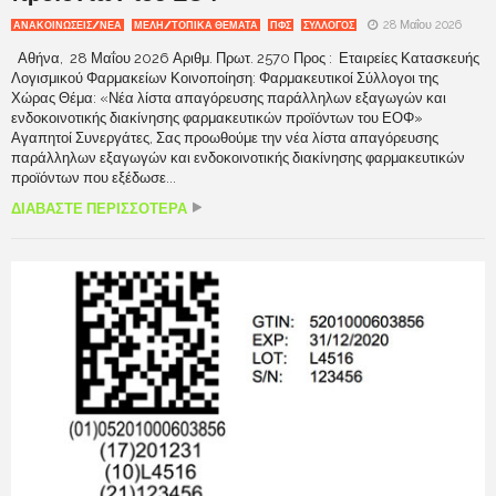
28 Μαΐου 2026
ΑΝΑΚΟΙΝΩΣΕΙΣ/ΝΕΑ
ΜΕΛΗ/ΤΟΠΙΚΑ ΘΕΜΑΤΑ
ΠΦΣ
ΣΥΛΛΟΓΟΣ
Αθήνα, 28 Μαΐου 2026 Αριθμ. Πρωτ. 2570 Προς : Εταιρείες Κατασκευής
Λογισμικού Φαρμακείων Κοινοποίηση: Φαρμακευτικοί Σύλλογοι της
Χώρας Θέμα: «Νέα λίστα απαγόρευσης παράλληλων εξαγωγών και
ενδοκοινοτικής διακίνησης φαρμακευτικών προϊόντων του ΕΟΦ»
Αγαπητοί Συνεργάτες, Σας προωθούμε την νέα λίστα απαγόρευσης
παράλληλων εξαγωγών και ενδοκοινοτικής διακίνησης φαρμακευτικών
προϊόντων που εξέδωσε...
ΔΙΑΒΑΣΤΕ ΠΕΡΙΣΣΟΤΕΡΑ