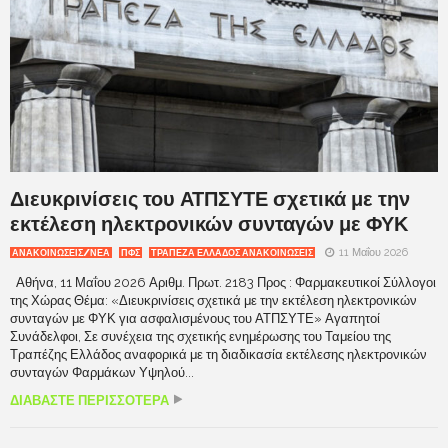
Διευκρινίσεις του ΑΤΠΣΥΤΕ σχετικά με την
εκτέλεση ηλεκτρονικών συνταγών με ΦΥΚ
11 Μαΐου 2026
ΑΝΑΚΟΙΝΩΣΕΙΣ/ΝΕΑ
ΠΦΣ
ΤΡΆΠΕΖΑ ΕΛΛΆΔΟΣ ΑΝΑΚΟΙΝΏΣΕΙΣ
Αθήνα, 11 Μαΐου 2026 Αριθμ. Πρωτ. 2183 Προς : Φαρμακευτικοί Σύλλογοι
της Χώρας Θέμα: «Διευκρινίσεις σχετικά με την εκτέλεση ηλεκτρονικών
συνταγών με ΦΥΚ για ασφαλισμένους του ΑΤΠΣΥΤΕ» Αγαπητοί
Συνάδελφοι, Σε συνέχεια της σχετικής ενημέρωσης του Ταμείου της
Τραπέζης Ελλάδος αναφορικά με τη διαδικασία εκτέλεσης ηλεκτρονικών
συνταγών Φαρμάκων Υψηλού...
ΔΙΑΒΑΣΤΕ ΠΕΡΙΣΣΟΤΕΡΑ