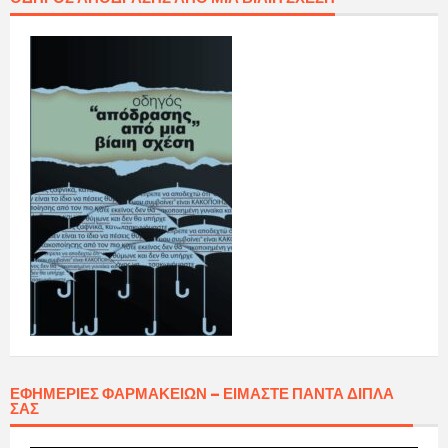
ΕΦΗΜΕΡΊΕΣ ΦΑΡΜΑΚΕΊΩΝ – ΕΊΜΑΣΤΕ ΠΆΝΤΑ ΔΊΠΛΑ
ΣΑΣ