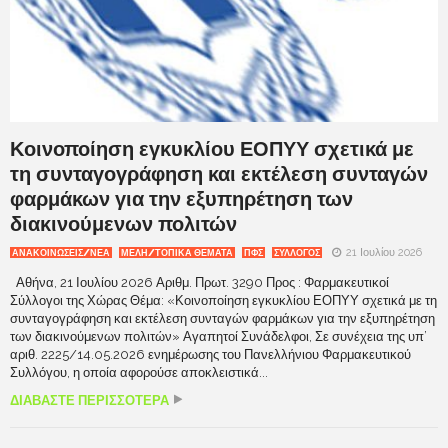
Κοινοποίηση εγκυκλίου ΕΟΠΥΥ σχετικά με
τη συνταγογράφηση και εκτέλεση συνταγών
φαρμάκων για την εξυπηρέτηση των
διακινούμενων πολιτών
21 Ιουλίου 2026
ΑΝΑΚΟΙΝΩΣΕΙΣ/ΝΕΑ
ΜΕΛΗ/ΤΟΠΙΚΑ ΘΕΜΑΤΑ
ΠΦΣ
ΣΥΛΛΟΓΟΣ
Αθήνα, 21 Ιουλίου 2026 Αριθμ. Πρωτ. 3290 Προς : Φαρμακευτικοί
Σύλλογοι της Χώρας Θέμα: «Κοινοποίηση εγκυκλίου ΕΟΠΥΥ σχετικά με τη
συνταγογράφηση και εκτέλεση συνταγών φαρμάκων για την εξυπηρέτηση
των διακινούμενων πολιτών» Αγαπητοί Συνάδελφοι, Σε συνέχεια της υπ’
αριθ. 2225/14.05.2026 ενημέρωσης του Πανελλήνιου Φαρμακευτικού
Συλλόγου, η οποία αφορούσε αποκλειστικά...
ΔΙΑΒΑΣΤΕ ΠΕΡΙΣΣΟΤΕΡΑ