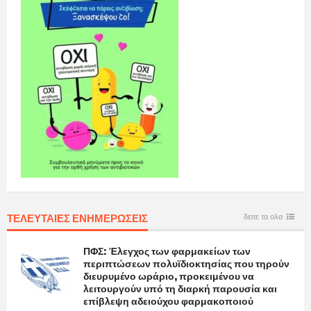
ΤΕΛΕΥΤΑΙΕΣ ΕΝΗΜΕΡΩΣΕΙΣ
δειτε τα ολα
ΠΦΣ: Έλεγχος των φαρμακείων των
περιπτώσεων πολυϊδιοκτησίας που τηρούν
διευρυμένο ωράριο, προκειμένου να
λειτουργούν υπό τη διαρκή παρουσία και
επίβλεψη αδειούχου φαρμακοποιού