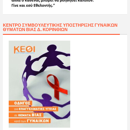
ΚΈΝΤΡΟ ΣΥΜΒΟΥΛΕΥΤΙΚΉΣ ΥΠΟΣΤΉΡΙΞΗΣ ΓΥΝΑΙΚΏΝ
ΘΥΜΆΤΩΝ ΒΊΑΣ Δ. ΚΟΡΙΝΘΊΩΝ