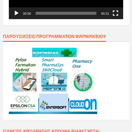
00:00
00:31
ΠΑΡΟΥΣΙΆΣΕΙΣ ΠΡΟΓΡΑΜΜΆΤΩΝ ΦΑΡΜΑΚΕΊΟΥ
ΟΔΗΓΌΣ ΑΠΌΔΡΑΣΗΣ ΑΠΌ ΜΙΑ ΒΊΑΙΗ ΣΧΈΣΗ