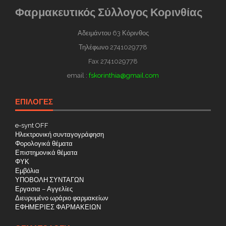
Φαρμακευτικός Σύλλογος Κορινθίας
Αδειμάντου 63 Κόρινθος
Τηλέφωνο 2741029778
Fax 2741029778
email :
fskorinthia@gmail.com
ΕΠΙΛΟΓΕΣ
e-synt OFF
Ηλεκτρονική συνταγογράφηση
Φορολογικά θέματα
Επιστημονικά θέματα
ΦΥΚ
Εμβόλια
ΥΠΟΒΟΛΗ ΣΥΝΤΑΓΩΝ
Εργασια – Αγγελίες
Διευρυμένο ωράριο φαρμακείων
ΕΦΗΜΕΡΙΕΣ ΦΑΡΜΑΚΕΙΩΝ