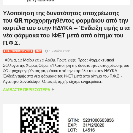
Υλοποίηση της δυνατότητας αποχρέωσης
του QR προχορηγηθέντος φαρμάκου από την
καρτέλα του στην ΗΔΥΚΑ – Ένδειξη τιμής στα
νέα φάρμακα του ΙΦΕΤ μετά από αίτημα του
Π.Φ.Σ.
18 Μαΐου 2026
ΑΝΑΚΟΙΝΩΣΕΙΣ/ΝΕΑ
ΠΦΣ
Αθήνα, 18 Μαΐου 2026 Αριθμ. Πρωτ. 2338 Προς : Φαρμακευτικοί
Σύλλογοι της Χώρας Θέμα: «Υλοποίηση της δυνατότητας αποχρέωσης του
QR προχορηγηθέντος φαρμάκου από την καρτέλα του στην ΗΔΥΚΑ –
Ένδειξη τιμής στα νέα φάρμακα του ΙΦΕΤ μετά από αίτημα του Π.Φ.Σ.»
Αγαπητοί Συνάδελφοι, Όπως εξ αρχής είχαμε ενημερώσει,...
ΔΙΑΒΑΣΤΕ ΠΕΡΙΣΣΟΤΕΡΑ