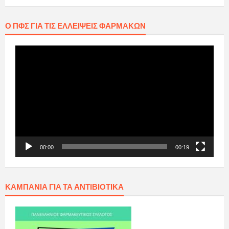
Ο ΠΦΣ ΓΙΑ ΤΙΣ ΕΛΛΕΊΨΕΙΣ ΦΑΡΜΆΚΩΝ
Πρόγραμμα
Αναπαραγωγής
Βίντεο
00:00
00:19
ΚΑΜΠΆΝΙΑ ΓΙΑ ΤΑ ΑΝΤΙΒΙΟΤΙΚΆ