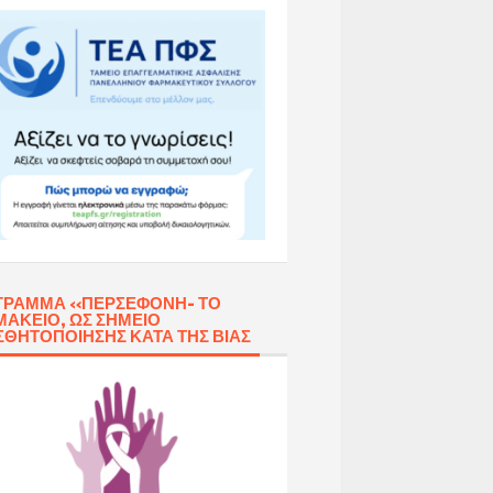
ΓΡΑΜΜΑ «ΠΕΡΣΕΦΌΝΗ- ΤΟ
ΑΚΕΊΟ, ΩΣ ΣΗΜΕΊΟ
ΣΘΗΤΟΠΟΊΗΣΗΣ ΚΑΤΆ ΤΗΣ ΒΊΑΣ