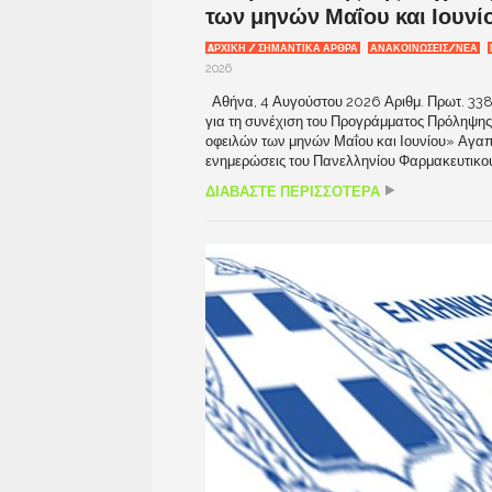
των μηνών Μαΐου και Ιουνί
AΡΧΙΚΉ / ΣΗΜΑΝΤΙΚΆ ΆΡΘΡΑ
ΑΝΑΚΟΙΝΩΣΕΙΣ/ΝΕΑ
2026
Αθήνα, 4 Αυγούστου 2026 Αριθμ. Πρωτ. 338
για τη συνέχιση του Προγράμματος Πρόληψης 
οφειλών των μηνών Μαΐου και Ιουνίου» Αγαπ
ενημερώσεις του Πανελληνίου Φαρμακευτικού
ΔΙΑΒΑΣΤΕ ΠΕΡΙΣΣΟΤΕΡΑ