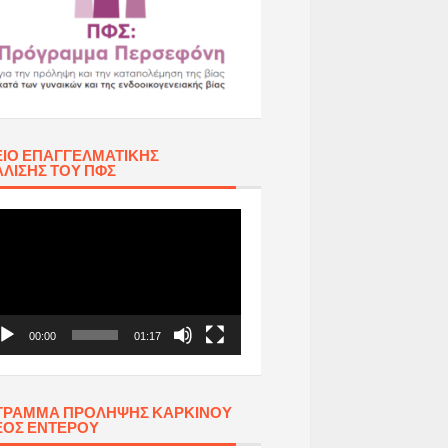
ΊΟ ΕΠΑΓΓΕΛΜΑΤΙΚΉΣ
ΛΙΣΗΣ ΤΟΥ ΠΦΣ
όγραμμα
απαραγωγής
τεο
00:00
01:17
ΓΡΑΜΜΑ ΠΡΟΛΗΨΗΣ ΚΑΡΚΙΝΟΥ
ΕΟΣ ΕΝΤΕΡΟΥ