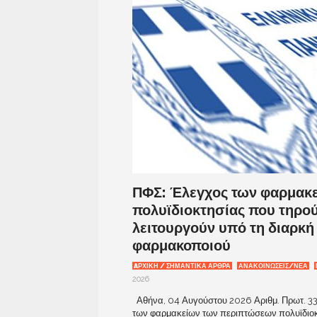
ΠΦΣ: Έλεγχος των φαρμακ
πολυϊδιοκτησίας που τηρού
λειτουργούν υπό τη διαρκή
φαρμακοποιού
AΡΧΙΚΉ / ΣΗΜΑΝΤΙΚΆ ΆΡΘΡΑ
ΑΝΑΚΟΙΝΩΣΕΙΣ/ΝΕΑ
2026
Αθήνα, 04 Αυγούστου 2026 Αριθμ. Πρωτ. 33
των φαρμακείων των περιπτώσεων πολυϊδιοκτ