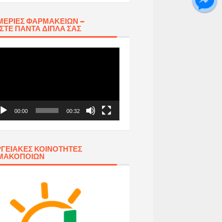
ΕΡΊΕΣ ΦΑΡΜΑΚΕΊΩΝ –
ΣΤΕ ΠΆΝΤΑ ΔΊΠΛΑ ΣΑΣ
όγραμμα
απαραγωγής
τεο
00:00
00:32
ΓΕΙΑΚΈΣ ΚΟΙΝΌΤΗΤΕΣ
ΜΑΚΟΠΟΙΏΝ