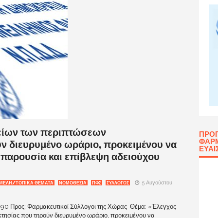
είων των περιπτώσεων
ΠΡΌ
ΦΑΡΜ
ν διευρυμένο ωράριο, προκειμένου να
ΕΥΑΙ
 παρουσία και επίβλεψη αδειούχου
5 Αυγούστου
ΜΕΛΗ/ΤΟΠΙΚΑ ΘΕΜΑΤΑ
ΝΟΜΟΘΕΣΙΑ
ΠΦΣ
ΣΥΛΛΟΓΟΣ
90 Προς: Φαρμακευτικοί Σύλλογοι της Χώρας Θέμα: «Έλεγχος
ησίας που τηρούν διευρυμένο ωράριο, προκειμένου να