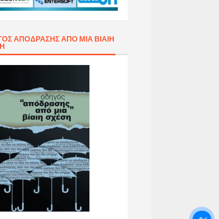
ΌΣ ΑΠΌΔΡΑΣΗΣ ΑΠΌ ΜΙΑ ΒΊΑΙΗ
ΣΗ