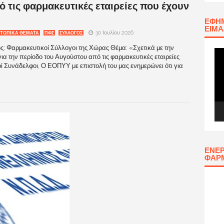
 τις φαρμακευτικές εταιρείες που έχουν
ΕΦΗΜ
ΕΊΜΑ
30 Ιουλίου 2026
ΤΟΠΙΚΑ ΘΕΜΑΤΑ
ΠΦΣ
ΣΥΛΛΟΓΟΣ
: Φαρμακευτικοί Σύλλογοι της Χώρας Θέμα: «Σχετικά με την
Πρ
 την περίοδο του Αυγούστου από τις φαρμακευτικές εταιρείες
Αν
 Συνάδελφοι, Ο ΕΟΠΥΥ με επιστολή του μας ενημερώνει ότι για
Βίν
ΕΝΕΡ
ΦΑΡ