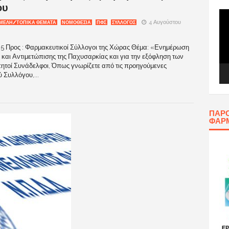
ου
Πρ
Αν
4 Αυγούστου
ΜΕΛΗ/ΤΟΠΙΚΑ ΘΕΜΑΤΑ
ΝΟΜΟΘΕΣΙΑ
ΠΦΣ
ΣΥΛΛΟΓΟΣ
Βίν
5 Προς : Φαρμακευτικοί Σύλλογοι της Χώρας Θέμα: «Ενημέρωση
και Αντιμετώπισης της Παχυσαρκίας και για την εξόφληση των
ητοί Συνάδελφοι, Όπως γνωρίζετε από τις προηγούμενες
 Συλλόγου,...
ΠΑΡΟ
ΦΑΡ