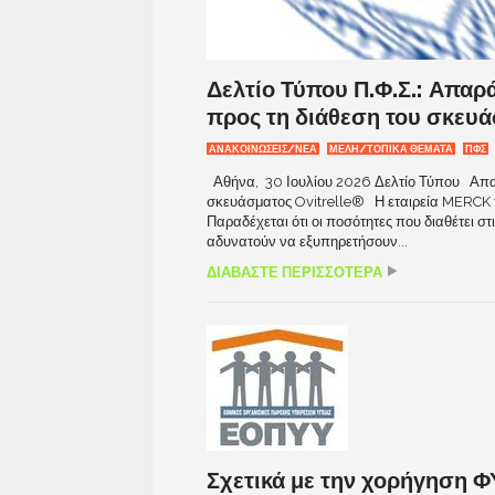
Δελτίο Τύπου Π.Φ.Σ.: Απαρ
προς τη διάθεση του σκευ
ΑΝΑΚΟΙΝΩΣΕΙΣ/ΝΕΑ
ΜΕΛΗ/ΤΟΠΙΚΑ ΘΕΜΑΤΑ
ΠΦΣ
Αθήνα, 30 Ιουλίου 2026 Δελτίο Τύπου Απαρά
σκευάσματος Ovitrelle® Η εταιρεία MERCK τελ
Παραδέχεται ότι οι ποσότητες που διαθέτει στ
αδυνατούν να εξυπηρετήσουν...
ΔΙΑΒΑΣΤΕ ΠΕΡΙΣΣΟΤΕΡΑ
Σχετικά με την χορήγηση Φ