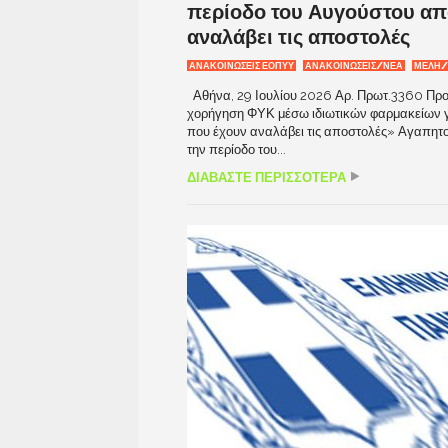
περίοδο του Αυγούστου από
αναλάβει τις αποστολές
ΑΝΑΚΟΙΝΏΣΕΙΣ ΕΟΠΥΥ
ΑΝΑΚΟΙΝΩΣΕΙΣ/ΝΕΑ
ΜΕΛΗ/
Αθήνα, 29 Ιουλίου 2026 Αρ. Πρωτ.3360 Προς
χορήγηση ΦΥΚ μέσω ιδιωτικών φαρμακείων για
που έχουν αναλάβει τις αποστολές» Αγαπητοί
την περίοδο του...
ΔΙΑΒΑΣΤΕ ΠΕΡΙΣΣΟΤΕΡΑ