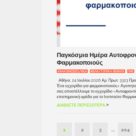
Παγκόσμια Ημέρα Αυτοφροντ
Φαρμακοποιούς
ΑΝΑΚΟΙΝΩΣΕΙΣ/ΝΕΑ
ΜΕΛΗ/ΤΟΠΙΚΑ ΘΕΜΑΤΑ
ΠΦΣ
Αθήνα, 24 Ιουλίου 2026 Αρ. Πρωτ. 3323 Προ
Ένα εγχειρίδιο για φαρμακοποιούς» Αγαπητ
σας αποστέλλουμε το εγχειρίδιο «Αυτοφροντί
επιστημονική ομάδα για το Ινστιτούτο Φαρμα
ΔΙΑΒΑΣΤΕ ΠΕΡΙΣΣΟΤΕΡΑ
1
2
3
…
204