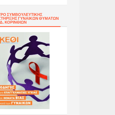
ΡΟ ΣΥΜΒΟΥΛΕΥΤΙΚΉΣ
ΤΉΡΙΞΗΣ ΓΥΝΑΙΚΏΝ ΘΥΜΆΤΩΝ
 Δ. ΚΟΡΙΝΘΊΩΝ