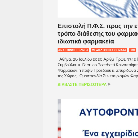
Επιστολή Π.Φ.Σ. προς την 
τρόπο διάθεσης του φαρμακ
ιδιωτικά φαρμακεία
ΑΝΑΚΟΙΝΩΣΕΙΣ/ΝΕΑ
ΜΕΛΗ/ΤΟΠΙΚΑ ΘΕΜΑΤΑ
ΠΦΣ
Αθήνα, 28 Ιουλίου 2026 Αριθμ. Πρωτ. 3342 
Συμβούλου κ. Fabrizio Bocchetti Κοινοποίηση
Φαρμάκων, Υπόψιν Πρόεδρου κ. Σπυρίδωνα 
της Χώρας • Ομοσπονδία Συνεταιρισμών Φαρ
ΔΙΑΒΑΣΤΕ ΠΕΡΙΣΣΟΤΕΡΑ