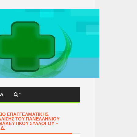
ΚΆ
ΊΟ ΕΠΑΓΓΕΛΜΑΤΙΚΉΣ
ΛΙΣΗΣ ΤΟΥ ΠΑΝΕΛΛΗΝΊΟΥ
ΑΚΕΥΤΙΚΟΎ ΣΥΛΛΌΓΟΥ –
.Δ.