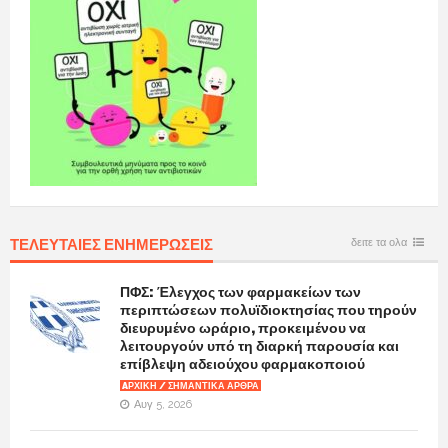
ΤΕΛΕΥΤΑΙΕΣ ΕΝΗΜΕΡΩΣΕΙΣ
δειτε τα ολα
ΠΦΣ: Έλεγχος των φαρμακείων των
περιπτώσεων πολυϊδιοκτησίας που τηρούν
διευρυμένο ωράριο, προκειμένου να
λειτουργούν υπό τη διαρκή παρουσία και
επίβλεψη αδειούχου φαρμακοποιού
AΡΧΙΚΉ / ΣΗΜΑΝΤΙΚΆ ΆΡΘΡΑ
Αυγ 5, 2026