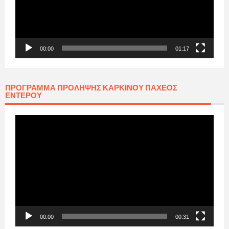
00:00
01:17
ΠΡΟΓΡΑΜΜΑ ΠΡΟΛΗΨΗΣ ΚΑΡΚΙΝΟΥ ΠΑΧΕΟΣ
ΕΝΤΕΡΟΥ
Πρόγραμμα
Αναπαραγωγής
Βίντεο
00:00
00:31