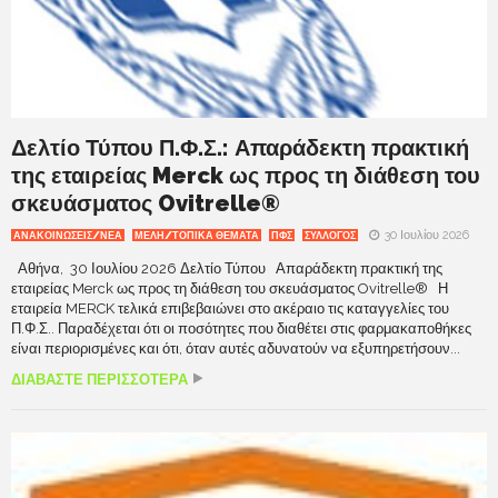
Δελτίο Τύπου Π.Φ.Σ.: Απαράδεκτη πρακτική
της εταιρείας Merck ως προς τη διάθεση του
σκευάσματος Ovitrelle®
30 Ιουλίου 2026
ΑΝΑΚΟΙΝΩΣΕΙΣ/ΝΕΑ
ΜΕΛΗ/ΤΟΠΙΚΑ ΘΕΜΑΤΑ
ΠΦΣ
ΣΥΛΛΟΓΟΣ
Αθήνα, 30 Ιουλίου 2026 Δελτίο Τύπου Απαράδεκτη πρακτική της
εταιρείας Merck ως προς τη διάθεση του σκευάσματος Ovitrelle® Η
εταιρεία MERCK τελικά επιβεβαιώνει στο ακέραιο τις καταγγελίες του
Π.Φ.Σ.. Παραδέχεται ότι οι ποσότητες που διαθέτει στις φαρμακαποθήκες
είναι περιορισμένες και ότι, όταν αυτές αδυνατούν να εξυπηρετήσουν...
ΔΙΑΒΑΣΤΕ ΠΕΡΙΣΣΟΤΕΡΑ