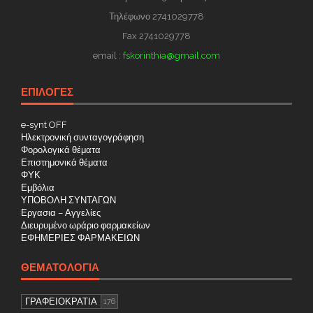
Τηλέφωνο 2741029778
Fax 2741029778
email :
fskorinthia@gmail.com
ΕΠΙΛΟΓΕΣ
e-synt OFF
Ηλεκτρονική συνταγογράφηση
Φορολογικά θέματα
Επιστημονικά θέματα
ΦΥΚ
Εμβόλια
ΥΠΟΒΟΛΗ ΣΥΝΤΑΓΩΝ
Εργασια – Αγγελίες
Διευρυμένο ωράριο φαρμακείων
ΕΦΗΜΕΡΙΕΣ ΦΑΡΜΑΚΕΙΩΝ
ΘΕΜΑΤΟΛΟΓΊΑ
ΓΡΑΦΕΙΟΚΡΑΤΙΑ
176