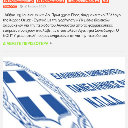
ΑΝΑΚΟΙΝΏΣΕΙΣ ΕΟΠΥΥ
ΑΝΑΚΟΙΝΩΣΕΙΣ/ΝΕΑ
ΜΕΛΗ/ΤΟΠΙΚΑ ΘΕΜΑΤΑ
ΠΦΣ
30 Ιουλίου 2026
ΣΥΛΛΟΓΟΣ
Αθήνα, 29 Ιουλίου 2026 Αρ. Πρωτ.3360 Προς: Φαρμακευτικοί Σύλλογοι
της Χώρας Θέμα: «Σχετικά με την χορήγηση ΦΥΚ μέσω ιδιωτικών
φαρμακείων για την περίοδο του Αυγούστου από τις φαρμακευτικές
εταιρείες που έχουν αναλάβει τις αποστολές» Αγαπητοί Συνάδελφοι, Ο
ΕΟΠΥΥ με επιστολή του μας ενημερώνει ότι για την περίοδο του...
ΔΙΑΒΑΣΤΕ ΠΕΡΙΣΣΟΤΕΡΑ