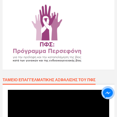
ΤΑΜΕΊΟ ΕΠΑΓΓΕΛΜΑΤΙΚΉΣ ΑΣΦΆΛΙΣΗΣ ΤΟΥ ΠΦΣ
Πρόγραμμα
Αναπαραγωγής
Βίντεο