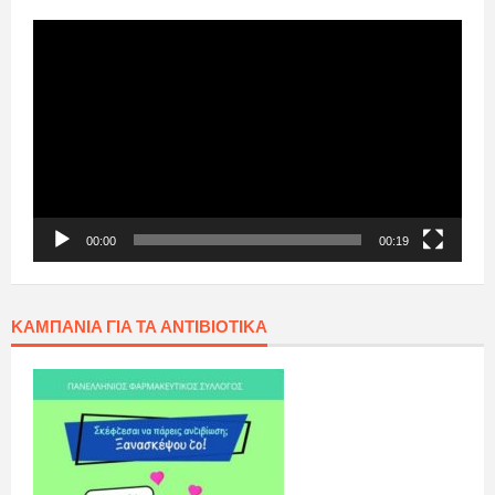
Πρόγραμμα
Αναπαραγωγής
Βίντεο
00:00
00:19
ΚΑΜΠΆΝΙΑ ΓΙΑ ΤΑ ΑΝΤΙΒΙΟΤΙΚΆ