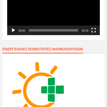
00:00
00:32
ΕΝΕΡΓΕΙΑΚΈΣ ΚΟΙΝΌΤΗΤΕΣ ΦΑΡΜΑΚΟΠΟΙΏΝ