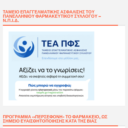
ΤΑΜΕΊΟ ΕΠΑΓΓΕΛΜΑΤΙΚΉΣ ΑΣΦΆΛΙΣΗΣ ΤΟΥ
ΠΑΝΕΛΛΗΝΊΟΥ ΦΑΡΜΑΚΕΥΤΙΚΟΎ ΣΥΛΛΌΓΟΥ –
Ν.Π.Ι.Δ.
ΠΡΌΓΡΑΜΜΑ «ΠΕΡΣΕΦΌΝΗ- ΤΟ ΦΑΡΜΑΚΕΊΟ, ΩΣ
ΣΗΜΕΊΟ ΕΥΑΙΣΘΗΤΟΠΟΊΗΣΗΣ ΚΑΤΆ ΤΗΣ ΒΊΑΣ