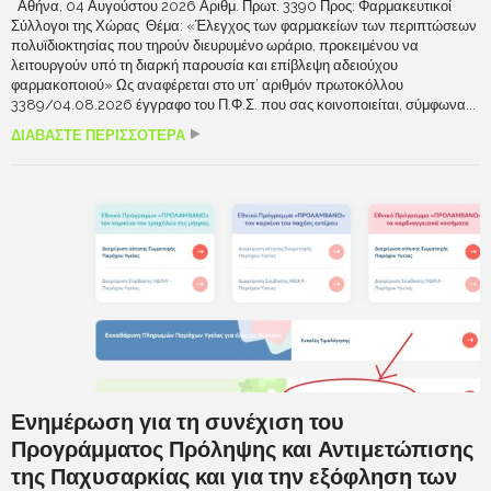
Αθήνα, 04 Αυγούστου 2026 Αριθμ. Πρωτ. 3390 Προς: Φαρμακευτικοί
Σύλλογοι της Χώρας Θέμα: «Έλεγχος των φαρμακείων των περιπτώσεων
πολυϊδιοκτησίας που τηρούν διευρυμένο ωράριο, προκειμένου να
λειτουργούν υπό τη διαρκή παρουσία και επίβλεψη αδειούχου
φαρμακοποιού» Ως αναφέρεται στο υπ’ αριθμόν πρωτοκόλλου
3389/04.08.2026 έγγραφο του Π.Φ.Σ. που σας κοινοποιείται, σύμφωνα...
ΔΙΑΒΑΣΤΕ ΠΕΡΙΣΣΟΤΕΡΑ
Ενημέρωση για τη συνέχιση του
Προγράμματος Πρόληψης και Αντιμετώπισης
της Παχυσαρκίας και για την εξόφληση των