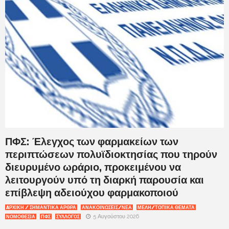
ΠΦΣ: Έλεγχος των φαρμακείων των
περιπτώσεων πολυϊδιοκτησίας που τηρούν
διευρυμένο ωράριο, προκειμένου να
λειτουργούν υπό τη διαρκή παρουσία και
επίβλεψη αδειούχου φαρμακοποιού
AΡΧΙΚΉ / ΣΗΜΑΝΤΙΚΆ ΆΡΘΡΑ
ΑΝΑΚΟΙΝΩΣΕΙΣ/ΝΕΑ
ΜΕΛΗ/ΤΟΠΙΚΑ ΘΕΜΑΤΑ
5 Αυγούστου 2026
ΝΟΜΟΘΕΣΙΑ
ΠΦΣ
ΣΥΛΛΟΓΟΣ