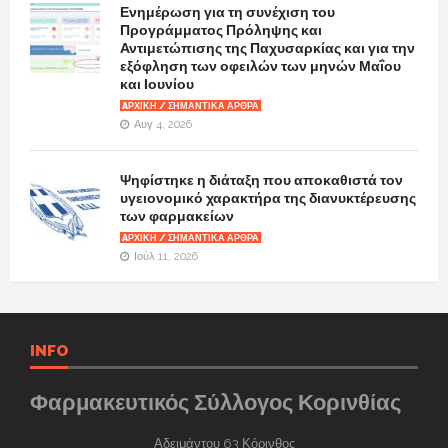
Ενημέρωση για τη συνέχιση του
Προγράμματος Πρόληψης και
Αντιμετώπισης της Παχυσαρκίας και για την
εξόφληση των οφειλών των μηνών Μαΐου
και Ιουνίου
AΡΧΙΚΉ / ΣΗΜΑΝΤΙΚΆ ΆΡΘΡΑ
Αυγ 4, 2026
Ψηφίστηκε η διάταξη που αποκαθιστά τον
υγειονομικό χαρακτήρα της διανυκτέρευσης
των φαρμακείων
AΡΧΙΚΉ / ΣΗΜΑΝΤΙΚΆ ΆΡΘΡΑ
Ιούλ 11, 2026
INFO
Φαρμακευτικός Σύλλογος Κορινθίας
Αδειμάντου 63 Κόρινθος