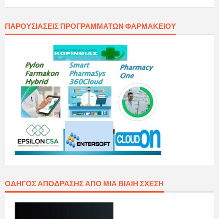
ΠΑΡΟΥΣΙΆΣΕΙΣ ΠΡΟΓΡΑΜΜΆΤΩΝ ΦΑΡΜΑΚΕΊΟΥ
ΟΔΗΓΌΣ ΑΠΌΔΡΑΣΗΣ ΑΠΌ ΜΙΑ ΒΊΑΙΗ ΣΧΈΣΗ