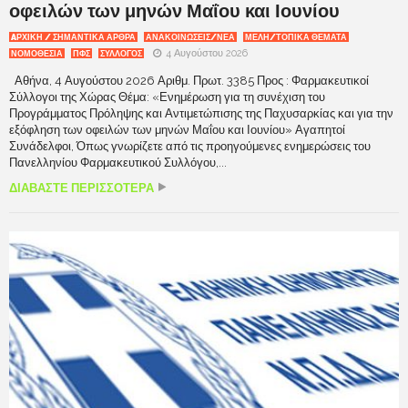
οφειλών των μηνών Μαΐου και Ιουνίου
AΡΧΙΚΉ / ΣΗΜΑΝΤΙΚΆ ΆΡΘΡΑ
ΑΝΑΚΟΙΝΩΣΕΙΣ/ΝΕΑ
ΜΕΛΗ/ΤΟΠΙΚΑ ΘΕΜΑΤΑ
4 Αυγούστου 2026
ΝΟΜΟΘΕΣΙΑ
ΠΦΣ
ΣΥΛΛΟΓΟΣ
Αθήνα, 4 Αυγούστου 2026 Αριθμ. Πρωτ. 3385 Προς : Φαρμακευτικοί
Σύλλογοι της Χώρας Θέμα: «Ενημέρωση για τη συνέχιση του
Προγράμματος Πρόληψης και Αντιμετώπισης της Παχυσαρκίας και για την
εξόφληση των οφειλών των μηνών Μαΐου και Ιουνίου» Αγαπητοί
Συνάδελφοι, Όπως γνωρίζετε από τις προηγούμενες ενημερώσεις του
Πανελληνίου Φαρμακευτικού Συλλόγου,...
ΔΙΑΒΑΣΤΕ ΠΕΡΙΣΣΟΤΕΡΑ