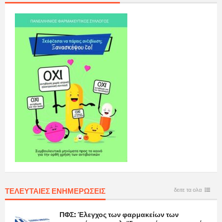
ΤΕΛΕΥΤΑΙΕΣ ΕΝΗΜΕΡΩΣΕΙΣ
δειτε τα ολα
ΠΦΣ: Έλεγχος των φαρμακείων των