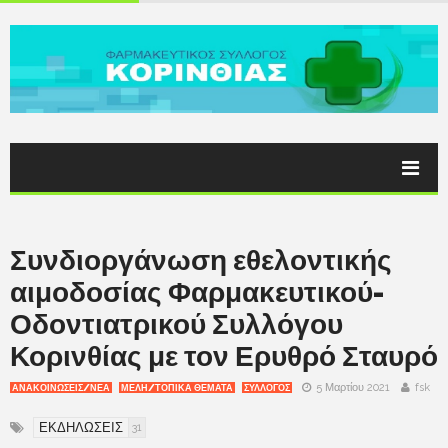
Συνδιοργάνωση εθελοντικής
αιμοδοσίας Φαρμακευτικού-
Οδοντιατρικού Συλλόγου
Κορινθίας με τον Ερυθρό Σταυρό
5 Μαρτίου 2021
fsk
ΑΝΑΚΟΙΝΩΣΕΙΣ/ΝΕΑ
ΜΕΛΗ/ΤΟΠΙΚΑ ΘΕΜΑΤΑ
ΣΥΛΛΟΓΟΣ
ΕΚΔΗΛΩΣΕΙΣ
31