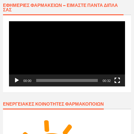
ΕΦΗΜΕΡΊΕΣ ΦΑΡΜΑΚΕΊΩΝ – ΕΊΜΑΣΤΕ ΠΆΝΤΑ ΔΊΠΛΑ
ΣΑΣ
Πρόγραμμα
Αναπαραγωγής
Βίντεο
00:00
00:32
ΕΝΕΡΓΕΙΑΚΈΣ ΚΟΙΝΌΤΗΤΕΣ ΦΑΡΜΑΚΟΠΟΙΏΝ