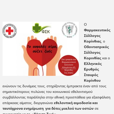
Ο
Φαρμακευτικός
Σύλλογος
Κορίνθιας
, ο
Οδοντιατρικός
Σύλλογος
Κορινθίας
και ο
Ελληνικός
Ερυθρός
Σταυρός
Κορίνθου
ενώνουν τις δυνάμεις τους, στηρίζοντας έμπρακτα έναν από τους
σημαντικότερους πυλώνες του κοινωνικού εθελοντισμού
συμβάλλοντας παράλληλα στην εθνική προσπάθεια για εξασφάλιση
επάρκειας αίματος, διοργανώνει
εθελοντική αιμοδοσία και
ταυτόχρονα ενημέρωση για δότες μυελού των οστών
σε
συνεργασία με το
«Χάρισε Ζωή»
,