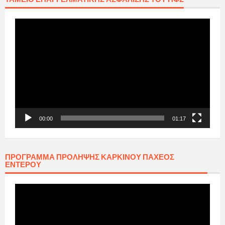
Πρόγραμμα
Αναπαραγωγής
Βίντεο
00:00
01:17
ΠΡΟΓΡΑΜΜΑ ΠΡΟΛΗΨΗΣ ΚΑΡΚΙΝΟΥ ΠΑΧΕΟΣ
ΕΝΤΕΡΟΥ
Πρόγραμμα
Αναπαραγωγής
Βίντεο