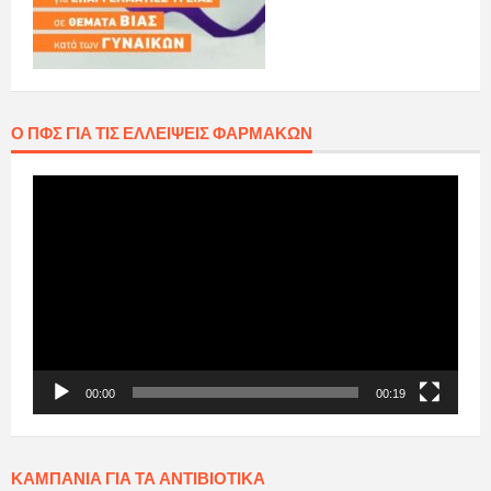
Ο ΠΦΣ ΓΙΑ ΤΙΣ ΕΛΛΕΊΨΕΙΣ ΦΑΡΜΆΚΩΝ
Πρόγραμμα
Αναπαραγωγής
Βίντεο
00:00
00:19
ΚΑΜΠΆΝΙΑ ΓΙΑ ΤΑ ΑΝΤΙΒΙΟΤΙΚΆ