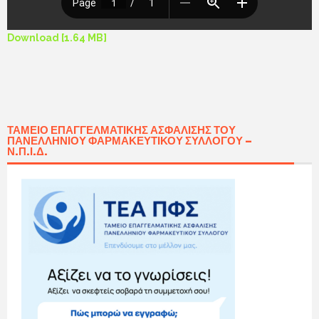
Download [1.64 MB]
ΤΑΜΕΊΟ ΕΠΑΓΓΕΛΜΑΤΙΚΉΣ ΑΣΦΆΛΙΣΗΣ ΤΟΥ
ΠΑΝΕΛΛΗΝΊΟΥ ΦΑΡΜΑΚΕΥΤΙΚΟΎ ΣΥΛΛΌΓΟΥ –
Ν.Π.Ι.Δ.