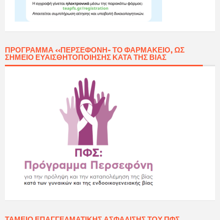
ΠΡΌΓΡΑΜΜΑ «ΠΕΡΣΕΦΌΝΗ- ΤΟ ΦΑΡΜΑΚΕΊΟ, ΩΣ
ΣΗΜΕΊΟ ΕΥΑΙΣΘΗΤΟΠΟΊΗΣΗΣ ΚΑΤΆ ΤΗΣ ΒΊΑΣ
ΤΑΜΕΊΟ ΕΠΑΓΓΕΛΜΑΤΙΚΉΣ ΑΣΦΆΛΙΣΗΣ ΤΟΥ ΠΦΣ