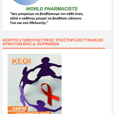
ΚΈΝΤΡΟ ΣΥΜΒΟΥΛΕΥΤΙΚΉΣ ΥΠΟΣΤΉΡΙΞΗΣ ΓΥΝΑΙΚΏΝ
ΘΥΜΆΤΩΝ ΒΊΑΣ Δ. ΚΟΡΙΝΘΊΩΝ