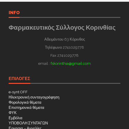
INFO
Φαρμακευτικός Σύλλογος Κορινθίας
Αδειμάντου 63 Κόρινθος
Τηλέφωνο 2741029778
Fax 2741029778
email :
fskorinthia@gmail.com
ΕΠΙΛΟΓΕΣ
e-synt OFF
Ηλεκτρονική συνταγογράφηση
Φορολογικά θέματα
Επιστημονικά θέματα
ΦΥΚ
Εμβόλια
ΥΠΟΒΟΛΗ ΣΥΝΤΑΓΩΝ
Εργασια – Αγγελίες