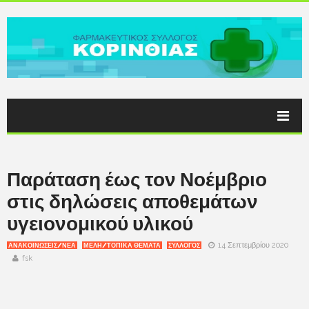
Παράταση έως τον Νοέμβριο
στις δηλώσεις αποθεμάτων
υγειονομικού υλικού
14 Σεπτεμβρίου 2020
ΑΝΑΚΟΙΝΩΣΕΙΣ/ΝΕΑ
ΜΕΛΗ/ΤΟΠΙΚΑ ΘΕΜΑΤΑ
ΣΥΛΛΟΓΟΣ
fsk