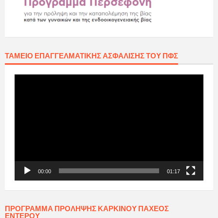
ΤΑΜΕΊΟ ΕΠΑΓΓΕΛΜΑΤΙΚΉΣ ΑΣΦΆΛΙΣΗΣ ΤΟΥ ΠΦΣ
Πρόγραμμα
Αναπαραγωγής
Βίντεο
00:00
01:17
ΠΡΟΓΡΑΜΜΑ ΠΡΟΛΗΨΗΣ ΚΑΡΚΙΝΟΥ ΠΑΧΕΟΣ
ΕΝΤΕΡΟΥ