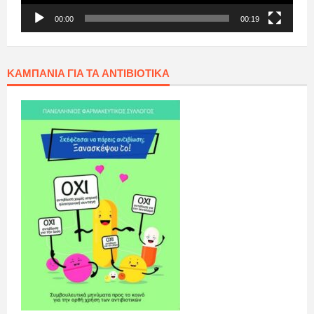
00:00
00:19
ΚΑΜΠΆΝΙΑ ΓΙΑ ΤΑ ΑΝΤΙΒΙΟΤΙΚΆ