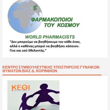
ΚΈΝΤΡΟ ΣΥΜΒΟΥΛΕΥΤΙΚΉΣ ΥΠΟΣΤΉΡΙΞΗΣ ΓΥΝΑΙΚΏΝ
ΘΥΜΆΤΩΝ ΒΊΑΣ Δ. ΚΟΡΙΝΘΊΩΝ