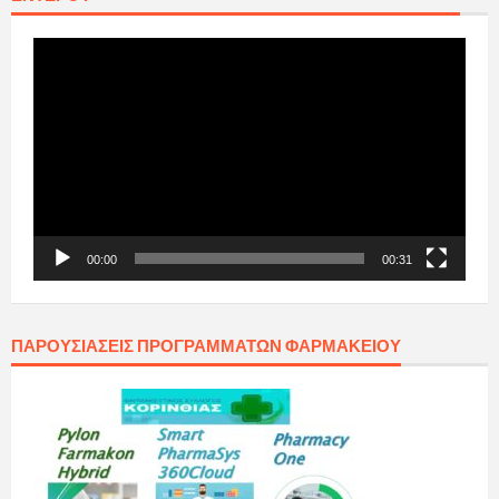
Πρόγραμμα
Αναπαραγωγής
Βίντεο
00:00
00:31
ΠΑΡΟΥΣΙΆΣΕΙΣ ΠΡΟΓΡΑΜΜΆΤΩΝ ΦΑΡΜΑΚΕΊΟΥ