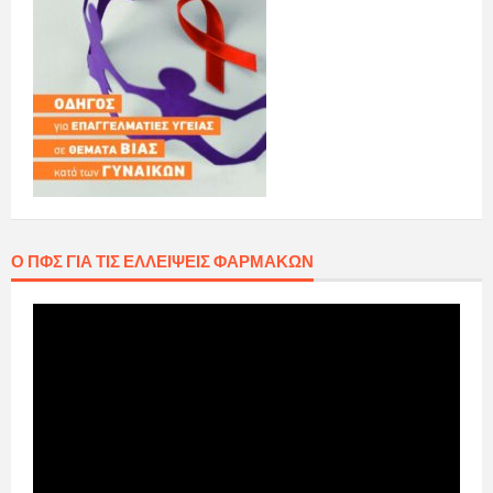
Ο ΠΦΣ ΓΙΑ ΤΙΣ ΕΛΛΕΊΨΕΙΣ ΦΑΡΜΆΚΩΝ
Πρόγραμμα
Αναπαραγωγής
Βίντεο