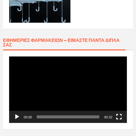
ΕΦΗΜΕΡΊΕΣ ΦΑΡΜΑΚΕΊΩΝ – ΕΊΜΑΣΤΕ ΠΆΝΤΑ ΔΊΠΛΑ
ΣΑΣ
Πρόγραμμα
Αναπαραγωγής
Βίντεο
00:00
00:32