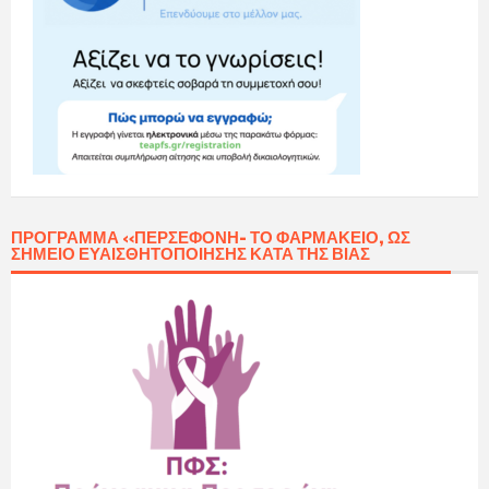
ΠΡΌΓΡΑΜΜΑ «ΠΕΡΣΕΦΌΝΗ- ΤΟ ΦΑΡΜΑΚΕΊΟ, ΩΣ
ΣΗΜΕΊΟ ΕΥΑΙΣΘΗΤΟΠΟΊΗΣΗΣ ΚΑΤΆ ΤΗΣ ΒΊΑΣ