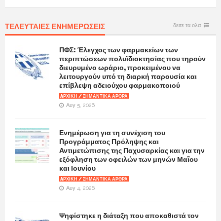
ΤΕΛΕΥΤΑΙΕΣ ΕΝΗΜΕΡΩΣΕΙΣ
δειτε τα ολα
ΠΦΣ: Έλεγχος των φαρμακείων των
περιπτώσεων πολυϊδιοκτησίας που τηρούν
διευρυμένο ωράριο, προκειμένου να
λειτουργούν υπό τη διαρκή παρουσία και
επίβλεψη αδειούχου φαρμακοποιού
AΡΧΙΚΉ / ΣΗΜΑΝΤΙΚΆ ΆΡΘΡΑ
Αυγ 5, 2026
Ενημέρωση για τη συνέχιση του
Προγράμματος Πρόληψης και
Αντιμετώπισης της Παχυσαρκίας και για την
εξόφληση των οφειλών των μηνών Μαΐου
και Ιουνίου
AΡΧΙΚΉ / ΣΗΜΑΝΤΙΚΆ ΆΡΘΡΑ
Αυγ 4, 2026
Ψηφίστηκε η διάταξη που αποκαθιστά τον