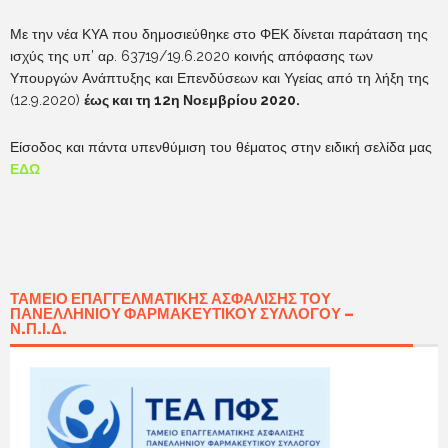
Με την νέα ΚΥΑ που δημοσιεύθηκε στο ΦΕΚ δίνεται παράταση της
ισχύς της υπ’ αρ. 63719/19.6.2020 κοινής απόφασης των
Υπουργών Ανάπτυξης και Επενδύσεων και Υγείας από τη λήξη της
(12.9.2020)
έως και τη 12η Νοεμβρίου 2020.
Είσοδος και πάντα υπενθύμιση του θέματος στην ειδική σελίδα μας
ΕΔΩ
ΤΑΜΕΊΟ ΕΠΑΓΓΕΛΜΑΤΙΚΉΣ ΑΣΦΆΛΙΣΗΣ ΤΟΥ
ΠΑΝΕΛΛΗΝΊΟΥ ΦΑΡΜΑΚΕΥΤΙΚΟΎ ΣΥΛΛΌΓΟΥ –
Ν.Π.Ι.Δ.