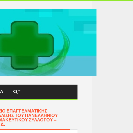
ΚΆ
ΊΟ ΕΠΑΓΓΕΛΜΑΤΙΚΉΣ
ΛΙΣΗΣ ΤΟΥ ΠΑΝΕΛΛΗΝΊΟΥ
ΑΚΕΥΤΙΚΟΎ ΣΥΛΛΌΓΟΥ –
.Δ.