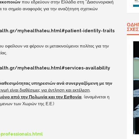
μακοποιών
που εδρεύουν στην Ελλάδα στη “Διασυνοριακή
ι το σημείο αναφοράς για την αναζήτηση σχετικών
ΟΔΗΓ
ΣΧΈ
lth.gr/myhealthateu.html#patient-identity-traits
υ οφείλουν να φέρουν οι μετακινούμενοι πολίτες για την
ίας.
lth.gr/myhealthateu.html#services-availability
 διαθεσιμότητας υπηρεσιών ανά συνεργαζόμενη με την
γμή είναι διαθέσιμες για άντληση και εκτέλεση,
μόνο από την Πολωνία και την Εσθονία
. (αναμένεται η
μενων των Χωρών της Ε.Ε.)
professionals.html