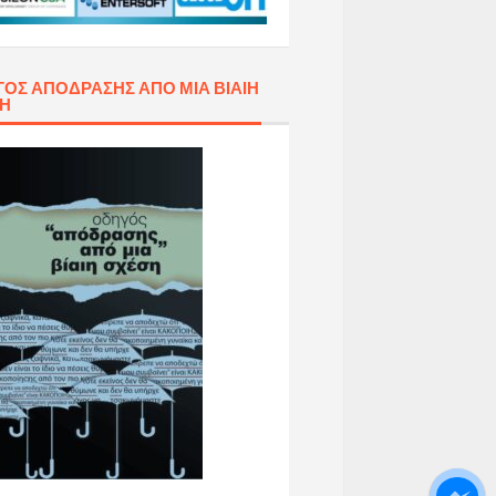
ΌΣ ΑΠΌΔΡΑΣΗΣ ΑΠΌ ΜΙΑ ΒΊΑΙΗ
ΣΗ