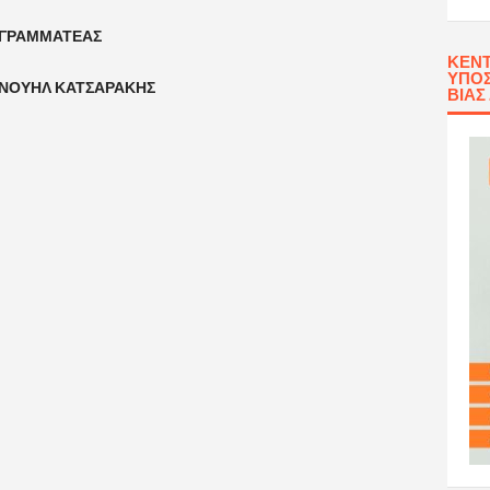
ΑΜΜΑΤΕΑΣ
ΚΈΝΤ
ΥΠΟΣ
ΥΗΛ ΚΑΤΣΑΡΑΚΗΣ
ΒΊΑΣ