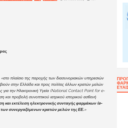
ώρας
ι «στο πλαίσιο της παροχής των διασυνοριακών υπηρεσιών
ΠΡΌ
ΦΑΡΜ
αβιούν στην Ελλάδα και προς πολίτες άλλων κρατών μελών
ΕΥΑΙ
 για την Ηλεκτρονική Υγεία (National Contact Point for e-
ηση και προβολή συνοπτικού ιατρικού ιστορικού ασθενή
ση και εκτέλεση ηλεκτρονικής συνταγής φαρμάκων (e-
ύ των συνεργαζόμενων κρατών μελών της ΕΕ.
»