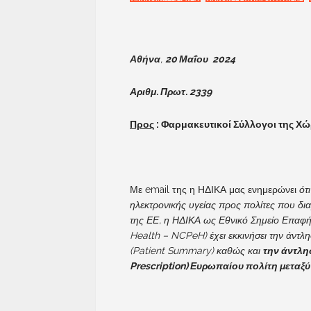
Αθήνα
,
20 Μαΐου 2024
Αριθμ. Πρωτ. 2339
Προς
: Φαρμακευτικοί Σύλλογοι της Χ
Με email της η ΗΔΙΚΑ μας ενημερώνει
ότ
ηλεκτρονικής υγείας προς πολίτες που δι
της ΕΕ, η ΗΔΙΚΑ ως Εθνικό Σημείο Επαφής
Health – NCPeH) έχει εκκινήσει την άντλ
(Patient Summary) καθώς και
την άντλη
Prescription) Ευρωπαίου πολίτη μεταξ