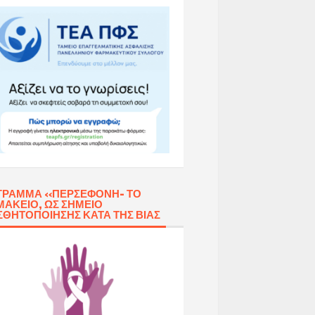
ΓΡΑΜΜΑ «ΠΕΡΣΕΦΌΝΗ- ΤΟ
ΑΚΕΊΟ, ΩΣ ΣΗΜΕΊΟ
ΣΘΗΤΟΠΟΊΗΣΗΣ ΚΑΤΆ ΤΗΣ ΒΊΑΣ