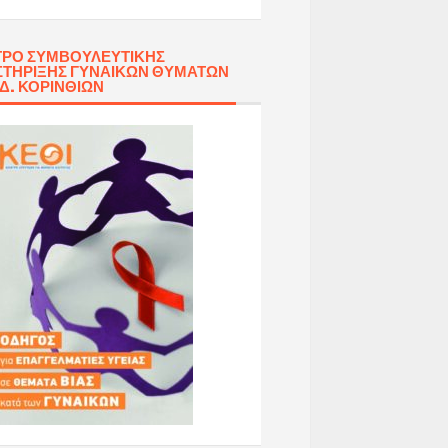
ΡΟ ΣΥΜΒΟΥΛΕΥΤΙΚΉΣ
ΤΉΡΙΞΗΣ ΓΥΝΑΙΚΏΝ ΘΥΜΆΤΩΝ
 Δ. ΚΟΡΙΝΘΊΩΝ