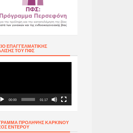
ΊΟ ΕΠΑΓΓΕΛΜΑΤΙΚΉΣ
ΛΙΣΗΣ ΤΟΥ ΠΦΣ
όγραμμα
απαραγωγής
τεο
00:00
01:17
ΓΡΑΜΜΑ ΠΡΟΛΗΨΗΣ ΚΑΡΚΙΝΟΥ
ΕΟΣ ΕΝΤΕΡΟΥ