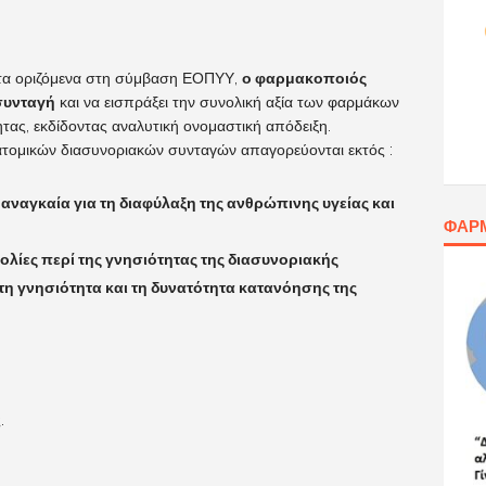
ι τα οριζόμενα στη σύμβαση ΕΟΠΥΥ,
ο φαρμακοποιός
 συνταγή
και να εισπράξει την συνολική αξία των φαρμάκων
ητας, εκδίδοντας αναλυτική ονομαστική απόδειξη.
τομικών διασυνοριακών συνταγών απαγορεύονται εκτός :
αναγκαία για τη διαφύλαξη της ανθρώπινης υγείας και
ΦΑΡ
ολίες περί της γνησιότητας της διασυνοριακής
τη γνησιότητα και τη δυνατότητα κατανόησης της
.