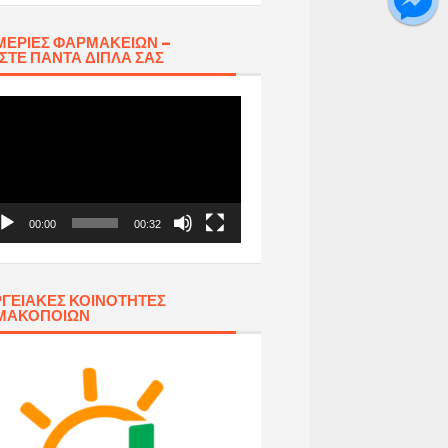
ΕΡΊΕΣ ΦΑΡΜΑΚΕΊΩΝ –
ΣΤΕ ΠΆΝΤΑ ΔΊΠΛΑ ΣΑΣ
όγραμμα
απαραγωγής
τεο
00:00
00:32
ΓΕΙΑΚΈΣ ΚΟΙΝΌΤΗΤΕΣ
ΜΑΚΟΠΟΙΏΝ