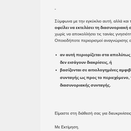
Σύμφωνα με την εγκύκλιο αυτή, αλλά κα
οφείλει να εκτελέσει τη διασυνοριακή
χωρίς να αποκολλήσει τις ταινίες γνησιότ
Οποιοδήποτε περιορισμοί αναγνώρισης α
αν αυτή περιορίζεται στα απολύτως 
δεν εισάγουν διακρίσεις, ή
βασίζονται σε αιτιολογημένες αμφιβ
συνταγής ως προς το περιεχόμενο, 
διασυνοριακής συνταγής.
Είμαστε στη διάθεσή σας για διευκρινίσεις
Με Εκτίμηση,