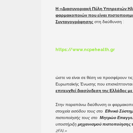
Η «Διασυνοριακή Πύλη Υπηρεσιών Ηλεκ
φαρμακοποιών που είναι πιστοποιημέ
Συνταγογράφησης
στη διεύθυνση :
https://www.ncpehealth.gr
ώστε να είναι σε θέση να προσφέρουν τι
Ευρωπαϊκής Ένωσης που επισκέπτονται 
επιτευχθεί διασύνδεση της Ελλάδος με
Στην παραπάνω διεύθυνση οι φαρμακοπο
στοιχεία εισόδου τους στο
Εθνικό Σύστη
πιστοποίησής τους στο
Μητρώο Επαγγελ
υποστήριξη
μηχανισμού πιστοποίησης 
2FA).»