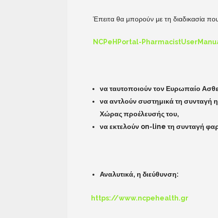
Έπειτα θα μπορούν με τη διαδικασία πο
NCPeHPortal-PharmacistUserManual
να ταυτοποιούν τον Ευρωπαίο Ασθε
να αντλούν συστημικά τη συνταγή η
Χώρας προέλευσής του,
να εκτελούν on-line τη συνταγή φα
Αναλυτικά, η διεύθυνση:
https://www.ncpehealth.gr