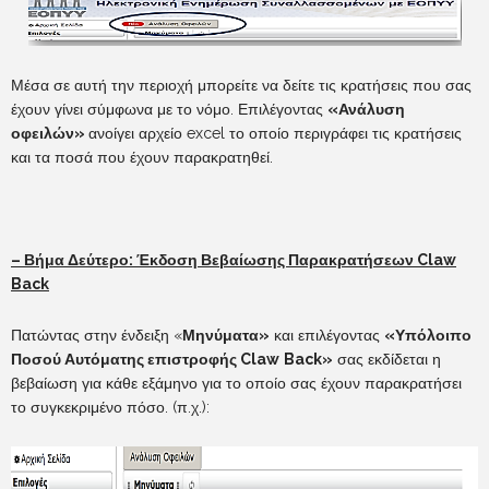
Μέσα σε αυτή την περιοχή μπορείτε να δείτε τις κρατήσεις που σας
έχουν γίνει σύμφωνα με το νόμο. Επιλέγοντας
«Ανάλυση
οφειλών»
ανοίγει αρχείο excel το οποίο περιγράφει τις κρατήσεις
και τα ποσά που έχουν παρακρατηθεί.
– Βήμα Δεύτερο: Έκδοση Βεβαίωσης Παρακρατήσεων
Claw
Back
Πατώντας στην ένδειξη «
Μηνύματα»
και επιλέγοντας
«Υπόλοιπο
Ποσού Αυτόματης επιστροφής
Claw
Back
»
σας εκδίδεται η
βεβαίωση για κάθε εξάμηνο για το οποίο σας έχουν παρακρατήσει
το συγκεκριμένο πόσο. (π.χ.):