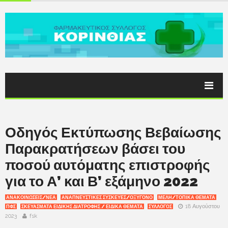
Οδηγός Εκτύπωσης Βεβαίωσης
Παρακρατήσεων βάσει του
ποσού αυτόματης επιστροφής
για το Α’ και Β’ εξάμηνο 2022
ΑΝΑΚΟΙΝΩΣΕΙΣ/ΝΕΑ
ΑΝΑΠΝΕΥΣΤΙΚΕΣ ΣΥΣΚΕΥΕΣ/ΟΞΥΓΟΝΟ
ΜΕΛΗ/ΤΟΠΙΚΑ ΘΕΜΑΤΑ
18 Αυγούστου
ΠΦΣ
ΣΚΕΥΆΣΜΑΤΑ ΕΙΔΙΚΉΣ ΔΙΑΤΡΟΦΉΣ / ΕΙΔΙΚΆ ΘΈΜΑΤΑ
ΣΥΛΛΟΓΟΣ
2023
fsk