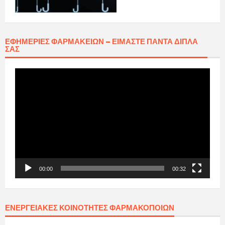
ΕΦΗΜΕΡΊΕΣ ΦΑΡΜΑΚΕΊΩΝ – ΕΊΜΑΣΤΕ ΠΆΝΤΑ ΔΊΠΛΑ
ΣΑΣ
Πρόγραμμα
Αναπαραγωγής
Βίντεο
00:00
00:32
ΕΝΕΡΓΕΙΑΚΈΣ ΚΟΙΝΌΤΗΤΕΣ ΦΑΡΜΑΚΟΠΟΙΏΝ