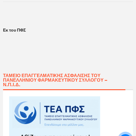
Εκ του ΠΦΣ
ΤΑΜΕΊΟ ΕΠΑΓΓΕΛΜΑΤΙΚΉΣ ΑΣΦΆΛΙΣΗΣ ΤΟΥ
ΠΑΝΕΛΛΗΝΊΟΥ ΦΑΡΜΑΚΕΥΤΙΚΟΎ ΣΥΛΛΌΓΟΥ –
Ν.Π.Ι.Δ.