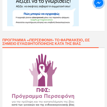
ΠΡΌΓΡΑΜΜΑ «ΠΕΡΣΕΦΌΝΗ- ΤΟ ΦΑΡΜΑΚΕΊΟ, ΩΣ
ΣΗΜΕΊΟ ΕΥΑΙΣΘΗΤΟΠΟΊΗΣΗΣ ΚΑΤΆ ΤΗΣ ΒΊΑΣ