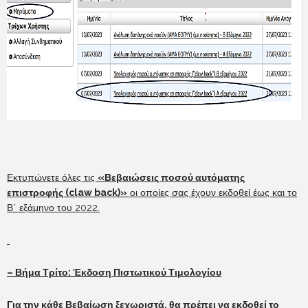
Εκτυπώνετε όλες τις
«Βεβαιώσεις ποσού αυτόματης
επιστροφής (claw back)»
οι οποίες σας έχουν εκδοθεί έως και το
Β΄ εξάμηνο του 2022.
– Βήμα Τρίτο: Έκδοση Πιστωτικού Τιμολογίου
Για την κάθε Βεβαίωση ξεχωριστά, θα πρέπει να εκδοθεί το