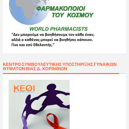
ΚΈΝΤΡΟ ΣΥΜΒΟΥΛΕΥΤΙΚΉΣ ΥΠΟΣΤΉΡΙΞΗΣ ΓΥΝΑΙΚΏΝ
ΘΥΜΆΤΩΝ ΒΊΑΣ Δ. ΚΟΡΙΝΘΊΩΝ