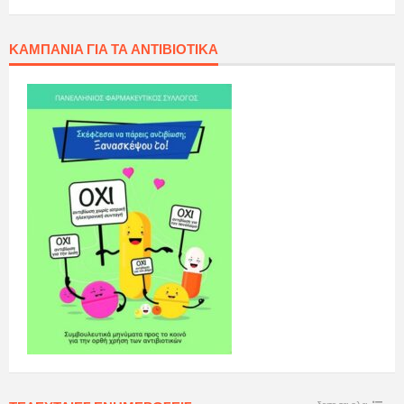
ΚΑΜΠΆΝΙΑ ΓΙΑ ΤΑ ΑΝΤΙΒΙΟΤΙΚΆ