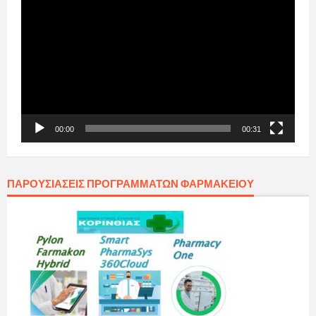
Αναπαραγωγής
Βίντεο
00:00
00:31
ΠΑΡΟΥΣΙΆΣΕΙΣ ΠΡΟΓΡΑΜΜΆΤΩΝ ΦΑΡΜΑΚΕΊΟΥ