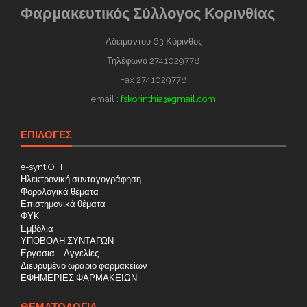
Φαρμακευτικός Σύλλογος Κορινθίας
Αδειμάντου 63 Κόρινθος
Τηλέφωνο 2741029778
Fax 2741029778
email :
fskorinthia@gmail.com
ΕΠΙΛΟΓΕΣ
e-synt OFF
Ηλεκτρονική συνταγογράφηση
Φορολογικά θέματα
Επιστημονικά θέματα
ΦΥΚ
Εμβόλια
ΥΠΟΒΟΛΗ ΣΥΝΤΑΓΩΝ
Εργασια – Αγγελίες
Διευρυμένο ωράριο φαρμακείων
ΕΦΗΜΕΡΙΕΣ ΦΑΡΜΑΚΕΙΩΝ
ΘΕΜΑΤΟΛΟΓΊΑ