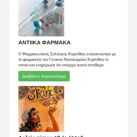
ΑΝΤΙΙΚΑ ΦΑΡΜΑΚΑ
Ο Φαρμακευτικός Σύλλογος Κορινθίας επικοινώνησε με
το φαρμακείο του Γενικού Νοσοκομείου Κορίνθου το
οποίο και ενημέρωσε ότι υπάρχει ικανό απόθεμα ...
Διαβάστε περισσότερα